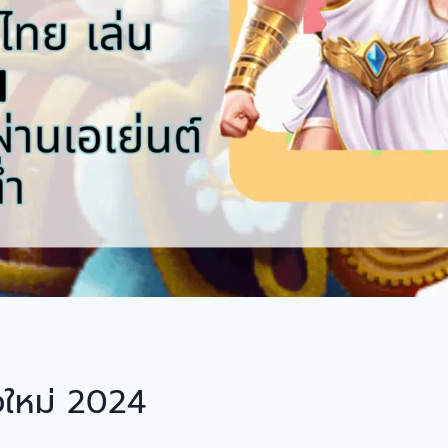
อใหม่ 2024