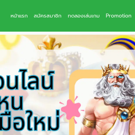
หน้าแรก
สมัครสมาชิก
ทดลองเล่นเกม
Promotion