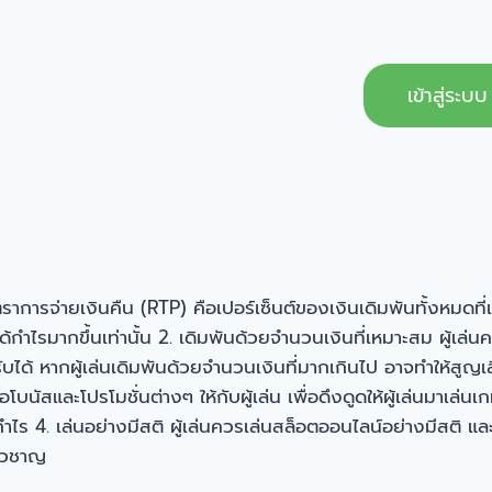
เข้าสู่ระบบ
จ่ายเงินคืน (RTP) คือเปอร์เซ็นต์ของเงินเดิมพันทั้งหมดที่เกม
สได้กำไรมากขึ้นเท่านั้น 2. เดิมพันด้วยจำนวนเงินที่เหมาะสม ผู้เล
ด้ หากผู้เล่นเดิมพันด้วยจำนวนเงินที่มากเกินไป อาจทำให้สูญเสี
สและโปรโมชั่นต่างๆ ให้กับผู้เล่น เพื่อดึงดูดให้ผู้เล่นมาเล่นเก
้กำไร 4. เล่นอย่างมีสติ ผู้เล่นควรเล่นสล็อตออนไลน์อย่างมีสติ แ
่ยวชาญ