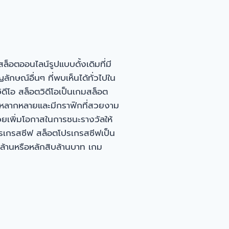
็อตออนไลน์รูปแบบดั้งเดิมที่มี
ลักษณ์อื่นๆ ที่พบเห็นได้ทั่วไปใน
ิดีโอ สล็อตวิดีโอเป็นเกมสล็อต
ที่หลากหลายและมีกราฟิกที่สวยงาม
่วยเพิ่มโอกาสในการชนะรางวัลให้
โปรเกรสซีฟ สล็อตโปรเกรสซีฟเป็น
กล้านหรือหลักสิบล้านบาท เกม