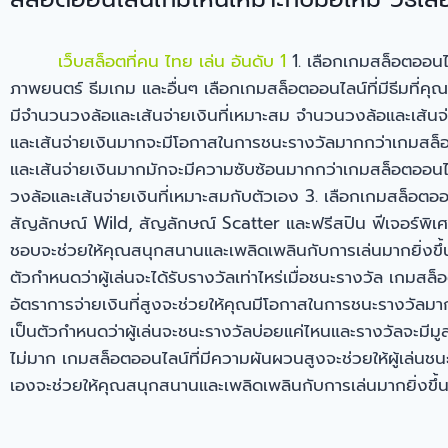
เว็บสล็อตที่คน ไทย เล่น อันดับ 1
1. เลือกเกมสล็อตออนไล
ภาพยนตร์ ธีมเกม และอื่นๆ เลือกเกมสล็อตออนไลน์ที่มีธีมที่คุ
มีจำนวนวงล้อและเส้นจ่ายเงินที่เหมาะสม จำนวนวงล้อและเส้
และเส้นจ่ายเงินมากจะมีโอกาสในการชนะรางวัลมากกว่าเกมสล็อ
และเส้นจ่ายเงินมากมักจะมีความซับซ้อนมากกว่าเกมสล็อตออนไลน์
วงล้อและเส้นจ่ายเงินที่เหมาะสมกับตัวเอง 3. เลือกเกมสล็อตออ
สัญลักษณ์ Wild, สัญลักษณ์ Scatter และฟรีสปิน ฟีเจอร์พิเศษเห
ชอบจะช่วยให้คุณสนุกสนานและเพลิดเพลินกับการเล่นมากยิ่งขึ้น
ตัวกำหนดว่าผู้เล่นจะได้รับรางวัลเท่าไหร่เมื่อชนะรางวัล เกมสล็อ
อัตราการจ่ายเงินที่สูงจะช่วยให้คุณมีโอกาสในการชนะรางวัลม
เป็นตัวกำหนดว่าผู้เล่นจะชนะรางวัลบ่อยแค่ไหนและรางวัลจะมีมูล
ไม่มาก เกมสล็อตออนไลน์ที่มีความผันผวนสูงจะช่วยให้ผู้เล่นชน
เองจะช่วยให้คุณสนุกสนานและเพลิดเพลินกับการเล่นมากยิ่งขึ้