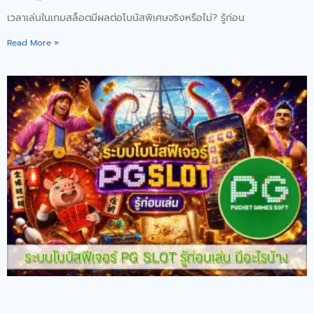
เวลาเล่นในเกมสล็อตมีผลต่อโบนัสพิเศษจริงหรือไม่? รู้ก่อน
Read More »