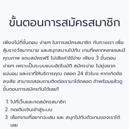
ขั้นตอนการสมัครสมาชิก
เพียงไม่กี่ขั้นตอน ง่ายๆ ในการสมัครสมาชิก กับทางเรา เพื่อ
ลุ้นรางวัลมากมาย และสนุกสนานไปกับ เกมที่หลากหลายและมี
คุณภาพ แถมสมัครฟรี ไม่เสียค่าใช้จ่าย เพียง 3 ขั้นตอน
ง่ายๆ เพราะเป็นระบบแบบอัตโนมัติ สมัครง่าย ไม่ยุ่งยาก
แน่นอน และเราที่ให้บริการคุณ ตลอด 24 ชั่วโมง หากเกิดข้อ
สงสัย สามารถสอบถามติดต่อเรามาได้ตลอด ถ้าพร้อมแล้วดู
ขั้นตอนการสมัครกันได้เลย!!
ไปที่เว็บและกดสมัครสมาชิก
กดเติมเงินเข้าสู่ระบบ
เลือกเกมที่อยากจะเล่น และ สนุกไปกับตัวเกมของเราได้
เลย