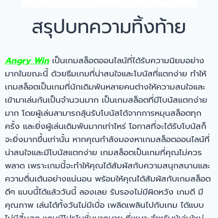
สรุปบทความทิ้งท้าย
Angry Win
เป็นเกมสล็อตออนไลน์ที่ได้รับความนิยมอย่าง
มากในขณะนี้ ด้วยธีมเกมที่น่าสนใจและโบนัสที่แตกง่าย ทำให้
เกมสล็อตเป็นเกมที่นักเดิมพันหลายคนต่างให้ความสนใจและ
เข้ามาเล่นกันเป็นจำนวนมาก เป็นเกมสล็อตที่มีโบนัสแตกง่าย
มาก โดยผู้เล่นสามารถลุ้นรับโบนัสได้จากการหมุนสล็อตทุก
ครั้ง และยิ่งผู้เล่นเดิมพันมากเท่าไหร่ โอกาสที่จะได้รับโบนัสก็
จะยิ่งมากขึ้นเท่านั้น หากคุณกำลังมองหาเกมสล็อตออนไลน์ที่
น่าสนใจและมีโบนัสแตกง่าย เกมสล็อตเป็นเกมที่คุณไม่ควร
พลาด เพราะเกมนี้จะทำให้คุณได้สัมผัสกับความสนุกสนานและ
ความตื่นเต้นอย่างแน่นอน พร้อมให้คุณได้สัมผัสกับเกมสล็อต
ดีๆ แบบนี้ได้แล้ววันนี้ ลองเลย รับรองไม่มีผิดหวัง เกมดี มี
คุณภาพ เล่นได้ทั้งวันไม่มีเบื่อ เพลิดเพลินไปกับเกม ได้แบบ
ไม่มีสิ้นสุด แถมมีโปรโมชั่นมากมาย ที่เหมาะสำหรับผู้เล่นใหม่