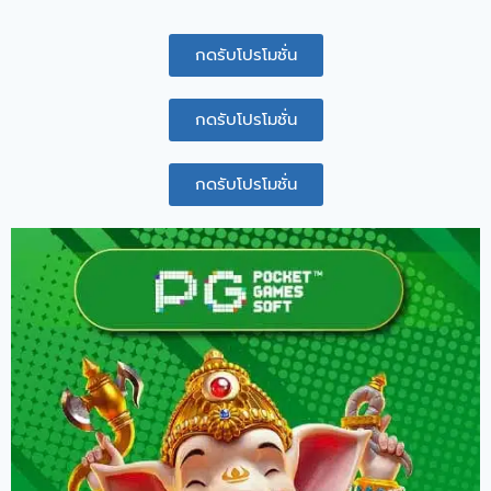
กดรับโปรโมชั่น
กดรับโปรโมชั่น
กดรับโปรโมชั่น