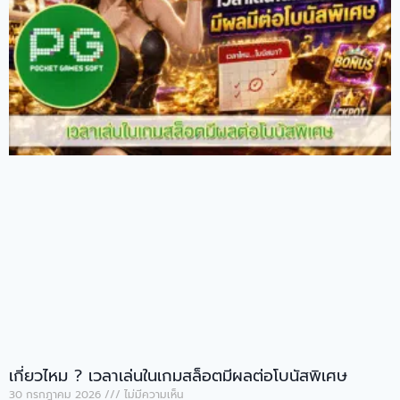
เกี่ยวไหม ? เวลาเล่นในเกมสล็อตมีผลต่อโบนัสพิเศษ
30 กรกฎาคม 2026
ไม่มีความเห็น