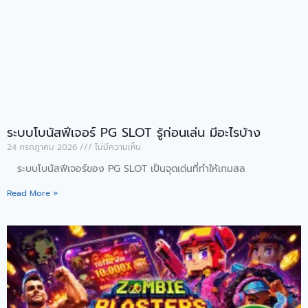
ระบบโบนัสฟีเจอร์ PG SLOT รู้ก่อนเล่น มีอะไรบ้าง
24 กรกฎาคม 2026
ไม่มีความเห็น
ระบบโบนัสฟีเจอร์ของ PG SLOT เป็นจุดเด่นที่ทำให้เกมสล
Read More »