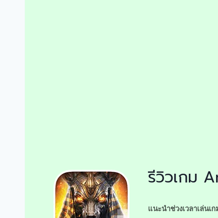
รีวิวเกม 
แนะนำช่วงเวลาเล่นเกม