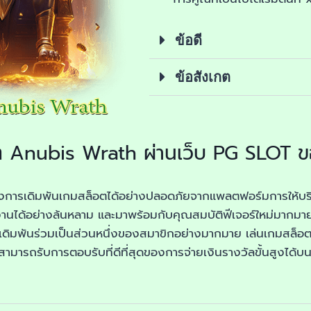
ข้อดี
ข้อสังเกต
 Anubis Wrath ผ่านเว็บ PG SLOT ขอ
้าถึงการเดิมพันเกมสล็อตได้อย่างปลอดภัยจากแพลตฟอร์มการให้บ
ู้ใช้งานได้อย่างล้นหลาม และมาพร้อมกับคุณสมบัติฟีเจอร์ใหม่มากมา
ีนักเดิมพันร่วมเป็นส่วนหนึ่งของสมาขิกอย่างมากมาย เล่นเกมสล็อ
สามารถรับการตอบรับที่ดีที่สุดของการจ่ายเงินรางวัลขั้นสูงได้บน