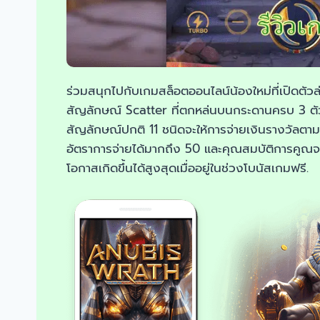
ร่วมสนุกไปกับเกมสล็อตออนไลน์น้องใหม่ที่เปิดตัวล
สัญลักษณ์ Scatter ที่ตกหล่นบนกระดานครบ 3 ตัวข
สัญลักษณ์ปกติ 11 ชนิดจะให้การจ่ายเงินรางวัลตาม
อัตราการจ่ายได้มากถึง 50 และคุณสมบัติการคูณจะ
โอกาสเกิดขึ้นได้สูงสุดเมื่ออยู่ในช่วงโบนัสเกมฟรี.