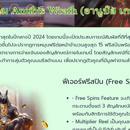
่าสุดในปีกลางปี 2024 โดยเกมนี้จะเปิดประสบการณ์สัมผัสที่ดีที่
ึ้นไปจะปรากฏการหมุนฟรีต่อหน้าจำนวนสูงสุด 15 ฟรีสปินพร้อมกั
ตารางการจ่ายเงินของสัญลักษณ์ภายในเกมนี้ โดยสัญลักษณ์ที่มีอั
ทำการสุ่มตัวคูณบนรีลด้านบน เพื่อปรากฏตัวคูณที่มีมูลค่าตามล
ฟีเจอร์ฟรีสปิน (Free 
• Free Spins Feature จะเก
กระดานตั้งแต่ 3 สัญลักษณ์ข
พร้อมกับสิทธิการใช้ตัวคูณไ
• Multiplier Reel เป็นคุณส
การคูณที่เป็นไปได้เริ่มต้นที