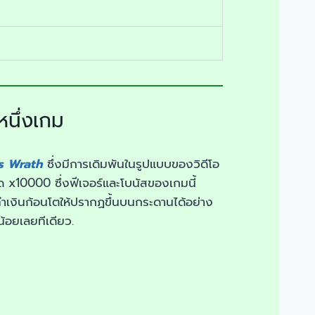
หนึ่งเกม
is Wrath
ซึ่งมีการเดิมพันในรูปแบบของวิดีโอ
 x10000 ซึ่งฟีเจอร์และโบนัสของเกมนี้
จะทำเงินก้อนโตให้ปรากฏขึ้นบนกระดานได้อย่าง
น้อยเลยทีเดียว.