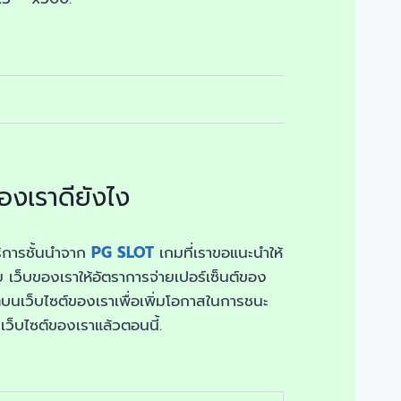
งเราดียังไง
ริการชั้นนำจาก
PG SLOT
เกมที่เราขอแนะนำให้
ย เว็บของเราให้อัตราการจ่ายเปอร์เซ็นต์ของ
ตบนเว็บไซต์ของเราเพื่อเพิ่มโอกาสในการชนะ
เว็บไซต์ของเราแล้วตอนนี้.