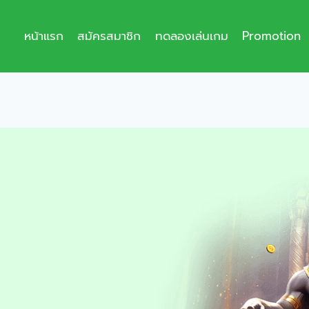
หน้าแรก
สมัครสมาชิก
ทดลองเล่นเกม
Promotion