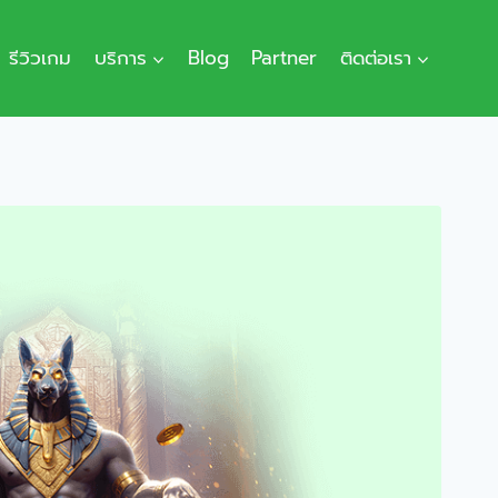
รีวิวเกม
บริการ
Blog
Partner
ติดต่อเรา