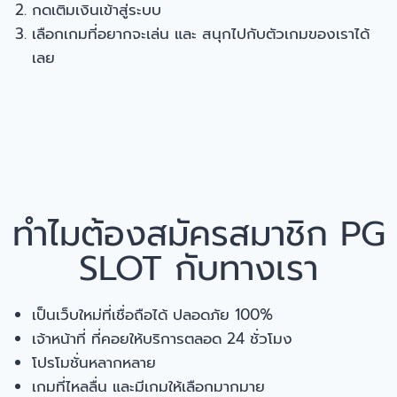
กดเติมเงินเข้าสู่ระบบ
เลือกเกมที่อยากจะเล่น และ สนุกไปกับตัวเกมของเราได้
เลย
ทำไมต้องสมัครสมาชิก PG
SLOT กับทางเรา
เป็นเว็บใหม่ที่เชื่อถือได้ ปลอดภัย 100%
เจ้าหน้าที่ ที่คอยให้บริการตลอด 24 ชั่วโมง
โปรโมชั่นหลากหลาย
เกมที่ไหลลื่น และมีเกมให้เลือกมากมาย