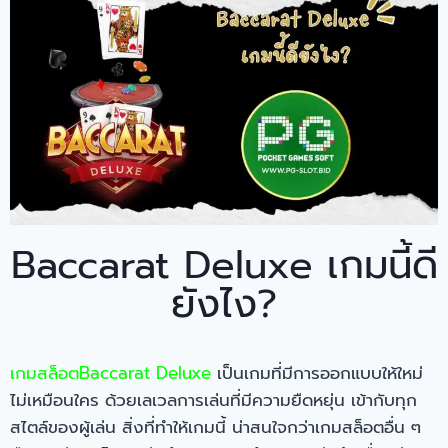
Baccarat Deluxe เกมนี้ดี
ยังไง?
เกมสล็อตBaccarat Deluxe
เป็นเกมที่มีการออกแบบให้ใหม่
ไม่เหมือนใคร ด้วยเลเวลการเล่นที่มีความยืดหยุ่น เข้ากับทุก
สไตล์ของผู้เล่น สิ่งที่ทำให้เกมนี้ น่าสนใจกว่าเกมสล็อตอื่น ๆ