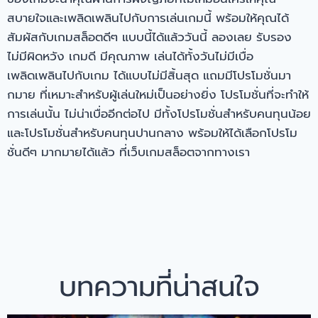
สบายใจและเพลิดเพลินไปกับการเล่นเกมนี้ พร้อมให้คุณได้
สัมผัสกับเกมสล็อตดีๆ แบบนี้ได้แล้ววันนี้ ลองเลย รับรอง
ไม่มีผิดหวัง เกมดี มีคุณภาพ เล่นได้ทั้งวันไม่มีเบื่อ
เพลิดเพลินไปกับเกม ได้แบบไม่มีสิ้นสุด แถมมีโปรโมชั่นมา
กมาย ที่เหมาะสำหรับผู้เล่นใหม่เป็นอย่างยิ่ง โปรโมชั่นที่จะทำให้
การเล่นนั้น ไม่น่าเบื่ออีกต่อไป มีทั้งโปรโมชั่นสำหรับคนทุนน้อย
และโปรโมชั่นสำหรับคนทุนปานกลาง พร้อมให้ได้เลือกโปรโม
ชั่นดีๆ มากมายได้แล้ว ที่เว็บเกมสล็อตจากทางเรา
บทความที่น่าสนใจ