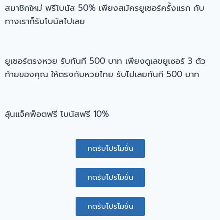
สมาชิกใหม่ ฟรีโบนัส 50% เพียงสมัครยูเซอร์ครั้งแรก กับ
ทางเราก็รับโบนัสไปเลย
ยูเซอร์ตรงหวย รับทันที 500 บาท เพียงดูเลขยูเซอร์ 3 ตัว
ท้ายของคุณ ให้ตรงกับหวยไทย รับไปเลยทันที 500 บาท
ลุ้นแจ็คพ็อตฟรี โบนัสฟรี 10%
กดรับโปรโมชั่น
กดรับโปรโมชั่น
กดรับโปรโมชั่น