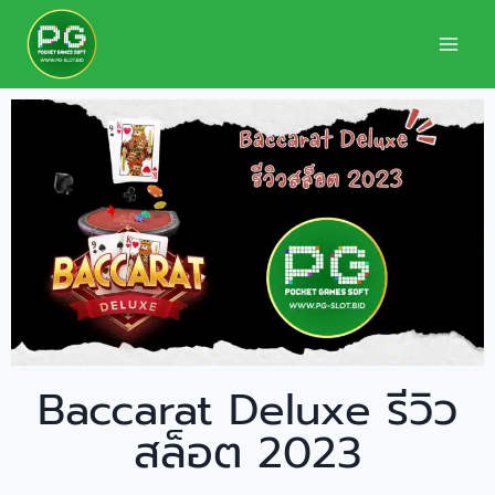
Baccarat Deluxe รีวิว
สล็อต 2023