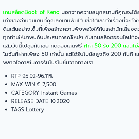
เกมสล็อตBook of Keno
นอกจากความสนุกสนานที่คุณจะได้สัมผ
เท่าของจำนวนเงินที่คุณลงเดิมพันไว้ เชื่อได้เลยว่าเรื่องนี
ตื่นเต้นอย่างเต็มที่เพื่อสร้างความพึงพอใจให้กับเหล่านักเสี
ทุกท่านให้มาพบกับประสบการณ์ใหม่ๆ กับเกมสล็อตออนไลน์ที่จะพ
แล้ววันนี้ไปลุยกันเลย ทดลองเล่นฟรี
ฝาก 50 รับ 200 ถอนไม่
โมชั่นที่ฝากเพียง 50 เท่านั้น แต่ได้รับโบนัสสูงถึง 200 ทันท
พลาดโอกาสในการรับโปรโมชั่นจากทางเรา
RTP 95.92-96.11%
MAX WIN € 7,500
CATEGORY Instant Games
RELEASE DATE 10.2020
TAGS Lottery