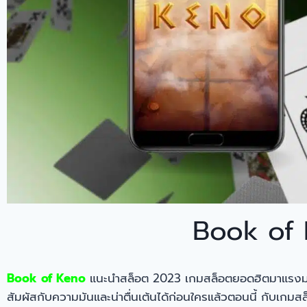
Book of 
Book of Keno
แนะนำสล็อต 2023 เกมสล็อตยอดฮิตมาแรงมาแล
สัมผัสกับความมันและน่าตื่นเต้นได้ก่อนใครแล้วตอนนี้ กับเกม