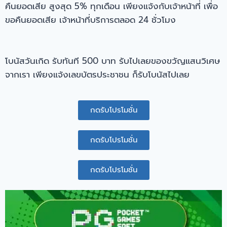
คืนยอดเสีย สูงสุด 5% ทุกเดือน เพียงแจ้งกับเจ้าหน้าที่ เพื่อ
ขอคืนยอดเสีย เจ้าหน้าที่บริการตลอด 24 ชั่วโมง
โบนัสวันเกิด รับทันที 500 บาท รับไปเลยของขวัญแสนวิเศษ
จากเรา เพียงแจ้งเลขบัตรประชาชน ก็รับโบนัสไปเลย
กดรับโปรโมชั่น
กดรับโปรโมชั่น
กดรับโปรโมชั่น