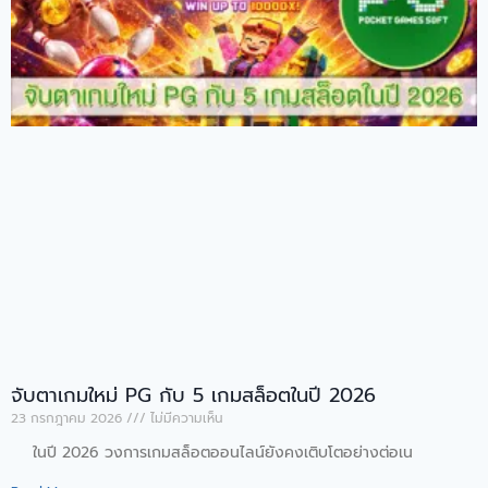
จับตาเกมใหม่ PG กับ 5 เกมสล็อตในปี 2026
23 กรกฎาคม 2026
ไม่มีความเห็น
ในปี 2026 วงการเกมสล็อตออนไลน์ยังคงเติบโตอย่างต่อเน