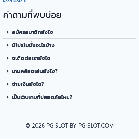
Read More »
คำถามที่พบบ่อย
สมัครสมาชิกยังไง
มีโปรโมชั่นอะไรบ้าง
จะติดต่อเรายังไง
เกมสล็อตเล่นยังไง?
จ่ายเงินยังไง?
เป็นเว็บเกมที่ปลอดภัยไหม?
© 2026 PG SLOT BY PG-SLOT.COM