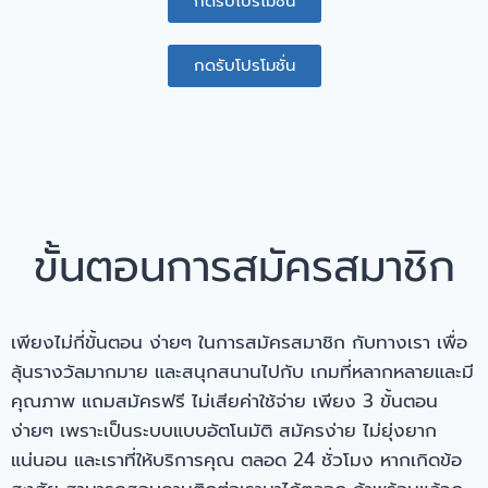
กดรับโปรโมชั่น
กดรับโปรโมชั่น
ขั้นตอนการสมัครสมาชิก
เพียงไม่กี่ขั้นตอน ง่ายๆ ในการสมัครสมาชิก กับทางเรา เพื่อ
ลุ้นรางวัลมากมาย และสนุกสนานไปกับ เกมที่หลากหลายและมี
คุณภาพ แถมสมัครฟรี ไม่เสียค่าใช้จ่าย เพียง 3 ขั้นตอน
ง่ายๆ เพราะเป็นระบบแบบอัตโนมัติ สมัครง่าย ไม่ยุ่งยาก
แน่นอน และเราที่ให้บริการคุณ ตลอด 24 ชั่วโมง หากเกิดข้อ