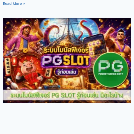
Read More »