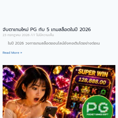
จับตาเกมใหม่ PG กับ 5 เกมสล็อตในปี 2026
23 กรกฎาคม 2026
ไม่มีความเห็น
ในปี 2026 วงการเกมสล็อตออนไลน์ยังคงเติบโตอย่างต่อเน
Read More »