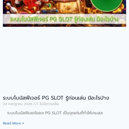
ระบบโบนัสฟีเจอร์ PG SLOT รู้ก่อนเล่น มีอะไรบ้าง
24 กรกฎาคม 2026
ไม่มีความเห็น
ระบบโบนัสฟีเจอร์ของ PG SLOT เป็นจุดเด่นที่ทำให้เกมสล
Read More »