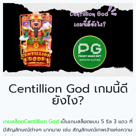
Centillion God เกมนี้ดี
ยังไง?
เกมสล็อตCentillion God
เป็นเกมสล็อตแบบ 5 รีล 3 แถว ที่
มีสัญลักษณ์ต่างๆ มากมาย เช่น สัญลักษณ์เทพเจ้าแห่งความ