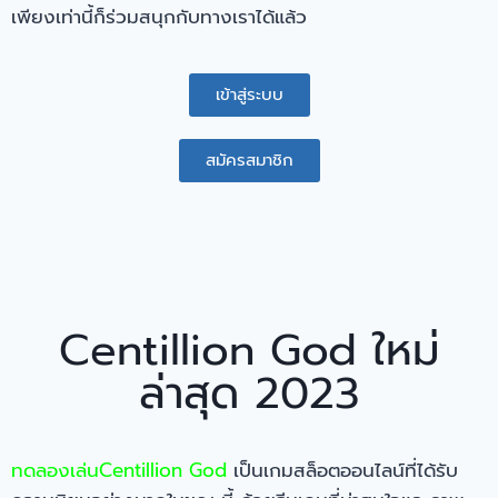
เพียงเท่านี้ก็ร่วมสนุกกับทางเราได้แล้ว
เข้าสู่ระบบ
สมัครสมาชิก
Centillion God ใหม่
ล่าสุด 2023
ทดลองเล่นCentillion God
เป็นเกมสล็อตออนไลน์ที่ได้รับ