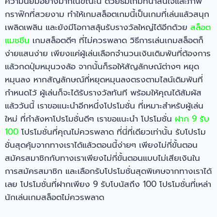
ความนิยมอย่างมากในขณะนี้ ด้วยธีมเกมที่น่าสนใจและภาพ
กราฟิกที่สวยงาม ทำให้เกมสล็อตเกมนี้เป็นเกมที่เล่นแล้วสนุก
เพลิดเพลิน และยังมีโอกาสลุ้นรับรางวัลใหญ่ได้อีกด้วย
สล็อต
แมชชีน
เกมสล็อตดีๆ ที่ไม่ควรพลาด วิธีการเล่นเกมสล็อตก็
ง่ายแสนง่าย เพียงแค่ผู้เล่นเลือกจำนวนเงินเดิมพันที่ต้องการ
แล้วกดปุ่มหมุนวงล้อ จากนั้นก็รอให้สัญลักษณ์ต่างๆ หยุด
หมุนลง หากสัญลักษณ์ที่หยุดหมุนลงตรงตามไลน์เดิมพันที่
กำหนดไว้ ผู้เล่นก็จะได้รับรางวัลทันที พร้อมให้คุณได้สัมผัส
แล้ววันนี้ เราขอแนะนำอีกหนึ่งโปรโมชั่น ที่เหมาะสำหรับผู้เล่น
ใหม่ ที่กำลังหาโปรโมชั่นดีๆ เราขอแนะนำ โปรโมชั่น
ฝาก 9 รับ
100
โปรโมชั่นที่คุณไม่ควรพลาด ที่นี่ที่เดียวเท่านั้น รับโปรโม
ชั่นสุดคุ้มจากทางเราได้แล้วตอนนี้ง่ายๆ เพียงไม่กี่ขั้นตอน
สมัครสมาชิกกับทางเราเพียงไม่กี่ขั้นตอนแบบไม่เสียเงินใน
การสมัครสมาชิก และเลือกรับโปรโมชั่นสุดพิเศษจากทางเราได้
เลย โปรโมชั่นที่ฝากเพียง 9 รับโบนัสถึง 100 โปรโมชั่นที่เหล่า
นักเล่นเกมสล็อตไม่ควรพลาด