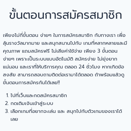
ขั้นตอนการสมัครสมาชิก
เพียงไม่กี่ขั้นตอน ง่ายๆ ในการสมัครสมาชิก กับทางเรา เพื่อ
ลุ้นรางวัลมากมาย และสนุกสนานไปกับ เกมที่หลากหลายและมี
คุณภาพ แถมสมัครฟรี ไม่เสียค่าใช้จ่าย เพียง 3 ขั้นตอน
ง่ายๆ เพราะเป็นระบบแบบอัตโนมัติ สมัครง่าย ไม่ยุ่งยาก
แน่นอน และเราที่ให้บริการคุณ ตลอด 24 ชั่วโมง หากเกิดข้อ
สงสัย สามารถสอบถามติดต่อเรามาได้ตลอด ถ้าพร้อมแล้วดู
ขั้นตอนการสมัครกันได้เลย!!
ไปที่เว็บและกดสมัครสมาชิก
กดเติมเงินเข้าสู่ระบบ
เลือกเกมที่อยากจะเล่น และ สนุกไปกับตัวเกมของเราได้
เลย