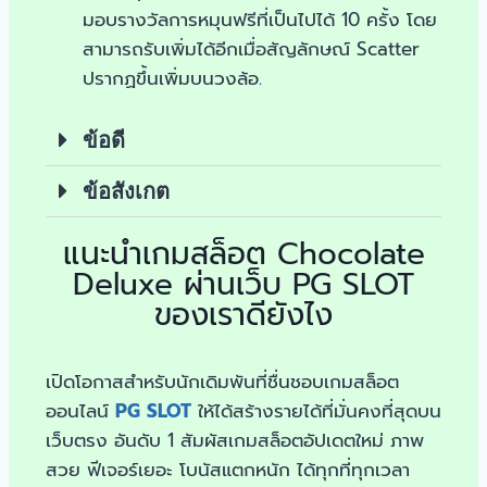
มอบรางวัลการหมุนฟรีที่เป็นไปได้ 10 ครั้ง โดย
สามารถรับเพิ่มได้อีกเมื่อสัญลักษณ์ Scatter
ปรากฏขึ้นเพิ่มบนวงล้อ.
ข้อดี
ข้อสังเกต
แนะนำเกมสล็อต Chocolate
Deluxe ผ่านเว็บ PG SLOT
ของเราดียังไง
เปิดโอกาสสำหรับนักเดิมพันที่ชื่นชอบเกมสล็อต
ออนไลน์
PG SLOT
ให้ได้สร้างรายได้ที่มั่นคงที่สุดบน
เว็บตรง อันดับ 1 สัมผัสเกมสล็อตอัปเดตใหม่ ภาพ
สวย ฟีเจอร์เยอะ โบนัสแตกหนัก ได้ทุกที่ทุกเวลา