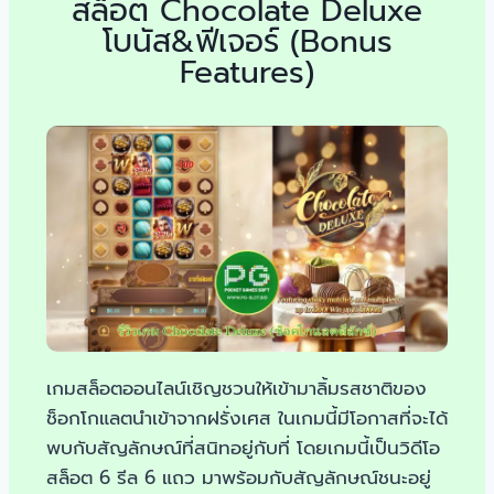
สล็อต Chocolate Deluxe
โบนัส&ฟีเจอร์ (Bonus
Features)
เกมสล็อตออนไลน์เชิญชวนให้เข้ามาลิ้มรสชาติของ
ช็อกโกแลตนำเข้าจากฝรั่งเศส ในเกมนี้มีโอกาสที่จะได้
พบกับสัญลักษณ์ที่สนิทอยู่กับที่ โดยเกมนี้เป็นวิดีโอ
สล็อต 6 รีล 6 แถว มาพร้อมกับสัญลักษณ์ชนะอยู่