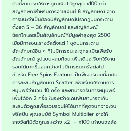
กับที่สามารถให้การคูณเงินได้สูงสุด x100 เท่า
สัญลักษณ์สำหรับการจ่ายเงินมี 8 สัญลักษณ์ จาก
การชนะจำเป็นต้องมีสัญลักษณ์ปรากฏบนกระดาน
ตั้งแต่ 5 – 36 สัญลักษณ์ และสัญลักษณ์
ช็อกโกแลตเป็นสัญลักษณ์ที่มีมูลค่าสูงสุด 2500
เมื่อมีการชนะรางวัลตั้งแต่ 1 ชุดบนกระดาน
สัญลักษณ์อื่น ๆ ที่ไม่มีการชนะจะถูกระเบิดเพื่อรับ
สัญลักษณ์ รูปแบบผสมที่ชนะเพิ่มเติมจะรียกใช้งาน
รอบได้มากขึ้นจนกว่าจะไม่มีการชนะครั้งต่อไป
สำหรับ Free Spins Feature เป็นฟีเจอร์เกมที่อาศัย
การสะสมสัญลักษณ์ Scatter เพื่อเรียกใช้งานการ
หมุนฟรีจำนวน 10 ครั้ง และสามารถรับการหมุนฟรี
เพิ่มได้อีก 2 ครั้ง ในระหว่างเดิมพันสามารถเก็บ
สะสมตัวคูณเพื่อรวบรวมให้ได้มากที่สุดจนกว่าจะจบ
ฟรีสปิน คุณสมบัติ Symbol Multiplier อาจให้
รางวัลที่มีตัวคูณระหว่าง x2 – x100 เท่าบนวงล้อ.