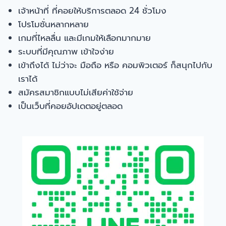
เจ้าหน้าที่ ที่คอยให้บริการตลอด 24 ชั่วโมง
โปรโมชั่นหลากหลาย
เกมที่ไหลลื่น และมีเกมให้เลือกมากมาย
ระบบที่มีคุณภาพ เข้าใจง่าย
เข้าถึงได้ ไม่ว่าจะ มือถือ หรือ คอมพิวเตอร์ ก็สนุกไปกับ
เราได้
สมัครสมาชิกแบบไม่เสียค่าใช้จ่าย
เป็นเว็บที่คอยอัปเดตอยู่ตลอด