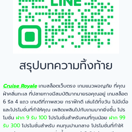
สรุปบทความทิ้งท้าย
Cruise Royale
เกมสล็อตเว็บตรง เกมแนวผจญภัย ที่คุณ
ฝ่าคลิ่นทะเล ที่ปลายทางมีสมบัติมากมายรอคุณอยู่ เกมสล็อต
6 รีล 4 แถว เกมดีที่ภาพสวย กราฟิกดี เล่นได้ทั้งวัน ไม่มีเบื่อ
และโปรโมชั่นที่ทำให้คุณ เพลิดเพลินไปกับเกมมากยิ่งขึ้น โปร
โมชั่น
ฝาก 9 รับ 100
โปรโมชั่นสำหรับคนที่ทุนน้อย
ฝาก 99
รับ 300
โปรโมชั่นสำหรับ คนทุนปานกลาง โปรโมชั่นที่ทำให้