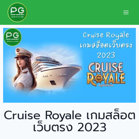
Cruise Royale เกมสล็อต
เว็บตรง 2023