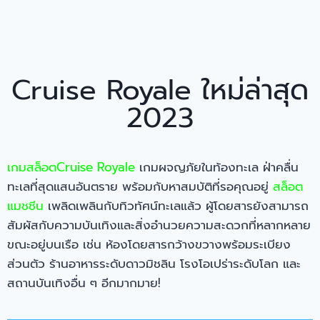
Cruise Royale ใหม่ล่าสุด
2023
เกมสล็อตCruise Royale
เกมผจญภัยในท้องทะเล ฝ่าคลื่น
ทะเลที่สุดแสนอันตราย พร้อมกับหาสมบัติที่รอคุณอยู่
สล็อต
แมชชีน
เพลิดเพลินกับทิวทัศน์ทะเลแล้ว ผู้โดยสารยังสามารถ
สัมผัสกับความบันเทิงและสิ่งอำนวยความสะดวกที่หลากหลาย
ขณะอยู่บนเรือ เช่น ห้องโดยสารกว้างขวางพร้อมระเบียง
ส่วนตัว ร้านอาหารระดับดาวมิชลิน โรงโอเปร่าระดับโลก และ
สถานบันเทิงอื่น ๆ อีกมากมาย!