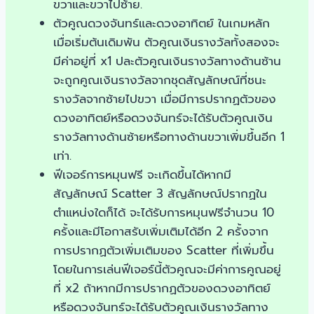
ขวาและขวาไปซ้าย.
ตัวคูณดวงจันทร์และดวงอาทิตย์ ในเกมหลัก
เมื่อเริ่มต้นเดิมพัน ตัวคูณเงินรางวัลทั้งสองจะ
มีค่าอยู่ที่ x1 ปละตัวคูณเงินรางวัลทางด้านซ้าน
จะถูกคูณเงินรางวัลจากชุดสัญลักษณ์ที่ชนะ
รางวัลจากซ้ายไปขวา เมื่อมีการปรากฏตัวของ
ดวงอาทิตย์หรือดวงจันทร์จะได้รับตัวคูณเงิน
รางวัลทางด้านซ้ายหรือทางด้านขวาเพิ่มขึ้นอีก 1
เท่า.
ฟีเจอร์การหมุนฟรี จะเกิดขึ้นได้หากมี
สัญลักษณ์ Scatter 3 สัญลักษณ์ปรากฏใน
ตำแหน่งใดก็ได้ จะได้รับการหมุนฟรีจำนวน 10
ครั้งและมีโอกาสรับเพิ่มเติมได้อีก 2 ครั้งจาก
การปรากฏตัวเพิ่มเติมของ Scatter ที่เพิ่มขึ้น
โดยในการเล่นฟีเจอร์นี้ตัวคูณจะมีค่าการคูณอยู่
ที่ x2 ถ้าหากมีการปรากฏตัวของดวงอาทิตย์
หรือดวงจันทร์จะได้รับตัวคูณเงินรางวัลทาง