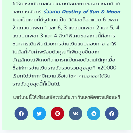
ได้รับแรงบันดาลใจมากจากโชคชะตาของดวงอาทิตย์
และดวงจันทร์
รีวิวเกม Destiny of Sun & Moon
โดยเป็นเกมที่มีรูปแบบเป็น วิดีโอสล็อตแบบ 6 เพลา
2 แถวบนเพลา 1 และ 6, 3 แถวบนเพลา 2 และ 5, 4
แถวบนเพลา 3 และ 4 สิ่งที่พิเศษของเกมนี้คือการ
ชนะการเดิมพันด้วยการจ่ายเงินแบบสองทาง จะให้
โบนัสที่คุ้มค่าพร้อมตัวคูณที่เพิ่มสูงขึ้นจาก
สัญลักษณ์พิเศษที่สามารถเปิดเผยตัวตนได้ทุกเมื่อ
ซึ่งให้การจ่ายเงินรางวัลรวบรวมสูงสุดที่ x20000
เรียกได้ว่าหากมีความเชื่อในโชค คุณอาจจะได้รับ
รางวัลสูงสุดนี้ก็เป็นได้.
แชร์เกมนี้ให้เพือนสมัครเล่นกับเรา รับเครดิตชวนเพือนฟรี