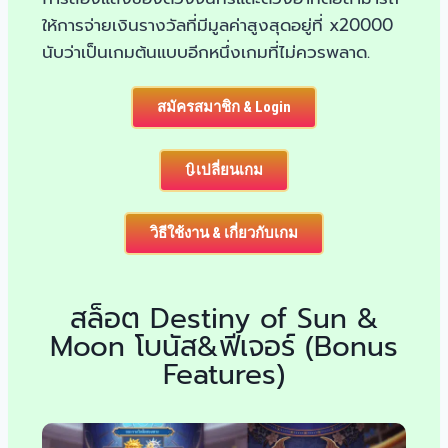
ให้การจ่ายเงินรางวัลที่มีมูลค่าสูงสุดอยู่ที่ x20000
นับว่าเป็นเกมต้นแบบอีกหนึ่งเกมที่ไม่ควรพลาด.
สมัครสมาชิก & Login
🔃เปลี่ยนเกม
วิธีใช้งาน & เกี่ยวกับเกม
สล็อต Destiny of Sun &
Moon โบนัส&ฟีเจอร์ (Bonus
Features)