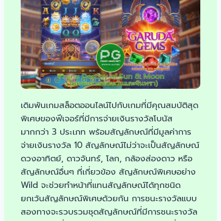
เดิมพันเกมสล็อตออนไลน์ไปกับเกมที่มีคุณสมบัติสุด
พิเศษของฟีเจอร์ที่มีการจ่ายเงินรางวัลโบนัส
มากกว่า 3 ประเภท พร้อมสัญลักษณ์ที่มีมูลค่าการ
จ่ายเงินรางวัล 10 สัญลักษณ์ไม่ว่าจะเป็นสัญลักษณ์
ดวงอาทิตย์, ดาวจันทร์, โลก, กล้องส่องดาว หรือ
สัญลักษณ์อื่นๆ ที่เกี่ยวข้อง สัญลักษณ์พิเศษอย่าง
Wild จะช่วยทำหน้าที่แทนสัญลักษณ์ได้ทุกชนิด
ยกเว้นสัญลักษณ์พิเศษด้วยกัน การชนะรางวัลแบบ
สองทางจะรวบรวมชุดสัญลักษณ์ที่มีการชนะรางวัล