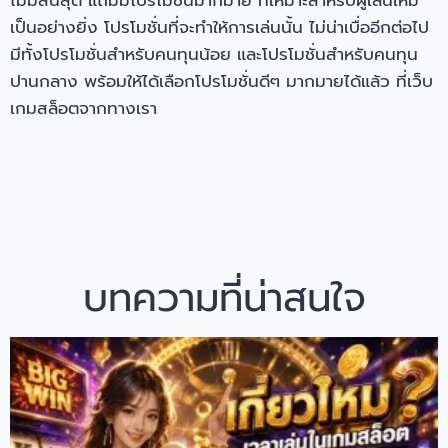
เป็นอย่างยิ่ง โปรโมชั่นที่จะทำให้การเล่นนั้น ไม่น่าเบื่ออีกต่อไป
มีทั้งโปรโมชั่นสำหรับคนทุนน้อย และโปรโมชั่นสำหรับคนทุน
ปานกลาง พร้อมให้ได้เลือกโปรโมชั่นดีๆ มากมายได้แล้ว ที่เว็บ
เกมสล็อตจากทางเรา
บทความที่น่าสนใจ