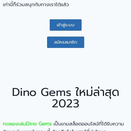
เท่านี้ก็ร่วมสนุกกับทางเราได้แล้ว
เข้าสู่ระบบ
สมัครสมาชิก
Dino Gems ใหม่ล่าสุด
2023
ทดลองเล่นDino Gems
เป็นเกมสล็อตออนไลน์ที่ได้รับความ