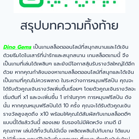
สรุปบทความทิ้งท้าย
Dino Gems
เป็นเกมสล็อตออนไลน์ที่สนุกสนานและได้เงิน
ด้วยธีมไดโนเสาร์ที่น่ารักและสนุกสนาน เกมสล็อตเกมนี้ จึง
เป็นเกมที่เล่นได้เพลินๆ และยังมีโอกาสลุ้นรับรางวัลใหญ่ได้อีก
ด้วย หากคุณกำลังมองหาเกมสล็อตออนไลน์ที่สนุกและได้เงิน
เป็นเกมที่คุณไม่ควรพลาด ในระหว่างการหมุนฟรีสปิน คุณจะ
ได้รับตัวคูณเงินรางวัลเพิ่มขึ้นเรื่อยๆ โดยตัวคูณเงินรางวัลจะ
เริ่มต้นที่ x1 และจะเพิ่มขึ้น 1 เท่าในทุกๆ การหมุนฟรีสปิน ดัง
นั้น หากคุณหมุนฟรีสปินได้ 10 ครั้ง คุณจะได้รับตัวคูณเงิน
รางวัลสูงสุดถึง x10 พร้อมให้คุณได้สัมผัสกับเกมสล็อตดีๆ
แบบนี้ได้แล้ววันนี้ ลองเลย รับรองไม่มีผิดหวัง เกมดี มี
คุณภาพ เล่นได้ทั้งวันไม่มีเบื่อ เพลิดเพลินไปกับเกม ได้แบบ
ไม่มีสิ้นสุด แถมมีโปรโมชั่นมากมาย ที่เหมาะสำหรับผู้เล่นใหม่