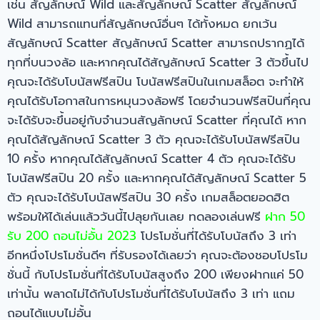
เช่น สัญลักษณ์ Wild และสัญลักษณ์ Scatter สัญลักษณ์
Wild สามารถแทนที่สัญลักษณ์อื่นๆ ได้ทั้งหมด ยกเว้น
สัญลักษณ์ Scatter สัญลักษณ์ Scatter สามารถปรากฏได้
ทุกที่บนวงล้อ และหากคุณได้สัญลักษณ์ Scatter 3 ตัวขึ้นไป
คุณจะได้รับโบนัสฟรีสปิน โบนัสฟรีสปินในเกมสล็อต จะทำให้
คุณได้รับโอกาสในการหมุนวงล้อฟรี โดยจำนวนฟรีสปินที่คุณ
จะได้รับจะขึ้นอยู่กับจำนวนสัญลักษณ์ Scatter ที่คุณได้ หาก
คุณได้สัญลักษณ์ Scatter 3 ตัว คุณจะได้รับโบนัสฟรีสปิน
10 ครั้ง หากคุณได้สัญลักษณ์ Scatter 4 ตัว คุณจะได้รับ
โบนัสฟรีสปิน 20 ครั้ง และหากคุณได้สัญลักษณ์ Scatter 5
ตัว คุณจะได้รับโบนัสฟรีสปิน 30 ครั้ง เกมสล็อตยอดฮิต
พร้อมให้ได้เล่นแล้ววันนี้ไปลุยกันเลย ทดลองเล่นฟรี
ฝาก 50
รับ 200 ถอนไม่อั้น 2023
โปรโมชั่นที่ได้รับโบนัสถึง 3 เท่า
อีกหนึ่งโปรโมชั่นดีๆ ที่รับรองได้เลยว่า คุณจะต้องชอบโปรโม
ชั่นนี้ กับโปรโมชั่นที่ได้รับโบนัสสูงถึง 200 เพียงฝากแค่ 50
เท่านั้น พลาดไม่ได้กับโปรโมชั่นที่ได้รับโบนัสถึง 3 เท่า แถม
ถอนได้แบบไม่อั้น