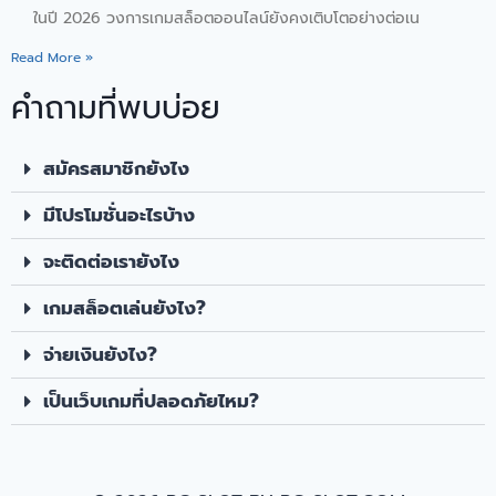
ในปี 2026 วงการเกมสล็อตออนไลน์ยังคงเติบโตอย่างต่อเน
Read More »
คำถามที่พบบ่อย
สมัครสมาชิกยังไง
มีโปรโมชั่นอะไรบ้าง
จะติดต่อเรายังไง
เกมสล็อตเล่นยังไง?
จ่ายเงินยังไง?
เป็นเว็บเกมที่ปลอดภัยไหม?