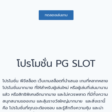
ทดลองเล่นเกม
โปรโมชั่น PG SLOT
โปรโมชั่น พีจีสล็อต เว็บเกมสล็อตที่นำเสนอ เกมที่หลากหลาย
โปรโมชั่นมากมาย ที่ให้สำหรับผู้เล่นใหม่ หรือผู้เล่นที่เล่นมานาน
แล้ว หรือสิทธิพิเศษอีกมากมาย และไม่ควรพลาด ที่มีทั้งความ
สนุกสนานของเกม และลุ้นรางวัลใหญ่มากมาย และสิ่งเรานี้
คือ โปรโมชั่นที่คุณจะต้องชอบ และรู้สึกถึงความคุ้ม และน่า