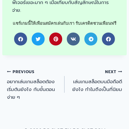
ฟีเจอร์เยอะมาก ๆ เมื่อเทียบกับสัญลักษณ์ในการ
จ่าย.
แชร์เกมนี้ให้เพือนสมัครเล่นกับเรา รับเครดิตชวนเพือนฟรี
PREVIOUS
NEXT
อยากเล่นเกมสล็อตต้อง
เล่นเกมสล็อตบนมือถือดี
เริ่มต้นยังไง กับขั้นตอน
ยังไง ทำไมถึงเป็นที่นิยม
ง่าย ๆ