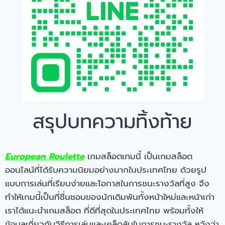
สรุปบทความทิ้งท้าย
European Roulette
เกมสล็อตเกมนี้ เป็นเกมสล็อต
ออนไลน์ที่ได้รับความนิยมอย่างมากในประเทศไทย ด้วยรูป
แบบการเล่นที่เรียบง่ายและโอกาสในการชนะรางวัลที่สูง จึง
ทำให้เกมนี้เป็นที่ชื่นชอบของนักเดิมพันทั้งหน้าใหม่และหน้าเก่า
เราได้แนะนำเกมสล็อต ที่ดีที่สุดในประเทศไทย พร้อมทั้งให้
ข้อมูลเกี่ยวกับวิธีการเล่นและเคล็ดลับในการชนะรางวัล หวังว่า