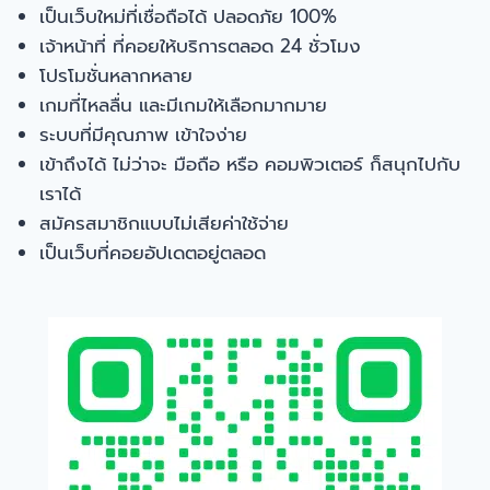
เป็นเว็บใหม่ที่เชื่อถือได้ ปลอดภัย 100%
เจ้าหน้าที่ ที่คอยให้บริการตลอด 24 ชั่วโมง
โปรโมชั่นหลากหลาย
เกมที่ไหลลื่น และมีเกมให้เลือกมากมาย
ระบบที่มีคุณภาพ เข้าใจง่าย
เข้าถึงได้ ไม่ว่าจะ มือถือ หรือ คอมพิวเตอร์ ก็สนุกไปกับ
เราได้
สมัครสมาชิกแบบไม่เสียค่าใช้จ่าย
เป็นเว็บที่คอยอัปเดตอยู่ตลอด