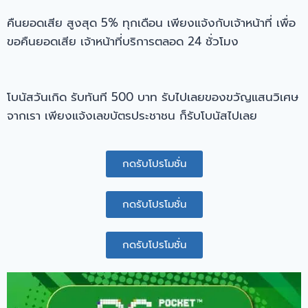
คืนยอดเสีย สูงสุด 5% ทุกเดือน เพียงแจ้งกับเจ้าหน้าที่ เพื่อ
ขอคืนยอดเสีย เจ้าหน้าที่บริการตลอด 24 ชั่วโมง
โบนัสวันเกิด รับทันที 500 บาท รับไปเลยของขวัญแสนวิเศษ
จากเรา เพียงแจ้งเลขบัตรประชาชน ก็รับโบนัสไปเลย
กดรับโปรโมชั่น
กดรับโปรโมชั่น
กดรับโปรโมชั่น