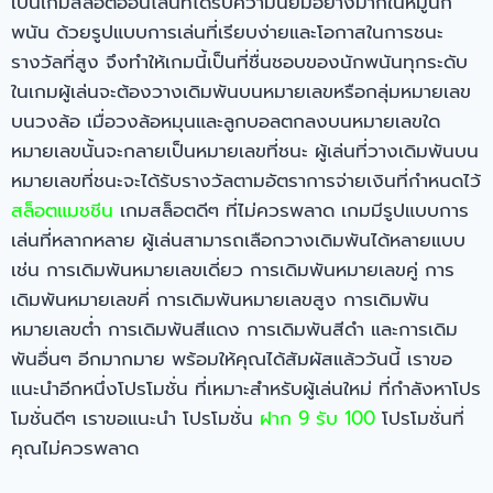
เป็นเกมสล็อตออนไลน์ที่ได้รับความนิยมอย่างมากในหมู่นัก
พนัน ด้วยรูปแบบการเล่นที่เรียบง่ายและโอกาสในการชนะ
รางวัลที่สูง จึงทำให้เกมนี้เป็นที่ชื่นชอบของนักพนันทุกระดับ
ในเกมผู้เล่นจะต้องวางเดิมพันบนหมายเลขหรือกลุ่มหมายเลข
บนวงล้อ เมื่อวงล้อหมุนและลูกบอลตกลงบนหมายเลขใด
หมายเลขนั้นจะกลายเป็นหมายเลขที่ชนะ ผู้เล่นที่วางเดิมพันบน
หมายเลขที่ชนะจะได้รับรางวัลตามอัตราการจ่ายเงินที่กำหนดไว้
สล็อตแมชชีน
เกมสล็อตดีๆ ที่ไม่ควรพลาด เกมมีรูปแบบการ
เล่นที่หลากหลาย ผู้เล่นสามารถเลือกวางเดิมพันได้หลายแบบ
เช่น การเดิมพันหมายเลขเดี่ยว การเดิมพันหมายเลขคู่ การ
เดิมพันหมายเลขคี่ การเดิมพันหมายเลขสูง การเดิมพัน
หมายเลขต่ำ การเดิมพันสีแดง การเดิมพันสีดำ และการเดิม
พันอื่นๆ อีกมากมาย พร้อมให้คุณได้สัมผัสแล้ววันนี้ เราขอ
แนะนำอีกหนึ่งโปรโมชั่น ที่เหมาะสำหรับผู้เล่นใหม่ ที่กำลังหาโปร
โมชั่นดีๆ เราขอแนะนำ โปรโมชั่น
ฝาก 9 รับ 100
โปรโมชั่นที่
คุณไม่ควรพลาด