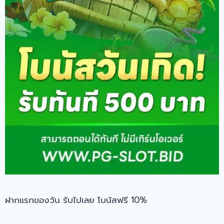
ฝากแรกของวัน รับไปเลย โบนัสฟรี 10%