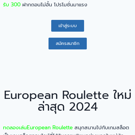
รับ 300
ฝากถอนไม่อั้น โปรโมชั่นมาแรง
เข้าสู่ระบบ
สมัครสมาชิก
European Roulette ใหม่
ล่าสุด 2024
ทดลองเล่นEuropean Roulette
สนุกสนานไปกับเกมสล็อต