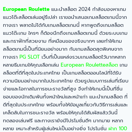
European Roulette
แนะนำสล็อต 2024 กำลังมองหาเกม
แนวโต๊ะสล็อตเล่นอยู่รึเปล่า เราขอนำเสนอเกมสล็อตเกมนี้จาก
ทางเรา พลาดไม่ได้กับเกมสล็อตเกมนี้ หากพูดถึงเกมสล็อต
แนวโต๊ะเกม ใครๆ ก็ต้องนึกถึงเกมสล็อตเกมนี้ ด้วยระบบเกม
และกราฟิกที่สวยงาม ที่เหมือนของจริงมากๆ เลยทำให้เกม
สล็อตเกมนี้เป็นที่นิยมอย่างมาก กับเกมสล็อตสุดพิเศษจาก
ทางเรา
PG SLOT
เว็บที่เป็นแหล่งรวมเกมสล็อตไว้มากหลาก
หลายธีมเกมให้คุณเลือกเล่น
European Rouletteสล็อต
เกม
สล็อตที่ดีที่สุดในประเทศไทย เป็นเกมสล็อตออนไลน์ที่ได้รับ
ความนิยมอย่างมากในประเทศไทย ด้วยรูปแบบการเล่นที่เรียบ
ง่ายและโอกาสในการชนะรางวัลที่สูง จึงทำให้เกมนี้เป็นที่ชื่น
ชอบของนักเดิมพันทั้งหน้าใหม่และหน้าเก่า แนะนำเกมสล็อต ที่
ดีที่สุดในประเทศไทย พร้อมทั้งให้ข้อมูลเกี่ยวกับวิธีการเล่นและ
เคล็ดลับในการชนะรางวัล พร้อมให้คุณได้สัมผัสแล้ววันนี้
ทดลองเล่นฟรี และทางเรายังมีโปรโมชั่นดีๆ มากมาย หลาก
หลาย เหมาะสำหรับผู้เล่นใหม่เป็นอย่างยิ่ง โปรโมชั่น
ฝาก 100