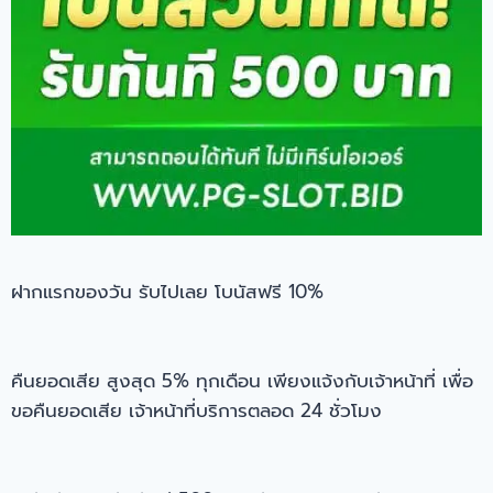
ฝากแรกของวัน รับไปเลย โบนัสฟรี 10%
คืนยอดเสีย สูงสุด 5% ทุกเดือน เพียงแจ้งกับเจ้าหน้าที่ เพื่อ
ขอคืนยอดเสีย เจ้าหน้าที่บริการตลอด 24 ชั่วโมง