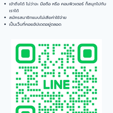
เข้าถึงได้ ไม่ว่าจะ มือถือ หรือ คอมพิวเตอร์ ก็สนุกไปกับ
เราได้
สมัครสมาชิกแบบไม่เสียค่าใช้จ่าย
เป็นเว็บที่คอยอัปเดตอยู่ตลอด