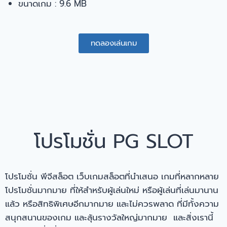
ขนาดเกม : 9.6 MB
ทดลองเล่นเกม
โปรโมชั่น PG SLOT
โปรโมชั่น พีจีสล็อต เว็บเกมสล็อตที่นำเสนอ เกมที่หลากหลาย
โปรโมชั่นมากมาย ที่ให้สำหรับผู้เล่นใหม่ หรือผู้เล่นที่เล่นมานาน
แล้ว หรือสิทธิพิเศษอีกมากมาย และไม่ควรพลาด ที่มีทั้งความ
สนุกสนานของเกม และลุ้นรางวัลใหญ่มากมาย และสิ่งเรานี้