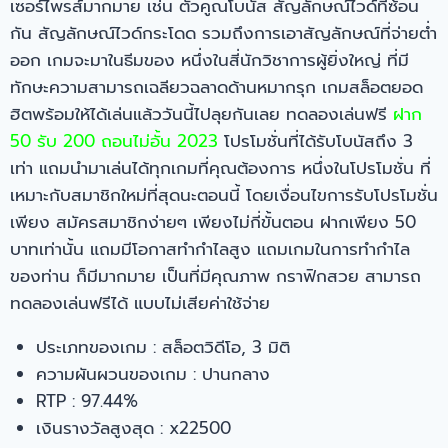
เซอร์ไพรส์มากมาย เช่น ตัวคูณโบนัส สัญลักษณ์ไวด์ที่ซ้อน
กัน สัญลักษณ์ไวด์กระโดด รวมถึงการเอาสัญลักษณ์ที่จ่ายต่ำ
ออก เกมจะมาในธีมของ หนึ่งในสี่นักวิชาการผู้ยิ่งใหญ่ ที่มี
ทักษะความสามารถเฉลียวฉลาดด้านหมากรุก เกมสล็อตยอด
ฮิตพร้อมให้ได้เล่นแล้ววันนี้ไปลุยกันเลย ทดลองเล่นฟรี
ฝาก
50 รับ 200 ถอนไม่อั้น 2023
โปรโมชั่นที่ได้รับโบนัสถึง 3
เท่า แถมนำมาเล่นได้ทุกเกมที่คุณต้องการ หนึ่งในโปรโมชั่น ที่
เหมาะกับสมาชิกใหม่ที่สุดนะตอนนี้ โดยเงื่อนไขการรับโปรโมชั่น
เพียง สมัครสมาชิกง่ายๆ เพียงไม่กี่ขั้นตอน ฝากเพียง 50
บาทเท่านั้น แถมมีโอกาสทำกำไลสูง แถมเกมในการทำกำไล
ของท่าน ก็มีมากมาย เป็นที่มีคุณภาพ กราฟิกสวย สามารถ
ทดลองเล่นฟรีได้ แบบไม่เสียค่าใช้จ่าย
ประเภทของเกม : สล็อตวิดีโอ, 3 มิติ
ความผันผวนของเกม : ปานกลาง
RTP : 97.44%
เงินรางวัลสูงสุด : x22500