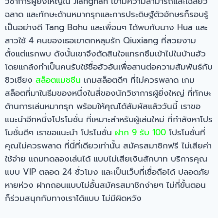
วิชาการผู้ยิ่งใหญ่ใน Jiangnan เขามีความสามารถและเฉลียว
ฉลาด และทักษะด้านหมากรุกและการประดิษฐ์ตัวอักษรก็รอบรู้
เป็นอย่างดี Tang Bohu และเพื่อนๆ ได้พบกับนาง Hua และ
สาวใช้ 4 คนของเธอเขาตกหลุมรัก Qiuxiang ที่สวยงาม
ตั้งแต่แรกพบ ดังนั้นเขาจึงตัดสินใจแทรกซึมเข้าไปในบ้านฮัว
โดยแกล้งทำเป็นคนรับใช้ชื่อฮัวอันเพื่อสานต่อความสัมพันธ์กับ
ชิวเซียง
สล็อตแมชชีน
เกมสล็อตดีๆ ที่ไม่ควรพลาด เกม
สล็อตที่มาในธีมของหนึ่งในสี่ของนักวิชาการผู้ยิ่งใหญ่ ที่ทักษะ
ด้านการเล่นหมากรุก พร้อมให้คุณได้สัมผัสแล้ววันนี้ เราขอ
แนะนำอีกหนึ่งโปรโมชั่น ที่เหมาะสำหรับผู้เล่นใหม่ ที่กำลังหาโปร
โมชั่นดีๆ เราขอแนะนำ โปรโมชั่น
ฝาก 9 รับ 100
โปรโมชั่นที่
คุณไม่ควรพลาด ที่นี่ที่เดียวเท่านั้น สมัครสมาชิกฟรี ไม่เสียค่า
ใช้จ่าย แถมทดลองเล่นได้ แบบไม่เสียเงินสักบาท บริการคุณ
แบบ VIP ตลอด 24 ชั่วโมง และเป็นเว็บที่เชื่อถือได้ ปลอดภัย
หายห่วง ฝากถอนแบบไม่อั้นสมัครสมาชิกง่ายๆ ไม่กี่ขั้นตอน
ก็ร่วมสนุกกับทางเราได้แบบ ไม่มีผิดหวัง