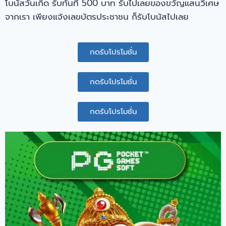
โบนัสวันเกิด รับทันที 500 บาท รับไปเลยของขวัญแสนวิเศษ
จากเรา เพียงแจ้งเลขบัตรประชาชน ก็รับโบนัสไปเลย
กดรับโปรโมชั่น
กดรับโปรโมชั่น
กดรับโปรโมชั่น