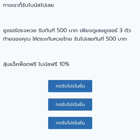
ทางเราก็รับโบนัสไปเลย
ยูเซอร์ตรงหวย รับทันที 500 บาท เพียงดูเลขยูเซอร์ 3 ตัว
ท้ายของคุณ ให้ตรงกับหวยไทย รับไปเลยทันที 500 บาท
ลุ้นแจ็คพ็อตฟรี โบนัสฟรี 10%
กดรับโปรโมชั่น
กดรับโปรโมชั่น
กดรับโปรโมชั่น