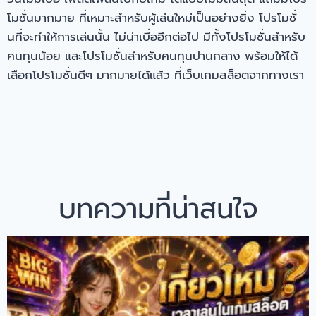
โมชั่นมากมาย ที่เหมาะสำหรับผู้เล่นใหม่เป็นอย่างยิ่ง โปรโมชั่
นที่จะทำให้การเล่นนั้น ไม่น่าเบื่ออีกต่อไป มีทั้งโปรโมชั่นสำหรับ
คนทุนน้อย และโปรโมชั่นสำหรับคนทุนปานกลาง พร้อมให้ได้
เลือกโปรโมชั่นดีๆ มากมายได้แล้ว ที่เว็บเกมสล็อตจากทางเรา
บทความที่น่าสนใจ