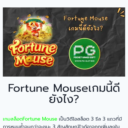
Fortune Mouseเกมนี้ดี
ยังไง?
เกมสล็อตFortune Mouse
เป็นวิดีโอสล็อต 3 รีล 3 แถวที่มี
การหมุนซ้ำจนกว่าจะชนะ 3 สัญลักษณ์ไวด์อาจถูกเพิ่มลงใน