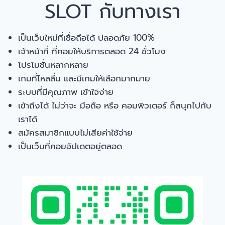
SLOT กับทางเรา
เป็นเว็บใหม่ที่เชื่อถือได้ ปลอดภัย 100%
เจ้าหน้าที่ ที่คอยให้บริการตลอด 24 ชั่วโมง
โปรโมชั่นหลากหลาย
เกมที่ไหลลื่น และมีเกมให้เลือกมากมาย
ระบบที่มีคุณภาพ เข้าใจง่าย
เข้าถึงได้ ไม่ว่าจะ มือถือ หรือ คอมพิวเตอร์ ก็สนุกไปกับ
เราได้
สมัครสมาชิกแบบไม่เสียค่าใช้จ่าย
เป็นเว็บที่คอยอัปเดตอยู่ตลอด