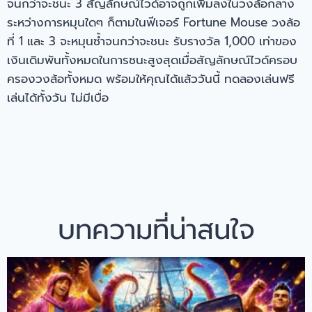
จนกว่าจะชนะ 3 สัญลักษณ์ไวด์อาจถูกเพิ่มลงในวงล้อกลาง
ระหว่างการหมุนใดๆ ก็ตามในฟีเจอร์ Fortune Mouse วงล้อ
ที่ 1 และ 3 จะหมุนซ้ำจนกว่าจะชนะ รับรางวัล 1,000 เท่าของ
เงินเดิมพันทั้งหมดในการชนะสูงสุดเมื่อสัญลักษณ์ไวด์ครอบ
ครองวงล้อทั้งหมด พร้อมให้คุณได้แล้ววันนี้ ทดลองเล่นฟรี
เล่นได้ทั้งวัน ไม่มีเบื่อ
บทความที่น่าสนใจ