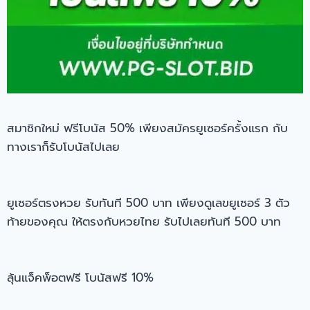
สมาชิกใหม่ ฟรีโบนัส 50% เพียงสมัครยูเซอร์ครั้งแรก กับ
ทางเราก็รับโบนัสไปเลย
ยูเซอร์ตรงหวย รับทันที 500 บาท เพียงดูเลขยูเซอร์ 3 ตัว
ท้ายของคุณ ให้ตรงกับหวยไทย รับไปเลยทันที 500 บาท
ลุ้นแจ็คพ็อตฟรี โบนัสฟรี 10%