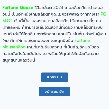
Fortune Mouse
รีวิวสล็อต 2023 เกมสล็อตที่เรานำเสนอ
วันนี้ เป็นอีกหนึ่งเกมสล็อตที่คุณไม่ควรพลาด จากทางเรา
PG
SLOT
เว็บที่เป็นแหล่งรวมเกมสล็อตดีๆ ไว้มากมาย ทั้งเกม
เก่าและใหม่ ก็สามารถเล่นได้แล้วที่นี่ที่เดียว เกมสล็อตที่ระบบ
เกมดี เล่นได้ไหลลื่น กราฟิกสวย แถมมีโปรโมชั่น สำหรับผู้เล่น
ใหม่ ที่ทำให้การเล่นเกมของคุณสนุกยิ่งขึ้น
Fortune
Mouseสล็อต
เกมที่มาในธีมของหนู ที่เป็นสัญลักษณ์ของ
ความมั่งคั่งในสมัยโบราณ พร้อมให้คุณได้สัมผัสกับความ
สนุกสนานแล้ววันนี้
เข้าสู่ระบบ
สมัครสมาชิก