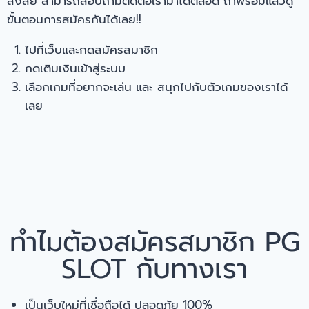
สงสัย สามารถสอบถามติดต่อเรามาได้ตลอด ถ้าพร้อมแล้วดู
ขั้นตอนการสมัครกันได้เลย!!
ไปที่เว็บและกดสมัครสมาชิก
กดเติมเงินเข้าสู่ระบบ
เลือกเกมที่อยากจะเล่น และ สนุกไปกับตัวเกมของเราได้
เลย
ทำไมต้องสมัครสมาชิก PG
SLOT กับทางเรา
เป็นเว็บใหม่ที่เชื่อถือได้ ปลอดภัย 100%