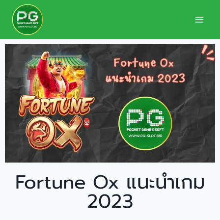
Fortune Ox แนะนำเกม
2023