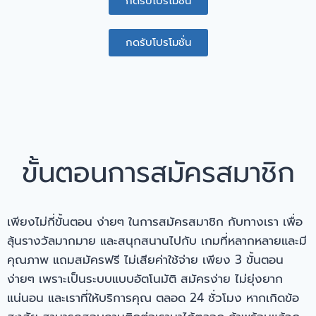
กดรับโปรโมชั่น
กดรับโปรโมชั่น
ขั้นตอนการสมัครสมาชิก
เพียงไม่กี่ขั้นตอน ง่ายๆ ในการสมัครสมาชิก กับทางเรา เพื่อ
ลุ้นรางวัลมากมาย และสนุกสนานไปกับ เกมที่หลากหลายและมี
คุณภาพ แถมสมัครฟรี ไม่เสียค่าใช้จ่าย เพียง 3 ขั้นตอน
ง่ายๆ เพราะเป็นระบบแบบอัตโนมัติ สมัครง่าย ไม่ยุ่งยาก
แน่นอน และเราที่ให้บริการคุณ ตลอด 24 ชั่วโมง หากเกิดข้อ