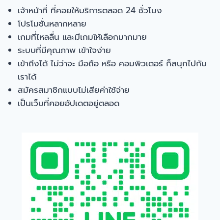
เจ้าหน้าที่ ที่คอยให้บริการตลอด 24 ชั่วโมง
โปรโมชั่นหลากหลาย
เกมที่ไหลลื่น และมีเกมให้เลือกมากมาย
ระบบที่มีคุณภาพ เข้าใจง่าย
เข้าถึงได้ ไม่ว่าจะ มือถือ หรือ คอมพิวเตอร์ ก็สนุกไปกับ
เราได้
สมัครสมาชิกแบบไม่เสียค่าใช้จ่าย
เป็นเว็บที่คอยอัปเดตอยู่ตลอด