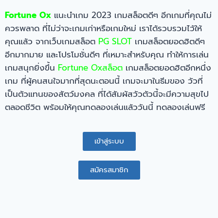
Fortune Ox
แนะนำเกม 2023 เกมสล็อตดีๆ อีกเกมที่คุณไม่
ควรพลาด ที่ไม่ว่าจะเกมเก่าหรือเกมใหม่ เราได้รวบรวมไว้ให้
คุณแล้ว จากเว็บเกมสล็อต
PG SLOT
เกมสล็อตยอดฮิตดีๆ
อีกมากมาย และโปรโมชั่นดีๆ ที่เหมาะสำหรับคุณ ทำให้การเล่น
เกมสนุกยิ่งขึ้น
Fortune Oxสล็อต
เกมสล็อตยอดฮิตอีกหนึ่ง
เกม ที่ผู้คนสนใจมากที่สุดนะตอนนี้ เกมจะมาในธีมของ วัวที่
เป็นตัวแทนของสัตว์มงคล ที่ได้สัมผัสวัวตัวนี้จะมีความสุขไป
ตลอดชีวิต พร้อมให้คุณทดลองเล่นแล้ววันนี้ ทดลองเล่นฟรี
เข้าสู่ระบบ
สมัครสมาชิก