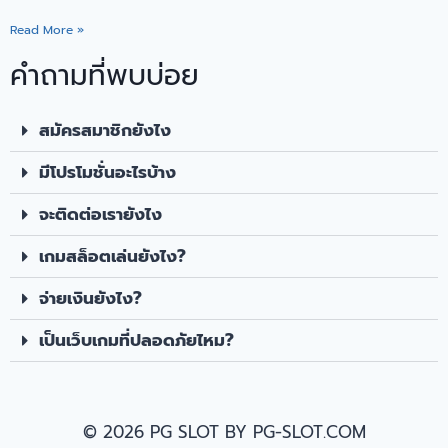
Read More »
คำถามที่พบบ่อย
สมัครสมาชิกยังไง
มีโปรโมชั่นอะไรบ้าง
จะติดต่อเรายังไง
เกมสล็อตเล่นยังไง?
จ่ายเงินยังไง?
เป็นเว็บเกมที่ปลอดภัยไหม?
© 2026 PG SLOT BY PG-SLOT.COM