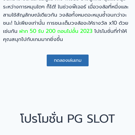
ระหว่างการหมุนใดๆ ก็ได้! ในช่วงฟีเจอร์ เมื่อวงล้อที่หนึ่งและ
สามใช้สัญลักษณ์เดียวกัน วงล้อทั้งหมดจะหมุนซ้ำจนกว่าจะ
ชนะ! ไม่เพียงเท่านั้น การชนะเต็มวงล้อจะให้รางวัล x10 ด้วย
เช่นกัน
ฝาก 50 รับ 200 ถอนไม่อั้น 2023
โปรโมชั่นที่ทำให้
คุณสนุกไปกับเกมมากยิ่งขึ้น
ทดลองเล่นเกม
โปรโมชั่น PG SLOT