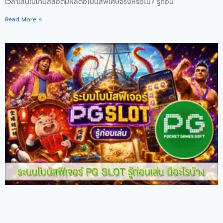
เวลาเล่นในเกมสล็อตมีผลต่อโบนัสพิเศษจริงหรือไม่? รู้ก่อน
Read More »