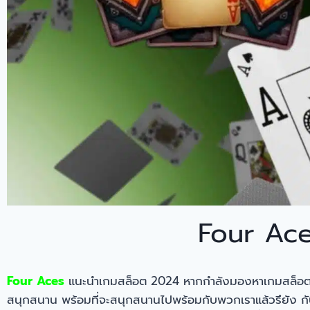
Four Ac
Four Aces
แนะนำเกมสล็อต 2024 หากกำลังมองหาเกมสล็อต
สนุกสนาน พร้อมที่จะสนุกสนานไปพร้อมกับพวกเราแล้วรึยัง 