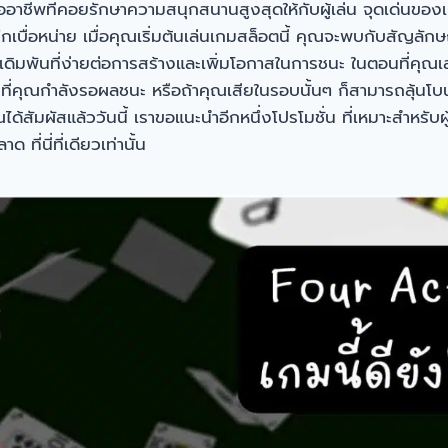
มืออาชีพที่คอยรักษาความสนุกสนานสูงสุดให้กับผู้เล่น จุดเด่นของเ
สึกเบื่อหน่าย เมื่อคุณเริ่มต้นเล่นเกมสล็อตนี้ คุณจะพบกับสัญลัก
เดิมพันที่ง่ายต่อการสร้างและเพิ่มโอกาสในการชนะ ในตอนที่คุณ
งที่คุณกำลังรอผลชนะ หรือถ้าคุณเสียในรอบนั้นๆ ก็สามารถลุ้นโบน
สัมผัสแล้ววันนี้ เราขอแนะนำอีกหนึ่งโปรโมชั่น ที่เหมาะสำหรับผู้เ
 ที่นี่ที่เดียวเท่านั้น