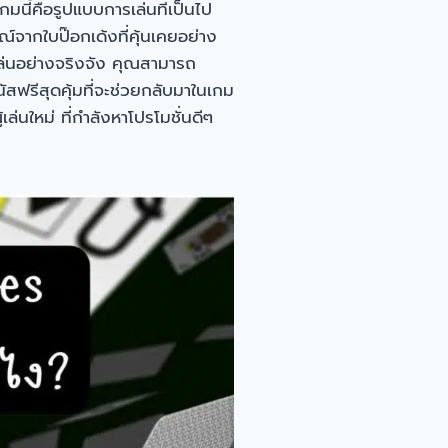
กมนี้คือรูปแบบการเล่นที่เป็นไป
ษณ์จากใบป๊อกเด้งที่คุ้นเคยอย่าง
เล่นอย่างจริงจัง คุณสามารถ
ัสฟรีสุดคุ้มที่จะช่วยกลับมาในเกม
ล่นใหม่ ที่กำลังหาโปรโมชั่นดีๆ