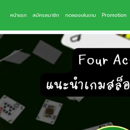
หน้าแรก
สมัครสมาชิก
ทดลองเล่นเกม
Promotion