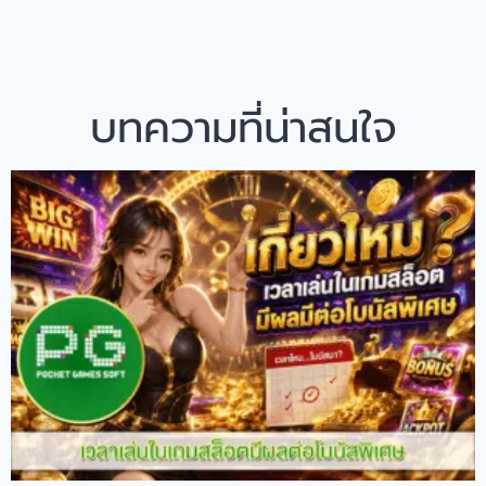
บทความที่น่าสนใจ