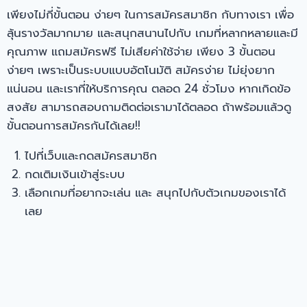
เพียงไม่กี่ขั้นตอน ง่ายๆ ในการสมัครสมาชิก กับทางเรา เพื่อ
ลุ้นรางวัลมากมาย และสนุกสนานไปกับ เกมที่หลากหลายและมี
คุณภาพ แถมสมัครฟรี ไม่เสียค่าใช้จ่าย เพียง 3 ขั้นตอน
ง่ายๆ เพราะเป็นระบบแบบอัตโนมัติ สมัครง่าย ไม่ยุ่งยาก
แน่นอน และเราที่ให้บริการคุณ ตลอด 24 ชั่วโมง หากเกิดข้อ
สงสัย สามารถสอบถามติดต่อเรามาได้ตลอด ถ้าพร้อมแล้วดู
ขั้นตอนการสมัครกันได้เลย!!
ไปที่เว็บและกดสมัครสมาชิก
กดเติมเงินเข้าสู่ระบบ
เลือกเกมที่อยากจะเล่น และ สนุกไปกับตัวเกมของเราได้
เลย