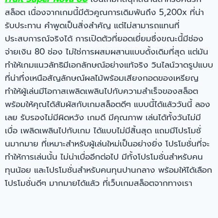
สล็อต เนื่องจากเกมนี้มีตัวคูณการเดิมพันถึง 5,200x ที่น่า
รับประทาน คำพูดเป็นสิ่งสำคัญ แต่ไม่สามารถแทนที่
ประสบการณ์จริงได้ การเปิดตัวที่ยอดเยี่ยมซึ่งขณะนี้มีช่อง
จ่ายเงิน 80 ช่อง ไม่ใช่การผสมผสานแบบดั้งเดิมที่สุด แต่มัน
ทำให้เกมแนวลัทธิมีเอกลักษณ์อย่างแท้จริง วินไลน์วาดรูปแบบ
ที่น่าทึ่งเหนือสัญลักษณ์ผลไม้พร้อมเสียงกอดของเหรียญ
ทำให้ผู้เล่นมีโอกาสเพลิดเพลินไปกับความสำเร็จของสล็อต
พร้อมให้คุณได้สัมผัสกับเกมสล็อตดีๆ แบบนี้ได้แล้ววันนี้ ลอง
เลย รับรองไม่มีผิดหวัง เกมดี มีคุณภาพ เล่นได้ทั้งวันไม่มี
เบื่อ เพลิดเพลินไปกับเกม ได้แบบไม่มีสิ้นสุด แถมมีโปรโมชั่
นมากมาย ที่เหมาะสำหรับผู้เล่นใหม่เป็นอย่างยิ่ง โปรโมชั่นที่จะ
ทำให้การเล่นนั้น ไม่น่าเบื่ออีกต่อไป มีทั้งโปรโมชั่นสำหรับคน
ทุนน้อย และโปรโมชั่นสำหรับคนทุนปานกลาง พร้อมให้ได้เลือก
โปรโมชั่นดีๆ มากมายได้แล้ว ที่เว็บเกมสล็อตจากทางเรา