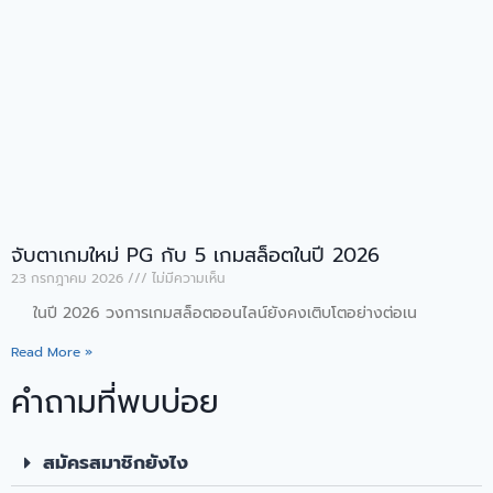
จับตาเกมใหม่ PG กับ 5 เกมสล็อตในปี 2026
23 กรกฎาคม 2026
ไม่มีความเห็น
ในปี 2026 วงการเกมสล็อตออนไลน์ยังคงเติบโตอย่างต่อเน
Read More »
คำถามที่พบบ่อย
สมัครสมาชิกยังไง