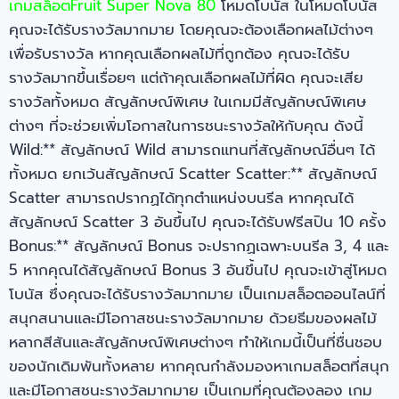
เกมสล็อตFruit Super Nova 80
โหมดโบนัส ในโหมดโบนัส
คุณจะได้รับรางวัลมากมาย โดยคุณจะต้องเลือกผลไม้ต่างๆ
เพื่อรับรางวัล หากคุณเลือกผลไม้ที่ถูกต้อง คุณจะได้รับ
รางวัลมากขึ้นเรื่อยๆ แต่ถ้าคุณเลือกผลไม้ที่ผิด คุณจะเสีย
รางวัลทั้งหมด สัญลักษณ์พิเศษ ในเกมมีสัญลักษณ์พิเศษ
ต่างๆ ที่จะช่วยเพิ่มโอกาสในการชนะรางวัลให้กับคุณ ดังนี้
Wild:** สัญลักษณ์ Wild สามารถแทนที่สัญลักษณ์อื่นๆ ได้
ทั้งหมด ยกเว้นสัญลักษณ์ Scatter Scatter:** สัญลักษณ์
Scatter สามารถปรากฏได้ทุกตำแหน่งบนรีล หากคุณได้
สัญลักษณ์ Scatter 3 อันขึ้นไป คุณจะได้รับฟรีสปิน 10 ครั้ง
Bonus:** สัญลักษณ์ Bonus จะปรากฏเฉพาะบนรีล 3, 4 และ
5 หากคุณได้สัญลักษณ์ Bonus 3 อันขึ้นไป คุณจะเข้าสู่โหมด
โบนัส ซึ่งคุณจะได้รับรางวัลมากมาย เป็นเกมสล็อตออนไลน์ที่
สนุกสนานและมีโอกาสชนะรางวัลมากมาย ด้วยธีมของผลไม้
หลากสีสันและสัญลักษณ์พิเศษต่างๆ ทำให้เกมนี้เป็นที่ชื่นชอบ
ของนักเดิมพันทั้งหลาย หากคุณกำลังมองหาเกมสล็อตที่สนุก
และมีโอกาสชนะรางวัลมากมาย เป็นเกมที่คุณต้องลอง เกม