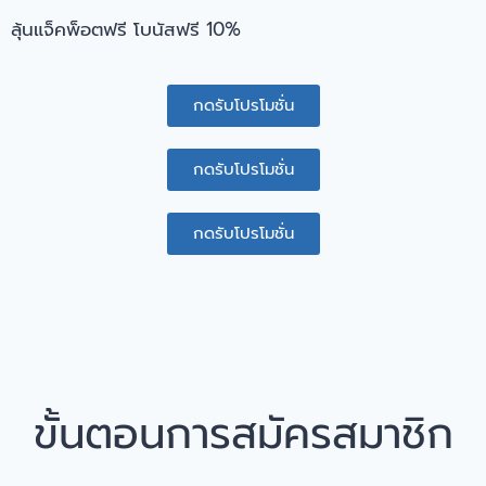
ลุ้นแจ็คพ็อตฟรี โบนัสฟรี 10%
กดรับโปรโมชั่น
กดรับโปรโมชั่น
กดรับโปรโมชั่น
ขั้นตอนการสมัครสมาชิก