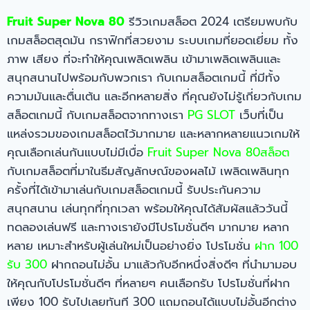
Fruit Super Nova 80
รีวิวเกมสล็อต 2024 เตรียมพบกับ
เกมสล็อตสุดมัน กราฟิกที่สวยงาม ระบบเกมที่ยอดเยี่ยม ทั้ง
ภาพ เสียง ที่จะทำให้คุณเพลิดเพลิน เข้ามาเพลิดเพลินและ
สนุกสนานไปพร้อมกับพวกเรา กับเกมสล็อตเกมนี้ ที่มีทั้ง
ความมันและตื่นเต้น และอีกหลายสิ่ง ที่คุณยังไม่รู้เกี่ยวกับเกม
สล็อตเกมนี้ กับเกมสล็อตจากทางเรา
PG SLOT
เว็บที่เป็น
แหล่งรวมของเกมสล็อตไว้มากมาย และหลากหลายแนวเกมให้
คุณเลือกเล่นกันแบบไม่มีเบื่อ
Fruit Super Nova 80สล็อต
กับเกมสล็อตที่มาในธีมสัญลักษณ์ของผลไม้ เพลิดเพลินทุก
ครั้งที่ได้เข้ามาเล่นกับเกมสล็อตเกมนี้ รับประกันความ
สนุกสนาน เล่นทุกที่ทุกเวลา พร้อมให้คุณได้สัมผัสแล้ววันนี้
ทดลองเล่นฟรี และทางเรายังมีโปรโมชั่นดีๆ มากมาย หลาก
หลาย เหมาะสำหรับผู้เล่นใหม่เป็นอย่างยิ่ง โปรโมชั่น
ฝาก 100
รับ 300
ฝากถอนไม่อั้น มาแล้วกับอีกหนึ่งสิ่งดีๆ ที่นำมามอบ
ให้คุณกับโปรโมชั่นดีๆ ที่หลายๆ คนเลือกรับ โปรโมชั่นที่ฝาก
เพียง 100 รับไปเลยทันที 300 แถมถอนได้แบบไม่อั้นอีกต่าง