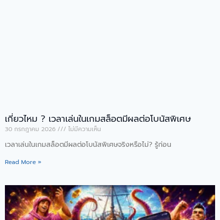
เกี่ยวไหม ? เวลาเล่นในเกมสล็อตมีผลต่อโบนัสพิเศษ
30 กรกฎาคม 2026
ไม่มีความเห็น
เวลาเล่นในเกมสล็อตมีผลต่อโบนัสพิเศษจริงหรือไม่? รู้ก่อน
Read More »