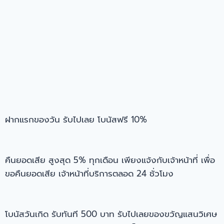
ฝากแรกของวัน รับไปเลย โบนัสฟรี 10%
คืนยอดเสีย สูงสุด 5% ทุกเดือน เพียงแจ้งกับเจ้าหน้าที่ เพื่อ
ขอคืนยอดเสีย เจ้าหน้าที่บริการตลอด 24 ชั่วโมง
โบนัสวันเกิด รับทันที 500 บาท รับไปเลยของขวัญแสนวิเศษ