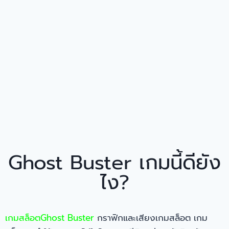
Ghost Buster เกมนี้ดียัง
ไง?
เกมสล็อตGhost Buster
กราฟิกและเสียงเกมสล็อต เกม