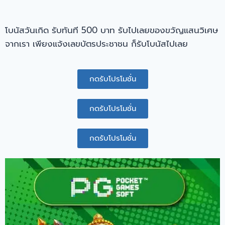
โบนัสวันเกิด รับทันที 500 บาท รับไปเลยของขวัญแสนวิเศษ
จากเรา เพียงแจ้งเลขบัตรประชาชน ก็รับโบนัสไปเลย
กดรับโปรโมชั่น
กดรับโปรโมชั่น
กดรับโปรโมชั่น