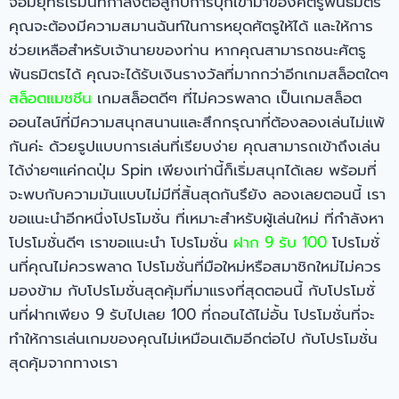
จอมยุทธ์โรมันที่กำลังต่อสู้กับการบุกเข้ามาของศัตรูพันธมิตร
คุณจะต้องมีความสมานฉันท์ในการหยุดศัตรูให้ได้ และให้การ
ช่วยเหลือสำหรับเจ้านายของท่าน หากคุณสามารถชนะศัตรู
พันธมิตรได้ คุณจะได้รับเงินรางวัลที่มากกว่าอีกเกมสล็อตใดๆ
สล็อตแมชชีน
เกมสล็อตดีๆ ที่ไม่ควรพลาด เป็นเกมสล็อต
ออนไลน์ที่มีความสนุกสนานและสึกกรุณาที่ต้องลองเล่นไม่แพ้
กันค่ะ ด้วยรูปแบบการเล่นที่เรียบง่าย คุณสามารถเข้าถึงเล่น
ได้ง่ายๆแค่กดปุ่ม Spin เพียงเท่านี้ก็เริ่มสนุกได้เลย พร้อมที่
จะพบกับความมันแบบไม่มีที่สิ้นสุดกันรึยัง ลองเลยตอนนี้ เรา
ขอแนะนำอีกหนึ่งโปรโมชั่น ที่เหมาะสำหรับผู้เล่นใหม่ ที่กำลังหา
โปรโมชั่นดีๆ เราขอแนะนำ โปรโมชั่น
ฝาก 9 รับ 100
โปรโมชั่
นที่คุณไม่ควรพลาด โปรโมชั่นที่มือใหม่หรือสมาชิกใหม่ไม่ควร
มองข้าม กับโปรโมชั่นสุดคุ้มที่มาแรงที่สุดตอนนี้ กับโปรโมชั่
นที่ฝากเพียง 9 รับไปเลย 100 ที่ถอนได้ไม่อั้น โปรโมชั่นที่จะ
ทำให้การเล่นเกมของคุณไม่เหมือนเดิมอีกต่อไป กับโปรโมชั่น
สุดคุ้มจากทางเรา