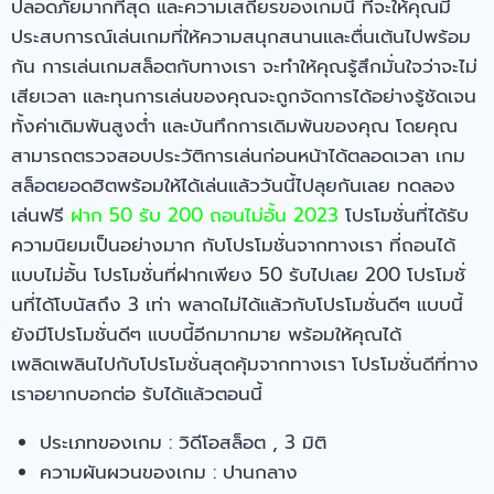
ปลอดภัยมากที่สุด และความเสถียรของเกมนี้ ที่จะให้คุณมี
ประสบการณ์เล่นเกมที่ให้ความสนุกสนานและตื่นเต้นไปพร้อม
กัน การเล่นเกมสล็อตกับทางเรา จะทำให้คุณรู้สึกมั่นใจว่าจะไม่
เสียเวลา และทุนการเล่นของคุณจะถูกจัดการได้อย่างรู้ชัดเจน
ทั้งค่าเดิมพันสูงต่ำ และบันทึกการเดิมพันของคุณ โดยคุณ
สามารถตรวจสอบประวัติการเล่นก่อนหน้าได้ตลอดเวลา เกม
สล็อตยอดฮิตพร้อมให้ได้เล่นแล้ววันนี้ไปลุยกันเลย ทดลอง
เล่นฟรี
ฝาก 50 รับ 200 ถอนไม่อั้น 2023
โปรโมชั่นที่ได้รับ
ความนิยมเป็นอย่างมาก กับโปรโมชั่นจากทางเรา ที่ถอนได้
แบบไม่อั้น โปรโมชั่นที่ฝากเพียง 50 รับไปเลย 200 โปรโมชั่
นที่ได้โบนัสถึง 3 เท่า พลาดไม่ได้แล้วกับโปรโมชั่นดีๆ แบบนี้
ยังมีโปรโมชั่นดีๆ แบบนี้อีกมากมาย พร้อมให้คุณได้
เพลิดเพลินไปกับโปรโมชั่นสุดคุ้มจากทางเรา โปรโมชั่นดีที่ทาง
เราอยากบอกต่อ รับได้แล้วตอนนี้
ประเภทของเกม : วิดีโอสล็อต , 3 มิติ
ความผันผวนของเกม : ปานกลาง