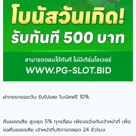
ฝากแรกของวัน รับไปเลย โบนัสฟรี 10%
คืนยอดเสีย สูงสุด 5% ทุกเดือน เพียงแจ้งกับเจ้าหน้าที่ เพื่อ
ขอคืนยอดเสีย เจ้าหน้าที่บริการตลอด 24 ชั่วโมง