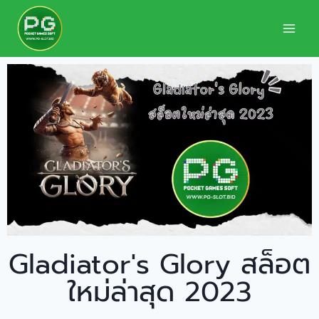
Gladiator's Glory สล็อต
ใหม่ล่าสุด 2023