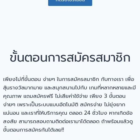
ขั้นตอนการสมัครสมาชิก
เพียงไม่กี่ขั้นตอน ง่ายๆ ในการสมัครสมาชิก กับทางเรา เพื่อ
ลุ้นรางวัลมากมาย และสนุกสนานไปกับ เกมที่หลากหลายและมี
คุณภาพ แถมสมัครฟรี ไม่เสียค่าใช้จ่าย เพียง 3 ขั้นตอน
ง่ายๆ เพราะเป็นระบบแบบอัตโนมัติ สมัครง่าย ไม่ยุ่งยาก
แน่นอน และเราที่ให้บริการคุณ ตลอด 24 ชั่วโมง หากเกิดข้อ
สงสัย สามารถสอบถามติดต่อเรามาได้ตลอด ถ้าพร้อมแล้วดู
ขั้นตอนการสมัครกันได้เลย!!