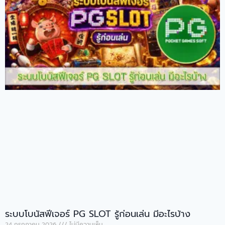
ระบบโบนัสฟีเจอร์ PG SLOT รู้ก่อนเล่น มีอะไรบ้าง
24 กรกฎาคม 2026
ไม่มีความเห็น