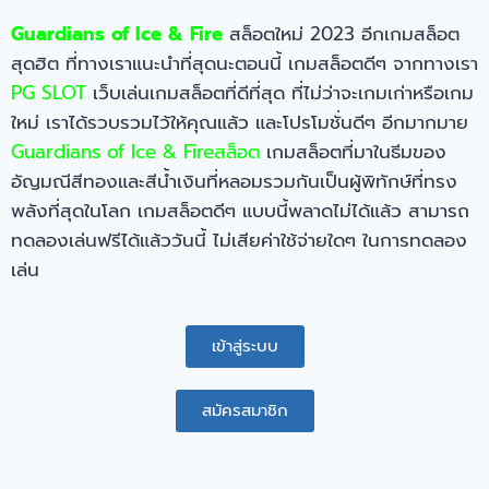
Guardians of Ice & Fire
สล็อตใหม่ 2023 อีกเกมสล็อต
สุดฮิต ที่ทางเราแนะนำที่สุดนะตอนนี้ เกมสล็อตดีๆ จากทางเรา
PG SLOT
เว็บเล่นเกมสล็อตที่ดีที่สุด ที่ไม่ว่าจะเกมเก่าหรือเกม
ใหม่ เราได้รวบรวมไว้ให้คุณแล้ว และโปรโมชั่นดีๆ อีกมากมาย
Guardians of Ice & Fireสล็อต
เกมสล็อตที่มาในธีมของ
อัญมณีสีทองและสีน้ำเงินที่หลอมรวมกันเป็นผู้พิทักษ์ที่ทรง
พลังที่สุดในโลก เกมสล็อตดีๆ แบบนี้พลาดไม่ได้แล้ว สามารถ
ทดลองเล่นฟรีได้แล้ววันนี้ ไม่เสียค่าใช้จ่ายใดๆ ในการทดลอง
เล่น
เข้าสู่ระบบ
สมัครสมาชิก