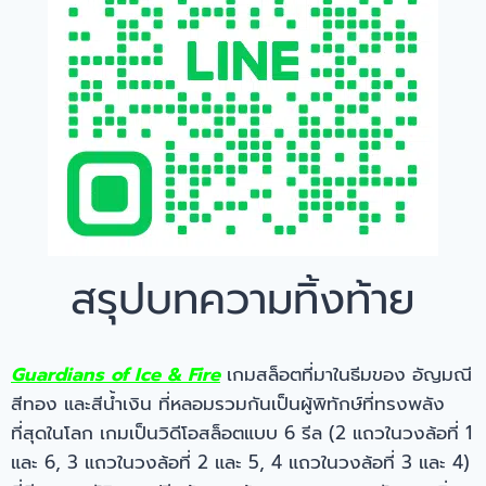
สรุปบทความทิ้งท้าย
Guardians of Ice & Fire
เกมสล็อตที่มาในธีมของ อัญมณี
สีทอง และสีน้ำเงิน ที่หลอมรวมกันเป็นผู้พิทักษ์ที่ทรงพลัง
ที่สุดในโลก เกมเป็นวิดีโอสล็อตแบบ 6 รีล (2 แถวในวงล้อที่ 1
และ 6, 3 แถวในวงล้อที่ 2 และ 5, 4 แถวในวงล้อที่ 3 และ 4)