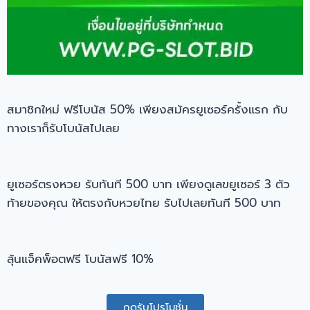
สมาชิกใหม่ ฟรีโบนัส 50% เพียงสมัครยูเซอร์ครั้งแรก กับ
ทางเราก็รับโบนัสไปเลย
ยูเซอร์ตรงหวย รับทันที 500 บาท เพียงดูเลขยูเซอร์ 3 ตัว
ท้ายของคุณ ให้ตรงกับหวยไทย รับไปเลยทันที 500 บาท
ลุ้นแจ็คพ็อตฟรี โบนัสฟรี 10%
กดรับโปรโมชั่น