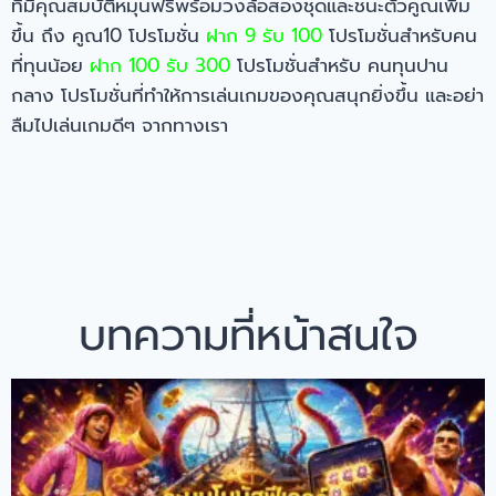
ที่มีคุณสมบัติหมุนฟรีพร้อมวงล้อสองชุดและชนะตัวคูณเพิ่ม
ขึ้น ถึง คูณ10 โปรโมชั่น
ฝาก 9 รับ 100
โปรโมชั่นสำหรับคน
ที่ทุนน้อย
ฝาก 100 รับ 300
โปรโมชั่นสำหรับ คนทุนปาน
กลาง โปรโมชั่นที่ทำให้การเล่นเกมของคุณสนุกยิ่งขึ้น และอย่า
ลืมไปเล่นเกมดีๆ จากทางเรา
บทความที่หน้าสนใจ