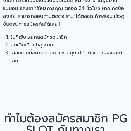
ง่ายๆ เพราะเป็นระบบแบบอัตโนมัติ สมัครง่าย ไม่ยุ่งยาก
แน่นอน และเราที่ให้บริการคุณ ตลอด 24 ชั่วโมง หากเกิดข้อ
สงสัย สามารถสอบถามติดต่อเรามาได้ตลอด ถ้าพร้อมแล้วดู
ขั้นตอนการสมัครกันได้เลย!!
ไปที่เว็บและกดสมัครสมาชิก
กดเติมเงินเข้าสู่ระบบ
เลือกเกมที่อยากจะเล่น และ สนุกไปกับตัวเกมของเราได้
เลย
ทำไมต้องสมัครสมาชิก PG
SLOT กับทางเรา