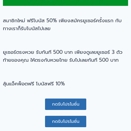
สมาชิกใหม่ ฟรีโบนัส 50% เพียงสมัครยูเซอร์ครั้งแรก กับ
ทางเราก็รับโบนัสไปเลย
ยูเซอร์ตรงหวย รับทันที 500 บาท เพียงดูเลขยูเซอร์ 3 ตัว
ท้ายของคุณ ให้ตรงกับหวยไทย รับไปเลยทันที 500 บาท
ลุ้นแจ็คพ็อตฟรี โบนัสฟรี 10%
กดรับโปรโมชั่น
กดรับโปรโมชั่น