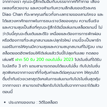
จากทางเรา คุณจะรู้สึกเต็มอิ่มกับบรรยากาศที่ท้าทาย เสียง
เพลงที่สวยงาม และหวงห้ามกับความลึกลับของตัวละคร
Diao Chan ที่จะพาคุณเที่ยวทั้งทะเลทรายของสามโครง และ
ได้แสวงหาศักยภาพในการชนะรางวัลของคุณ ความรื่นเริง
และความสุขเป็นสิ่งที่คุณจะรู้สึกได้เมื่อเล่นเกมสล็อตเกมนี้ ไม่
ว่าวันนี้คุณจะตื่นเต้นและดีใจ เหนื่อยและต้องการการพักผ่อน
หรือต้องการที่จะสนุกสนานและปลุกใจใหม่ เกมนี้จะเป็นพาร์ท
เนอร์ในการให้คุณมีความสุขและความสนุกสนานที่ไม่รู้จบ เกม
สล็อตยอดฮิตพร้อมให้ได้เล่นแล้ววันนี้ไปลุยกันเลย ทดลอง
เล่นฟรี
ฝาก 50 รับ 200 ถอนไม่อั้น 2023
โปรโมชั่นที่ได้รับ
โบนัสถึง 3 เท่า แถมสามารถถอนได้แบบไม่อั้น กับโปรโมชั่น
สุดพิเศษจากทางเราที่ทั้งคุ้มค่าและดีต่อคุณมากๆ ให้คุณได้
ดื่มด่ำกับช่วงเวลาสุดวิเศษในการเล่นเกมกับโปรโมชั่นสุดคุ้ม
จากทางเรา สามารถเข้าเลือกรับโปรโมชั่นจากทางเราได้แล้ว
ตอนนี้
ประเภทของเกม : วิดีโอสล็อต