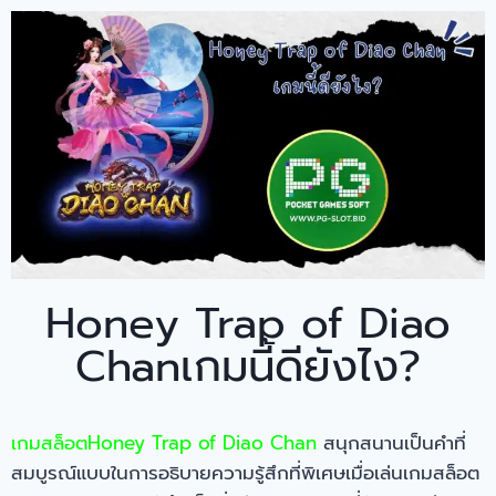
Honey Trap of Diao
Chanเกมนี้ดียังไง?
เกมสล็อตHoney Trap of Diao Chan
สนุกสนานเป็นคำที่
สมบูรณ์แบบในการอธิบายความรู้สึกที่พิเศษเมื่อเล่นเกมสล็อต