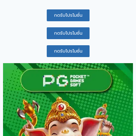
กดรับโปรโมชั่น
กดรับโปรโมชั่น
กดรับโปรโมชั่น