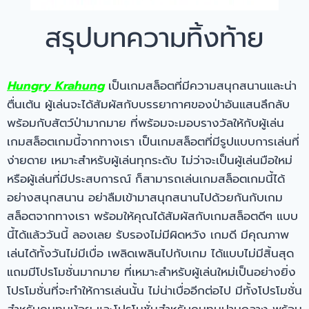
สรุปบทความทิ้งท้าย
Hungry Krahung
เป็นเกมสล็อตที่มีความสนุกสนานและน่า
ตื่นเต้น ผู้เล่นจะได้สัมผัสกับบรรยากาศของป่าอันแสนลึกลับ
พร้อมกับสัตว์ป่ามากมาย ที่พร้อมจะมอบรางวัลให้กับผู้เล่น
เกมสล็อตเกมนี้จากทางเรา เป็นเกมสล็อตที่มีรูปแบบการเล่นที่
ง่ายดาย เหมาะสำหรับผู้เล่นทุกระดับ ไม่ว่าจะเป็นผู้เล่นมือใหม่
หรือผู้เล่นที่มีประสบการณ์ ก็สามารถเล่นเกมสล็อตเกมนี้ได้
อย่างสนุกสนาน อย่าลืมเข้ามาสนุกสนานไปด้วยกันกับเกม
สล็อตจากทางเรา พร้อมให้คุณได้สัมผัสกับเกมสล็อตดีๆ แบบ
นี้ได้แล้ววันนี้ ลองเลย รับรองไม่มีผิดหวัง เกมดี มีคุณภาพ
เล่นได้ทั้งวันไม่มีเบื่อ เพลิดเพลินไปกับเกม ได้แบบไม่มีสิ้นสุด
แถมมีโปรโมชั่นมากมาย ที่เหมาะสำหรับผู้เล่นใหม่เป็นอย่างยิ่ง
โปรโมชั่นที่จะทำให้การเล่นนั้น ไม่น่าเบื่ออีกต่อไป มีทั้งโปรโมชั่น
สำหรับคนทุนน้อย และโปรโมชั่นสำหรับคนทุนปานกลาง พร้อม