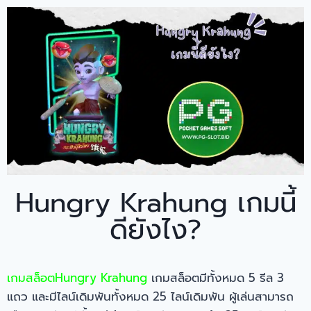
Hungry Krahung เกมนี้
ดียังไง?
เกมสล็อตHungry Krahung
เกมสล็อตมีทั้งหมด 5 รีล 3
แถว และมีไลน์เดิมพันทั้งหมด 25 ไลน์เดิมพัน ผู้เล่นสามารถ