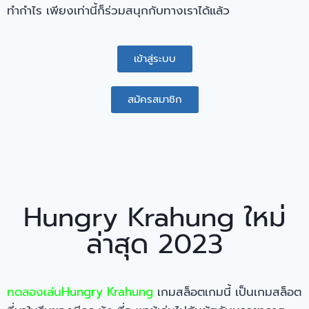
ทำกำไร เพียงเท่านี้ก็ร่วมสนุกกับทางเราได้แล้ว
เข้าสู่ระบบ
สมัครสมาชิก
Hungry Krahung ใหม่
ล่าสุด 2023
ทดลองเล่นHungry Krahung
เกมสล็อตเกมนี้ เป็นเกมสล็อต