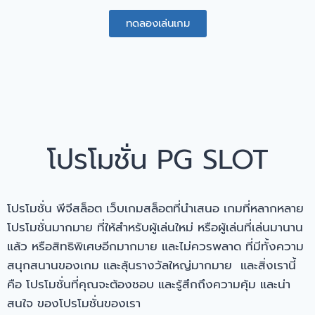
ทดลองเล่นเกม
โปรโมชั่น PG SLOT
โปรโมชั่น พีจีสล็อต เว็บเกมสล็อตที่นำเสนอ เกมที่หลากหลาย
โปรโมชั่นมากมาย ที่ให้สำหรับผู้เล่นใหม่ หรือผู้เล่นที่เล่นมานาน
แล้ว หรือสิทธิพิเศษอีกมากมาย และไม่ควรพลาด ที่มีทั้งความ
สนุกสนานของเกม และลุ้นรางวัลใหญ่มากมาย และสิ่งเรานี้
คือ โปรโมชั่นที่คุณจะต้องชอบ และรู้สึกถึงความคุ้ม และน่า
สนใจ ของโปรโมชั่นของเรา