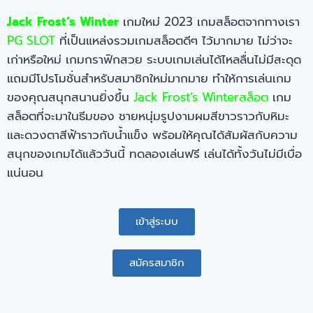
Jack Frost’s Winter
เกมใหม่ 2023 เกมสล็อตจากทางเรา
PG SLOT
ที่เป็นแหล่งรวมเกมสล็อตดีๆ ไว้มากมาย ไม่ว่าจะ
เก่าหรือใหม่ เกมกราฟิกสวย ระบบเกมเล่นได้ไหลลื่นไม่มีสะดุด
แถมมีโปรโมชั่นสำหรับสมาชิกใหม่มากมาย ทำให้การเล่นเกม
ของคุณสนุกสนานยิ่งขึ้น
Jack Frost’s Winterสล็อต
เกม
สล็อตที่จะมาในธีมของ ชายหนุ่มรูปงามผมสีขาวราวกับหิมะ
และดวงตาสีฟ้าราวกับน้ำแข็ง พร้อมให้คุณได้สัมผัสกับความ
สนุกของเกมได้แล้ววันนี้ ทดลองเล่นฟรี เล่นได้ทั้งวันไม่มีเบื่อ
แน่นอน
เข้าสู่ระบบ
สมัครสมาชิก