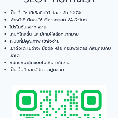
เป็นเว็บใหม่ที่เชื่อถือได้ ปลอดภัย 100%
เจ้าหน้าที่ ที่คอยให้บริการตลอด 24 ชั่วโมง
โปรโมชั่นหลากหลาย
เกมที่ไหลลื่น และมีเกมให้เลือกมากมาย
ระบบที่มีคุณภาพ เข้าใจง่าย
เข้าถึงได้ ไม่ว่าจะ มือถือ หรือ คอมพิวเตอร์ ก็สนุกไปกับ
เราได้
สมัครสมาชิกแบบไม่เสียค่าใช้จ่าย
เป็นเว็บที่คอยอัปเดตอยู่ตลอด