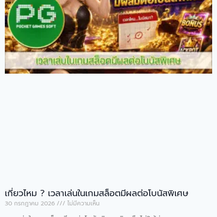
เกี่ยวไหม ? เวลาเล่นในเกมสล็อตมีผลต่อโบนัสพิเศษ
30 กรกฎาคม 2026
ไม่มีความเห็น