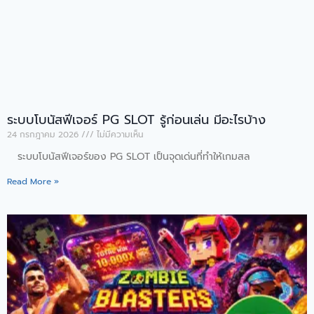
ระบบโบนัสฟีเจอร์ PG SLOT รู้ก่อนเล่น มีอะไรบ้าง
24 กรกฎาคม 2026
ไม่มีความเห็น
ระบบโบนัสฟีเจอร์ของ PG SLOT เป็นจุดเด่นที่ทำให้เกมสล
Read More »