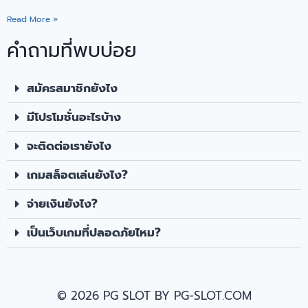
Read More »
คำถามที่พบบ่อย
สมัครสมาชิกยังไง
มีโปรโมชั่นอะไรบ้าง
จะติดต่อเรายังไง
เกมสล็อตเล่นยังไง?
จ่ายเงินยังไง?
เป็นเว็บเกมที่ปลอดภัยไหม?
© 2026 PG SLOT BY PG-SLOT.COM