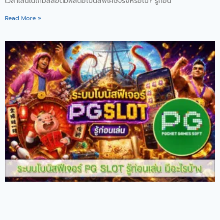
เวลาเล่นในเกมสล็อตมีผลต่อโบนัสพิเศษจริงหรือไม่? รู้ก่อน
Read More »