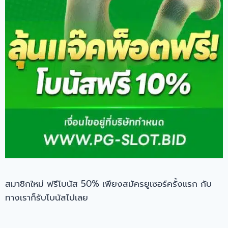
สมาชิกใหม่ ฟรีโบนัส 50% เพียงสมัครยูเซอร์ครั้งแรก กับ
ทางเราก็รับโบนัสไปเลย