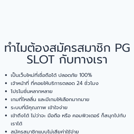
ทำไมต้องสมัครสมาชิก PG
SLOT กับทางเรา
เป็นเว็บใหม่ที่เชื่อถือได้ ปลอดภัย 100%
เจ้าหน้าที่ ที่คอยให้บริการตลอด 24 ชั่วโมง
โปรโมชั่นหลากหลาย
เกมที่ไหลลื่น และมีเกมให้เลือกมากมาย
ระบบที่มีคุณภาพ เข้าใจง่าย
เข้าถึงได้ ไม่ว่าจะ มือถือ หรือ คอมพิวเตอร์ ก็สนุกไปกับ
เราได้
สมัครสมาชิกแบบไม่เสียค่าใช้จ่าย