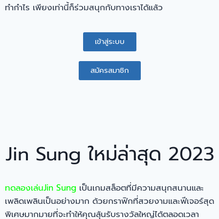
ทำกำไร เพียงเท่านี้ก็ร่วมสนุกกับทางเราได้แล้ว
เข้าสู่ระบบ
สมัครสมาชิก
Jin Sung ใหม่ล่าสุด 2023
ทดลองเล่นJin Sung
เป็นเกมสล็อตที่มีความสนุกสนานและ
เพลิดเพลินเป็นอย่างมาก ด้วยกราฟิกที่สวยงามและฟีเจอร์สุด
พิเศษมากมายที่จะทำให้คุณลุ้นรับรางวัลใหญ่ได้ตลอดเวลา