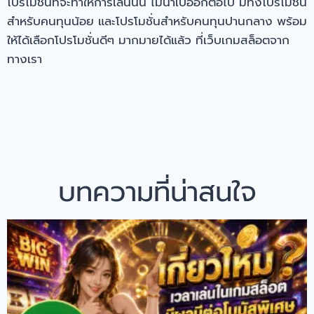
โปรโมชั่นที่จะทำให้การเล่นนั้น ไม่น่าเบื่ออีกต่อไป มีทั้งโปรโมชั่น
สำหรับคนทุนน้อย และโปรโมชั่นสำหรับคนทุนปานกลาง พร้อม
ให้ได้เลือกโปรโมชั่นดีๆ มากมายได้แล้ว ที่เว็บเกมสล็อตจาก
ทางเรา
บทความที่น่าสนใจ