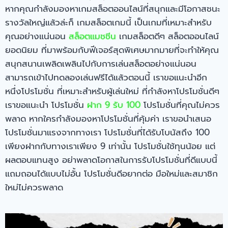
หากคุณกำลังมองหาเกมสล็อตออนไลน์ที่สนุกและมีโอกาสชนะ
รางวัลใหญ่แล้วล่ะก็ เกมสล็อตเกมนี้ เป็นเกมที่เหมาะสำหรับ
คุณอย่างแน่นอน
สล็อตแมชชีน
เกมสล็อตดีๆ สล็อตออนไลน์
ยอดนิยม ที่มาพร้อมกับฟีเจอร์สุดพิเศษมากมายที่จะทำให้คุณ
สนุกสนานเพลิดเพลินไปกับการเล่นสล็อตอย่างแน่นอน
สามารถเข้าไปทดลองเล่นฟรีได้แล้วตอนนี้ เราขอแนะนำอีก
หนึ่งโปรโมชั่น ที่เหมาะสำหรับผู้เล่นใหม่ ที่กำลังหาโปรโมชั่นดีๆ
เราขอแนะนำ โปรโมชั่น
ฝาก 9 รับ 100
โปรโมชั่นที่คุณไม่ควร
พลาด หากใครกำลังมองหาโปรโมชั่นที่คุ้มค่า เราขอนำเสนอ
โปรโมชั่นมาแรงจากทางเรา โปรโมชั่นที่ได้รับโบนัสถึง 100
เพียงฝากกับทางเราเพียง 9 เท่านั้น โปรโมชั่นใช้ทุนน้อย แต่
ผลตอบแทนสูง อย่าพลาดโอกาสในการรับโปรโมชั่นที่ดีแบบนี้
แถมถอนได้แบบไม่อั้น โปรโมชั่นดีอยากต่อ มือใหม่และสมาชิก
ใหม่ไม่ควรพลาด