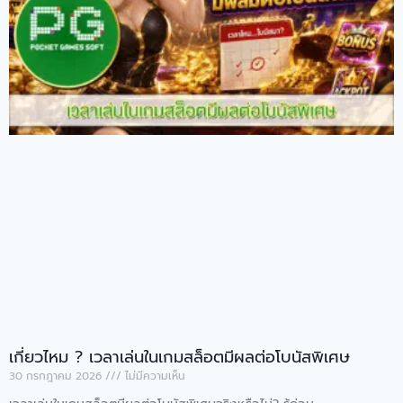
เกี่ยวไหม ? เวลาเล่นในเกมสล็อตมีผลต่อโบนัสพิเศษ
30 กรกฎาคม 2026
ไม่มีความเห็น