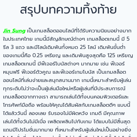
สรุปบทความทิ้งท้าย
Jin Sung
เป็นเกมสล็อตออนไลน์ที่ได้รับความนิยมอย่างมาก
ในประเทศไทย เกมนี้มีสัญลักษณ์ต่างๆ เกมสล็อตเกมนี้ มี 5
รีล 3 แถว และมีไลน์เดิมพันทั้งหมด 25 ไลน์ เดิมพันขั้นต่ำ
ของเกมนี้คือ 0.25 เหรียญ และเดิมพันสูงสุดคือ 125 เหรียญ
เกมสล็อตเกมนี้ มีฟีเจอร์โบนัสต่างๆ มากมาย เช่น ฟีเจอร์
หมุนฟรี ฟีเจอร์ตัวคูณ และฟีเจอร์เกมโบนัส เป็นเกมสล็อต
ออนไลน์ที่เล่นง่ายและสนุกสนานมาก เกมนี้เหมาะสำหรับผู้เล่น
ทุกระดับไม่ว่าจะเป็นผู้เล่นมือใหม่หรือผู้เล่นที่มีประสบการณ์
เกมสล็อตจากทางเรา สามารถเล่นได้ทั้งบนคอมพิวเตอร์และ
โทรศัพท์มือถือ พร้อมให้คุณได้สัมผัสกับเกมสล็อตดีๆ แบบนี้
ได้แล้ววันนี้ ลองเลย รับรองไม่มีผิดหวัง เกมดี มีคุณภาพ
เล่นได้ทั้งวันไม่มีเบื่อ เพลิดเพลินไปกับเกม ได้แบบไม่มีสิ้นสุด
แถมมีโปรโมชั่นมากมาย ที่เหมาะสำหรับผู้เล่นใหม่เป็นอย่างยิ่ง