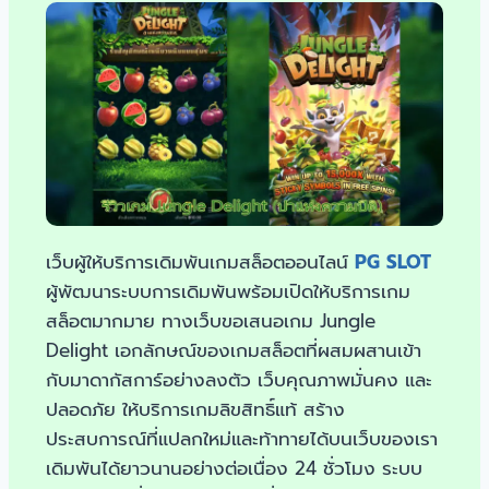
เว็บผู้ให้บริการเดิมพันเกมสล็อตออนไลน์
PG SLOT
ผู้พัฒนาระบบการเดิมพันพร้อมเปิดให้บริการเกม
สล็อตมากมาย ทางเว็บขอเสนอเกม Jungle
Delight เอกลักษณ์ของเกมสล็อตที่ผสมผสานเข้า
กับมาดากัสการ์อย่างลงตัว เว็บคุณภาพมั่นคง และ
ปลอดภัย ให้บริการเกมลิขสิทธิ์แท้ สร้าง
ประสบการณ์ที่แปลกใหม่และท้าทายได้บนเว็บของเรา
เดิมพันได้ยาวนานอย่างต่อเนื่อง 24 ชั่วโมง ระบบ