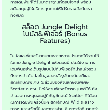
การเดิมพันที่ได้รับมาตราฐานที่ตอบโจทย์ พร้อม
สนับสนุนผู้ใช้บริการทุกท่านให้ได้รับรางวัลกับเรา
ทั้งหมด.
สล็อต Jungle Delight
โบนัส&ฟีเจอร์ (Bonus
Features)
โบนัสและฟีเจอร์มากมายหลากหลายประเภทได้รวมไว้
ในเกม Jungle Delight แล้วตอนนี้ ปเดใช้งานการ
เดิมพันอย่างเต็มรูปแบบไปกับฟีเจอร์ที่น่าสนใจรวม
ถึงการจ่ายโบนัสขั้นสูงของสัญลักษณ์ปกติและ
สัญลักษณ์พิเศษ ในส่วนของสัญลักษณ์พิเศษ
Scatter จะช่วยเปิดใช้งานฟีเจอร์การหมุนฟรีได้ ซึ่ง
จำนวนการหมุนจะอยู่ที่สัญลักษณ์ Scatter ที่ได้บน
ในการเดิมพันครั้งนั้นๆ สัญลักษณ์ Wild จะสร้าง
การชนะรางวัลที่มีมูลค่าการจ่ายเงินรางวัลที่มากกว่า