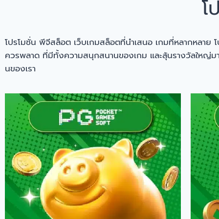
โ
โปรโมชั่น พีจีสล็อต เว็บเกมสล็อตที่นำเสนอ เกมที่หลากหลาย โปรโ
ควรพลาด ที่มีทั้งความสนุกสนานของเกม และลุ้นรางวัลใหญ่มากม
นของเรา