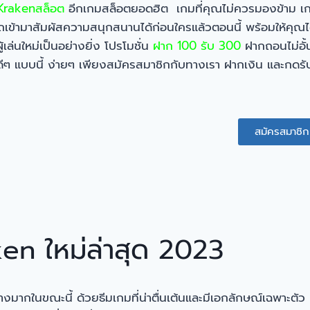
Krakenสล็อต
อีกเกมสล็อตยอดฮิต เกมที่คุณไม่ควรมองข้าม เกมสล็อ
ถเข้ามาสัมผัสความสนุกสนานได้ก่อนใครแล้วตอนนี้ พร้อมให้คุณได
ล่นใหม่เป็นอย่างยิ่ง โปรโมชั่น
ฝาก 100 รับ 300
ฝากถอนไม่อั้
มชั่นดีๆ แบบนี้ ง่ายๆ เพียงสมัครสมาชิกกับทางเรา ฝากเงิน และกดร
สมัครสมาชิก
en ใหม่ล่าสุด 2023
งมากในขณะนี้ ด้วยธีมเกมที่น่าตื่นเต้นและมีเอกลักษณ์เฉพาะตัว ท