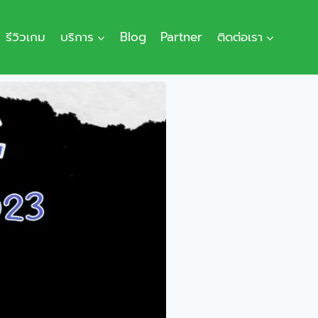
รีวิวเกม
บริการ
Blog
Partner
ติดต่อเรา