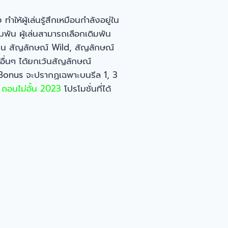
ให้ผู้เล่นรู้สึกเหมือนกำลังอยู่ใน
มพัน ผู้เล่นสามารถเลือกเดิมพัน
ช่น สัญลักษณ์ Wild, สัญลักษณ์
ื่นๆ ได้ยกเว้นสัญลักษณ์
์ Bonus จะปรากฏเฉพาะบนรีล 1, 3
ถอนไม่อั้น 2023
โปรโมชั่นที่ได้