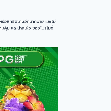
ว หรือสิทธิพิเศษอีกมากมาย และไม่
ามคุ้ม และน่าสนใจ ของโปรโมชั่