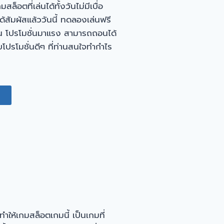
ตที่เล่นได้ทั้งวันไม่มีเบื่อ
้สัมผัสแล้ววันนี้ ทดลองเล่นฟรี
น โปรโมชั่นมาแรง สามารถถอนได้
ับโปรโมชั่นดีๆ ที่ท่านสนใจทำกำไร
ำให้เกมสล็อตเกมนี้ เป็นเกมที่