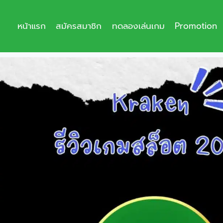
หน้าแรก
สมัครสมาชิก
ทดลองเล่นเกม
Promotion