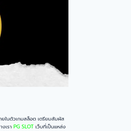
ภายในตัวเกมสล็อต เตรียมสัมผัส
ทางเรา
PG SLOT
เว็บที่เป็นแหล่ง