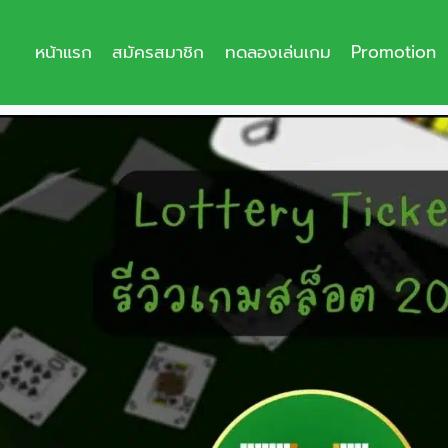
หน้าแรก
สมัครสมาชิก
ทดลองเล่นเกม
Promotion