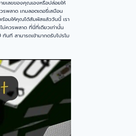
อกหมายเลขของคุณเองหรือปล่อยให้
่ควรพลาด เกมลอตเตอรี่เสมือน
ร้อมให้คุณได้สัมผัสแล้ววันนี้ เรา
ม่ควรพลาด ที่นี่ที่เดียวเท่านั้น
 100 ทันที สามารถเข้ามากดรับโปรโม