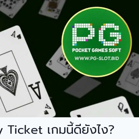
 Ticket เกมนี้ดียังไง?