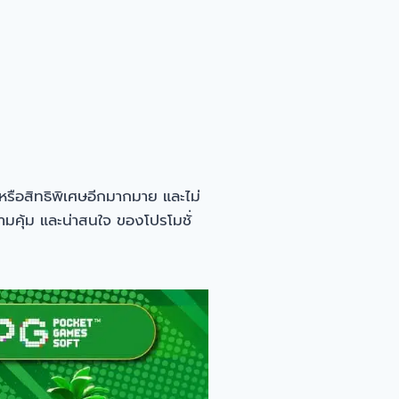
ว หรือสิทธิพิเศษอีกมากมาย และไม่
ามคุ้ม และน่าสนใจ ของโปรโมชั่