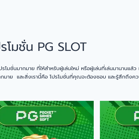
ปรโมชั่น PG SLOT
มชั่นมากมาย ที่ให้สำหรับผู้เล่นใหม่ หรือผู้เล่นที่เล่นมานานแล้
าย และสิ่งเรานี้คือ โปรโมชั่นที่คุณจะต้องชอบ และรู้สึกถึงคว