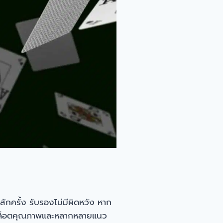
กครั้ง รับรองไม่มีผิดหวัง หาก
มสล็อตคุณภาพและหลากหลายแนว