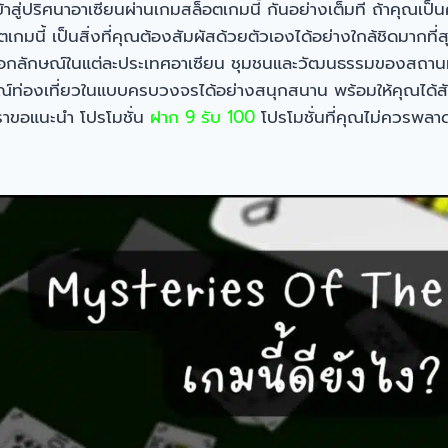
าสู่ปริศนาอาเซียนผ่านเกมสล็อตเกมนี้ กันอย่างเต็มที่ ถ้าคุณเป
้ เป็นสิ่งที่คุณต้องสัมผัสด้วยตัวเองได้อย่างใกล้ชิดมากที่
นเอกลักษณ์ในแต่ละประเทศอาเซียน ชุมชนและวัฒนธรรมของสถานที่
รณ์ท่องเที่ยวในแบบครบวงจรได้อย่างสนุกสนาน พร้อมให้คุณได้สัม
ๆ เราขอแนะนำ โปรโมชั่น
ฝาก 9 รับ 100
โปรโมชั่นที่คุณไม่ควรพลาด ที