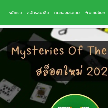
หน้าแรก
สมัครสมาชิก
ทดลองเล่นเกม
Promotion