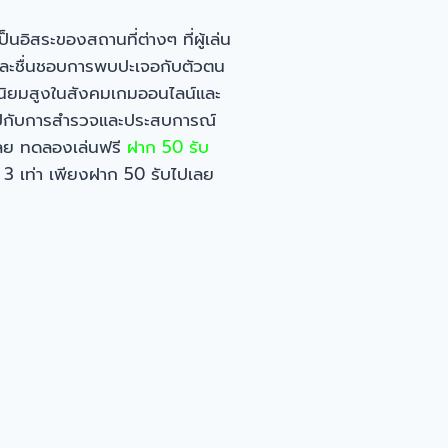
อิสระของสถานที่ต่างๆ ที่ผู้เล่น
ล์และชื่นชอบการพบปะเจอกับตัวตน
มนิยมสูงในสังคมเกมออนไลน์และ
านไปกับการสำรวจและประสบการณ์
เลย ทดลองเล่นฟรี
ฝาก 50 รับ
ึง 3 เท่า เพียงฝาก 50 รับไปเลย