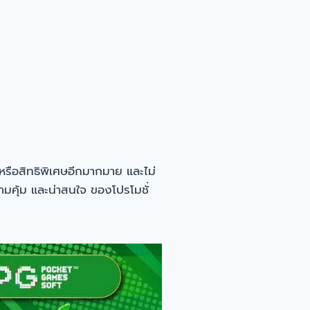
ว หรือสิทธิพิเศษอีกมากมาย และไม่
ามคุ้ม และน่าสนใจ ของโปรโมชั่