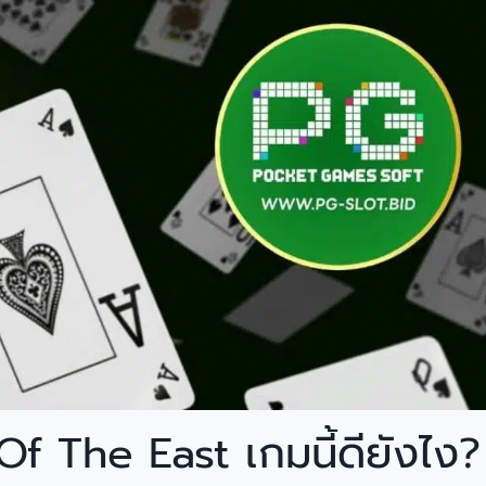
f The East เกมนี้ดียังไง?