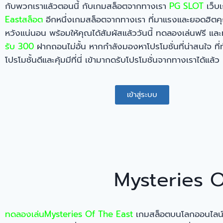
กับพวกเราแล้วตอนนี้ กับเกมสล็อตจากทางเรา
PG SLOT
เว็บเ
Eastสล็อต
อีกหนึ่งเกมสล็อตจากทางเรา ที่มาแรงและยอดฮิตคุณภา
หวังแน่นอน พร้อมให้คุณได้สัมผัสแล้ววันนี้ ทดลองเล่นฟรี และ
รับ 300
ฝากถอนไม่อั้น หากกำลังมองหาโปรโมชั่นที่น่าสนใจ ที่ทั
โปรโมชั้นดีและคุ้มมีที่นี่ เข้ามากดรับโปรโมชั่นจากทางเราได้แล้ว
เข้าสู่ระบบ
Mysteries O
ทดลองเล่นMysteries Of The East
เกมสล็อตบนโลกออนไลน์ตอ