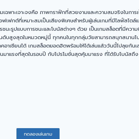
ความเฉพาะเจาะจงคือ ภาพกราฟิกที่สวยงามและความสมจริงในการเป็น
อฟเฟกต์ที่เหมาะสมเป็นเสียงพิเศษสำหรับผู้เล่นเกมที่มีไลฟ์สไต
ารชนะรูปแบบการชนะและโบนัสต่างๆ ด้วย เป็นเกมสล็อตที่มีควา
ดอันดับสูงสุดในหมวดหมู่นี้ ทุกคนในทุกกลุ่มวัยสามารถสนุกสน
าเซียนได้ เกมสล็อตยอดฮิตพร้อมให้ได้เล่นแล้ววันนี้ไปลุยกัน
ชั่นมาแรงที่สุดในรอบปี กับโปรโมชั่นสุดคุ้มมาแรง ที่ได้รับโบนัสถ
ทดลองเล่นเกม