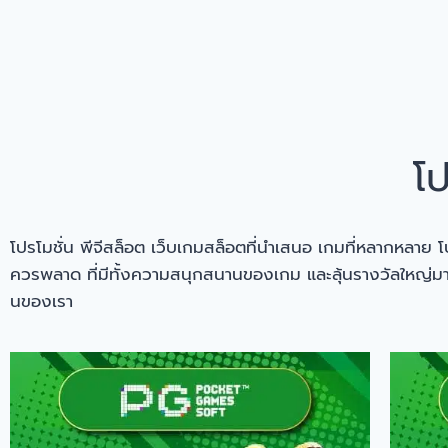
โ
โปรโมชั่น พีจีสล็อต เว็บเกมสล็อตที่นำเสนอ เกมที่หลากหลาย โปรโ
ควรพลาด ที่มีทั้งความสนุกสนานของเกม และลุ้นรางวัลใหญ่มากม
นของเรา