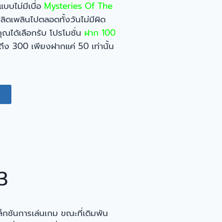
บบไม่มีเบื่อ
Mysteries Of The
ลิดเพลินไปตลอดทั้งวันไม่มีผิด
ุณได้เลือกรับ โปรโมชั่น
ฝาก 100
งถึง 300 เพียงฝากแค่ 50 เท่านั้น
3
กชันการเล่นเกม ขณะที่เดิมพัน