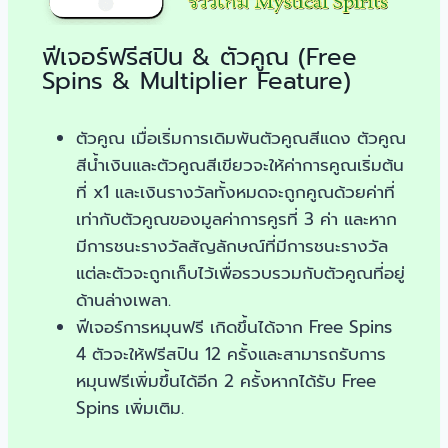
ฟีเจอร์ฟรีสปิน & ตัวคูณ (Free
Spins & Multiplier Feature)
ตัวคูณ เมื่อเริ่มการเดิมพันตัวคูณสีแดง ตัวคูณ
สีน้ำเงินและตัวคูณสีเขียวจะให้ค่าการคูณเริ่มต้น
ที่ x1 และเงินรางวัลทั้งหมดจะถูกคูณด้วยค่าที่
เท่ากับตัวคูณของมูลค่าการคูรที่ 3 ค่า และหาก
มีการชนะรางวัลสัญลักษณ์ที่มีการชนะรางวัล
แต่ละตัวจะถูกเก็บไว้เพื่อรวบรวมกับตัวคูณที่อยู่
ด้านล่างเพลา.
ฟีเจอร์การหมุนฟรี เกิดขึ้นได้จาก Free Spins
4 ตัวจะให้ฟรีสปิน 12 ครั้งและสามารถรับการ
หมุนฟรีเพิ่มขึ้นได้อีก 2 ครั้งหากได้รับ Free
Spins เพิ่มเติม.