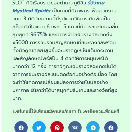
SLOT ที่มีเรื่องราวของตำนานภูติจิ๋ว
รีวิวเกม
Mystical Spirits
เป็นเกมที่มีภาพกราฟิกสวยงาม
แบบ 3 มิติ โดยเกมนี้มีรูปแบบวิธีการเดิมพันเป็น
สล็อตวิดีโอแบบ 6 เพลา 5 แถวที่มีการชนะโดยเฉลี่ย
สูงสุดที่ 96.75% และมีการจ่ายเงินรางวัลมากถึง
x5000 การรวบรวมสัญลักษณ์ที่ชนะรางวัลพร้อม
ทั้งตัวคูณที่เพิ่มสูงขึ้นจะปรากฏให้เห็นเต็มกระดาน
และสัญลักษณ์ฟรีสปิน 4 ตัวที่ให้การหมุนฟรีได้
มากกว่า 12 ครั้ง การทวีคูณเงินรางวัลจะเกิดขึ้นได้
จากการชนะรางวัลแบบติดต่อกันอย่างต่อเนื่อง โดย
จะทำให้เกิดการเปลี่ยนแปลงการจ่ายโบนัสอย่าง
มหาศาล เรียกว่าได้น่าสนุกกับธีมเกมและรางวัลที่สูง
มาก.
แชร์เกมนี้ให้เพือนสมัครเล่นกับเรา รับเครดิตชวนเพือนฟรี