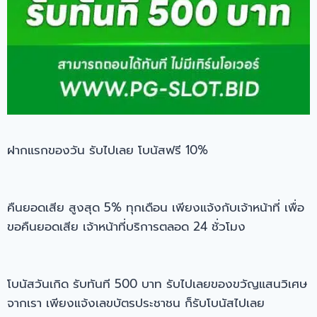
ฝากแรกของวัน รับไปเลย โบนัสฟรี 10%
คืนยอดเสีย สูงสุด 5% ทุกเดือน เพียงแจ้งกับเจ้าหน้าที่ เพื่อ
ขอคืนยอดเสีย เจ้าหน้าที่บริการตลอด 24 ชั่วโมง
โบนัสวันเกิด รับทันที 500 บาท รับไปเลยของขวัญแสนวิเศษ
จากเรา เพียงแจ้งเลขบัตรประชาชน ก็รับโบนัสไปเลย