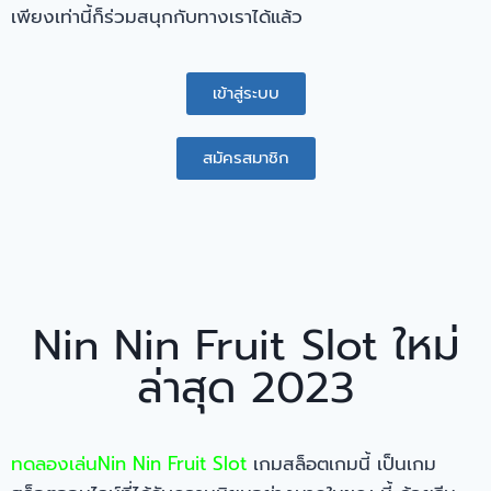
เพียงเท่านี้ก็ร่วมสนุกกับทางเราได้แล้ว
เข้าสู่ระบบ
สมัครสมาชิก
Nin Nin Fruit Slot ใหม่
ล่าสุด 2023
ทดลองเล่นNin Nin Fruit Slot
เกมสล็อตเกมนี้ เป็นเกม