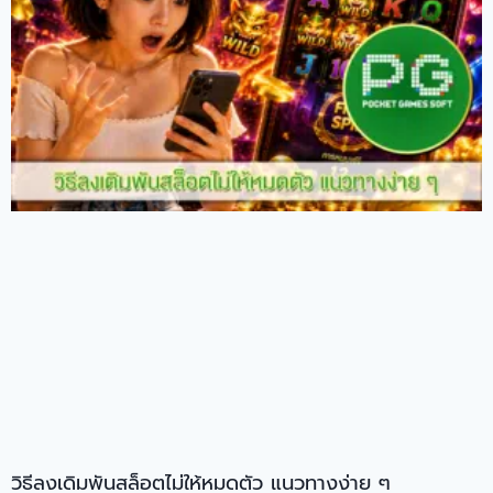
วิธีลงเดิมพันสล็อตไม่ให้หมดตัว แนวทางง่าย ๆ