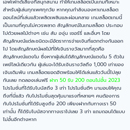
เอฟเฟกต์เสียงที่สนุกสนาน ทำให้เกมสล็อตเป็นเกมที่เหมาะ
สำหรับผู้เล่นทุกเพศทุกวัย หากคุณกำลังมองหาเกมสล็อต
ออนไลน์ที่เล่นแล้วเพลิดเพลินและผ่อนคลาย เกมสล็อตเกมนี้
เป็นเกมที่คุณไม่ควรพลาด สัญลักษณ์ในเกมสล็อต ประกอบ
ไปด้วยผลไม้ต่างๆ เช่น ส้ม องุ่น เชอร์รี่ และอื่นๆ โดย
สัญลักษณ์แต่ละชนิดจะมีอัตราการจ่ายเงินที่แตกต่างกันออก
ไป โดยสัญลักษณ์ผลไม้ที่ให้เงินรางวัลมากที่สุดคือ
สัญลักษณ์แตงโม ซึ่งหากผู้เล่นได้สัญลักษณ์แตงโม 5 ตัวใน
เพย์ไลน์เดียวกัน ผู้เล่นจะได้รับเงินรางวัลถึง 1,000 เท่าของ
เงินเดิมพัน เกมสล็อตยอดฮิตพร้อมให้ได้เล่นแล้ววันนี้ไปลุย
กันเลย ทดลองเล่นฟรี
ฝาก 50 รับ 200 ถอนไม่อั้น 2023
โปรโมชั่นที่ได้รับโบนัสถึง 3 เท่า โปรโมชั่นดีๆ มามอบให้คุณ
ถึงที่นี่แล้ว กับโปรโมชั่นสุดคุ้มมาแรงที่หลายๆ คนต้องการ
กับโปรโมชั่นที่ได้รับสูงถึง 200 เพียงฝากกับทางเรา 50
เท่านั้น ก็ได้รับโบนัสจากทางเราไปเลย 3 เท่า แถมถอนได้แบบ
ไม่อั้นอีกต่างหาก