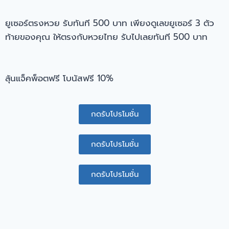
ยูเซอร์ตรงหวย รับทันที 500 บาท เพียงดูเลขยูเซอร์ 3 ตัว
ท้ายของคุณ ให้ตรงกับหวยไทย รับไปเลยทันที 500 บาท
ลุ้นแจ็คพ็อตฟรี โบนัสฟรี 10%
กดรับโปรโมชั่น
กดรับโปรโมชั่น
กดรับโปรโมชั่น