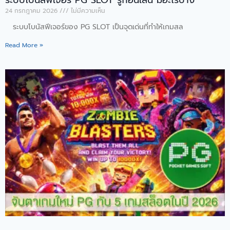
ระบบโบนัสฟีเจอร์ PG SLOT รู้ก่อนเล่น มีอะไรบ้าง
24 กรกฎาคม 2026
ไม่มีความเห็น
ระบบโบนัสฟีเจอร์ของ PG SLOT เป็นจุดเด่นที่ทำให้เกมสล
Read More »