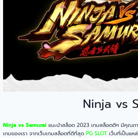
Ninja vs 
Ninja vs Samurai
แนะนำสล็อต 2023 เกมสล็อตดีๆ มีคุณภาพ ท
เกมของเรา จากเว็บเกมสล็อตที่ดีที่สุด
PG SLOT
เว็บที่เป็นแห