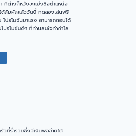
 ที่ต่างก็หวังจะแย่งชิงตำแหน่ง
้สัมผัสแล้ววันนี้ ทดลองเล่นฟรี
น โปรโมชั่นมาแรง สามารถถอนได้
ับโปรโมชั่นดีๆ ที่ท่านสนใจทำกำไล
วที่ร่ำรวยซึ่งมีเงินพอจ่ายได้