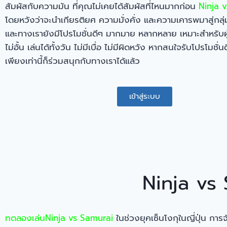
สัมผัสกับความมัน ที่คุณไม่เคยได้สัมผัสที่ไหนมากก่อน
Ninja 
โดยหวังว่าจะนำเกียรติยศ ความมั่งคั่ง และความเคารพมาสู่กลุ
และทางเรายังมีโปรโมชั่นดีๆ มากมาย หลากหลาย เหมาะสำหรับผู้เ
ไม่อั้น เล่นได้ทั้งวัน ไม่มีเบื่อ ไม่มีผิดหวัง หากสนใจรับโปรโ
เพียงเท่านี้ก็ร่วมสนุกกับทางเราได้แล้ว
เข้าสู่ระบบ
Ninja vs 
ทดลองเล่นNinja vs Samurai
ในช่วงยุคเซ็นโงกุในญี่ปุ่น การ