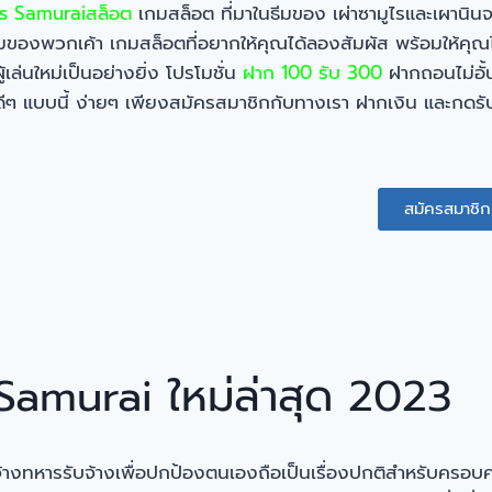
vs Samuraiสล็อต
เกมสล็อต ที่มาในธีมของ เผ่าซามูไรและเผานินจา
่มของพวกเค้า เกมสล็อตที่อยากให้คุณได้ลองสัมผัส พร้อมให้คุณได
ล่นใหม่เป็นอย่างยิ่ง โปรโมชั่น
ฝาก 100 รับ 300
ฝากถอนไม่อั้
มชั่นดีๆ แบบนี้ ง่ายๆ เพียงสมัครสมาชิกกับทางเรา ฝากเงิน และกดร
สมัครสมาชิก
Samurai ใหม่ล่าสุด 2023
จ้างทหารรับจ้างเพื่อปกป้องตนเองถือเป็นเรื่องปกติสำหรับครอบครั