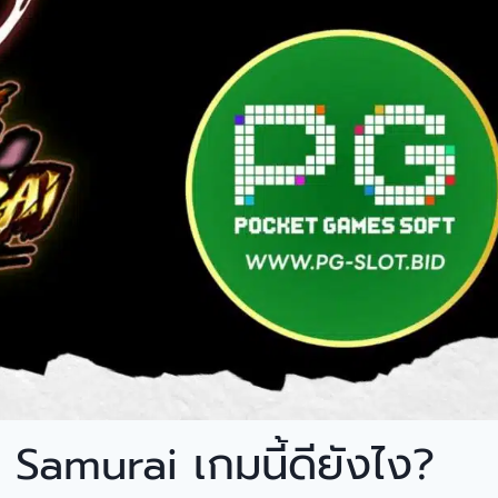
 Samurai เกมนี้ดียังไง?