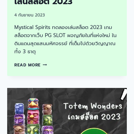
เล่นสล็อต 2023
4 กันยายน 2023
Mystical Spirits ทดลองเล่นสล็อต 2023 เกม
สล็อตจากเว็บ PG SLOT ผจญภัยในที่แห่งใหม่ ใน
ดินแดนสุดแสนมหัศจรรย์ ที่เต็มไปด้วยวิญญาณ
ทั้ง 3 ธาตุ
READ MORE