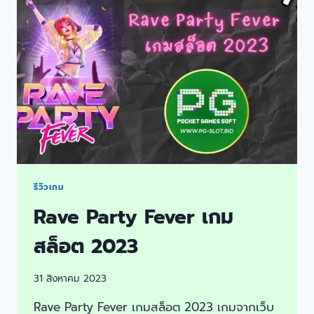
รีวิวเกม
Rave Party Fever เกม
สล็อต 2023
31 สิงหาคม 2023
Rave Party Fever เกมสล็อต 2023 เกมจากเว็บ