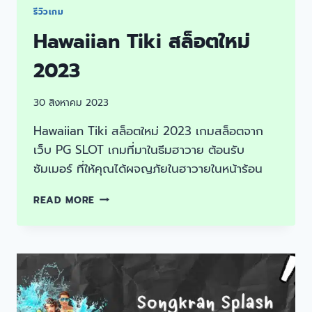
รีวิวเกม
Hawaiian Tiki สล็อตใหม่
2023
30 สิงหาคม 2023
Hawaiian Tiki สล็อตใหม่ 2023 เกมสล็อตจาก
เว็บ PG SLOT เกมที่มาในธีมฮาวาย ต้อนรับ
ซัมเมอร์ ที่ให้คุณได้ผจญภัยในฮาวายในหน้าร้อน
READ MORE