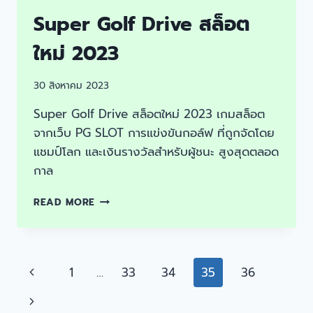
Super Golf Drive สล็อต
ใหม่ 2023
30 สิงหาคม 2023
Super Golf Drive สล็อตใหม่ 2023 เกมสล็อต
จากเว็บ PG SLOT การแข่งขันกอล์ฟ ที่ถูกจัดโดย
แชมป์โลก และเงินรางวัลสำหรับผู้ชนะ สูงสุดตลอด
กาล
READ MORE
1
…
33
34
35
36