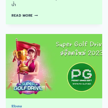
น้ำ
READ MORE
รีวิวเกม