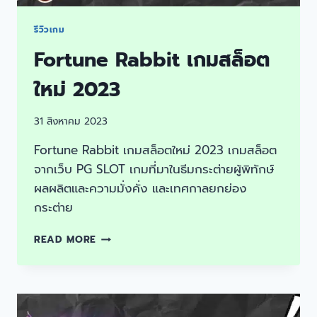
รีวิวเกม
Fortune Rabbit เกมสล็อต
ใหม่ 2023
31 สิงหาคม 2023
Fortune Rabbit เกมสล็อตใหม่ 2023 เกมสล็อต
จากเว็บ PG SLOT เกมที่มาในธีมกระต่ายผู้พิทักษ์
ผลผลิตและความมั่งคั่ง และเทศกาลยกย่อง
กระต่าย
READ MORE