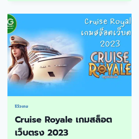
รีวิวเกม
Cruise Royale เกมสล็อต
เว็บตรง 2023