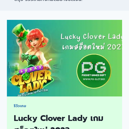
รีวิวเกม
Lucky Clover Lady เกม