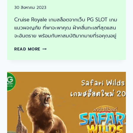
30 สิงหาคม 2023
Cruise Royale เกมสล็อตจากเว็บ PG SLOT เกม
แนวผจญภัย ที่พาจะพาคุณ ฝ่าคลื่นทะเลที่สุดแสน
จะอันตราย พร้อมกับหาสมบัติมากมายที่รอคุณอยู่
READ MORE