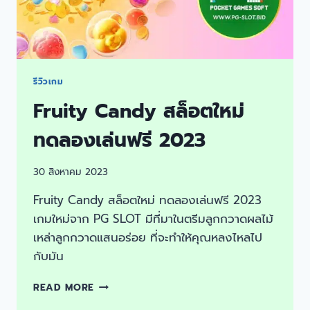
รีวิวเกม
Fruity Candy สล็อตใหม่
ทดลองเล่นฟรี 2023
30 สิงหาคม 2023
Fruity Candy สล็อตใหม่ ทดลองเล่นฟรี 2023
เกมใหม่จาก PG SLOT มีที่มาในตรีมลูกกวาดผลไม้
เหล่าลูกกวาดแสนอร่อย ที่จะทำให้คุณหลงไหลไป
กับมัน
READ MORE