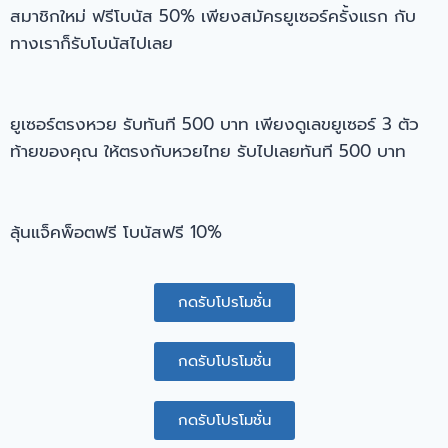
สมาชิกใหม่ ฟรีโบนัส 50% เพียงสมัครยูเซอร์ครั้งแรก กับ
ทางเราก็รับโบนัสไปเลย
ยูเซอร์ตรงหวย รับทันที 500 บาท เพียงดูเลขยูเซอร์ 3 ตัว
ท้ายของคุณ ให้ตรงกับหวยไทย รับไปเลยทันที 500 บาท
ลุ้นแจ็คพ็อตฟรี โบนัสฟรี 10%
กดรับโปรโมชั่น
กดรับโปรโมชั่น
กดรับโปรโมชั่น