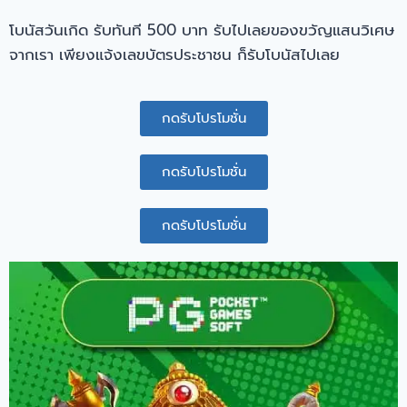
โบนัสวันเกิด รับทันที 500 บาท รับไปเลยของขวัญแสนวิเศษ
จากเรา เพียงแจ้งเลขบัตรประชาชน ก็รับโบนัสไปเลย
กดรับโปรโมชั่น
กดรับโปรโมชั่น
กดรับโปรโมชั่น