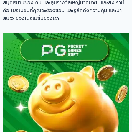
สนุกสนานของเกม และลุ้นรางวัลใหญ่มากมาย และสิ่งเรานี้
คือ โปรโมชั่นที่คุณจะต้องชอบ และรู้สึกถึงความคุ้ม และน่า
สนใจ ของโปรโมชั่นของเรา