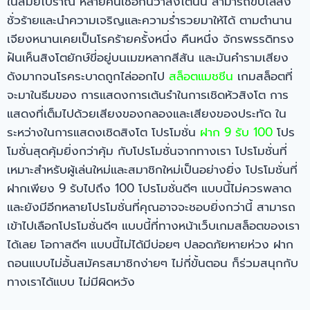
ในสมัยโบราณ หลายคนเชื่อกันว่าสิงโตนั้น สามารถขับไล่สิ่ง
ชั่วร้ายและนำความเจริญและความร่ำรวยมาให้ได้ ตามตำนาน
เจียงหนานเคยเป็นโรคร้ายครั้งหนึ่ง คืนหนึ่ง จักรพรรดิทรง
ฝันเห็นสิงโตยักษ์ขี่อยู่บนเมฆหลากสีสัน และมันคำรามเสียง
ดังมากจนโรคระบาดถูกไล่ออกไป
สล็อตแมชชีน
เกมสล็อตที่
จะมาในธีมของ การแสดงการเต้นรำในการเชิดหัวสิงโต การ
แสดงที่เต็มไปด้วยเสียงของกลองและเสียงของประทัด ใน
ระหว่างในการแสดงเชิดสิงโต โปรโมชั่น
ฝาก 9 รับ 100
โปร
โมชั่นสุดคุ้มยิ่งกว่าคุ้ม กับโปรโมชั่นจากทางเรา โปรโมชั่นที่
เหมาะสำหรับผู้เล่นใหม่และสมาชิกใหม่เป็นอย่างยิ่ง โปรโมชั่นที่
ฝากเพียง 9 รับไปถึง 100 โปรโมชั่นดีๆ แบบนี้ไม่ควรพลาด
และยังมีอีกหลายโปรโมชั่นที่คุณอาจจะชอบยิ่งกว่านี้ สามารถ
เข้าไปเลือกโปรโมชั่นดีๆ แบบนี้ที่ทางหน้าเว็บเกมสล็อตของเรา
ได้เลย โอกาสดีๆ แบบนี้ไม่ได้มีบ่อยๆ ปลอดภัยหายห่วง ฝาก
ถอนแบบไม่อั้นสมัครสมาชิกง่ายๆ ไม่กี่ขั้นตอน ก็ร่วมสนุกกับ
ทางเราได้แบบ ไม่มีผิดหวัง