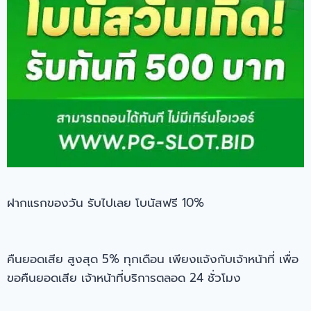
ฝากแรกของวัน รับไปเลย โบนัสฟรี 10%
คืนยอดเสีย สูงสุด 5% ทุกเดือน เพียงแจ้งกับเจ้าหน้าที่ เพื่อ
ขอคืนยอดเสีย เจ้าหน้าที่บริการตลอด 24 ชั่วโมง