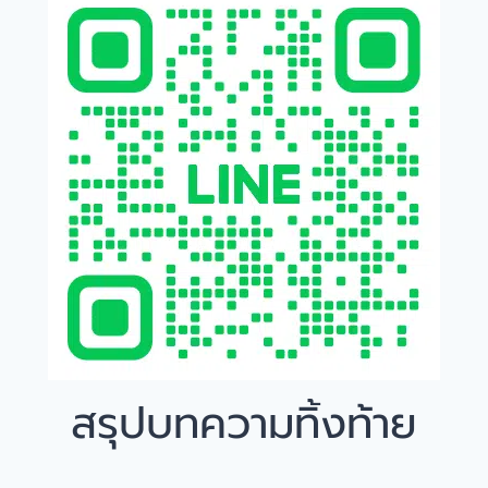
สรุปบทความทิ้งท้าย