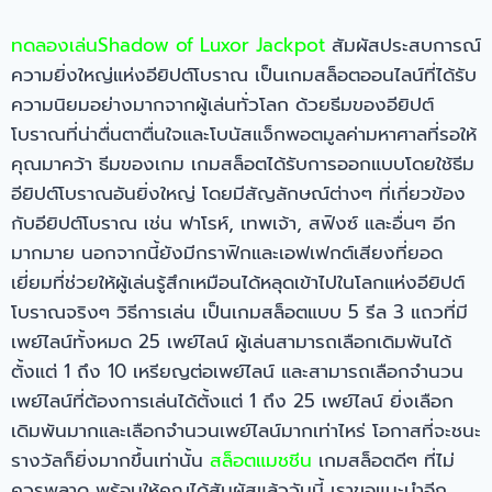
ทดลองเล่นShadow of Luxor Jackpot
สัมผัสประสบการณ์
ความยิ่งใหญ่แห่งอียิปต์โบราณ เป็นเกมสล็อตออนไลน์ที่ได้รับ
ความนิยมอย่างมากจากผู้เล่นทั่วโลก ด้วยธีมของอียิปต์
โบราณที่น่าตื่นตาตื่นใจและโบนัสแจ็กพอตมูลค่ามหาศาลที่รอให้
คุณมาคว้า ธีมของเกม เกมสล็อตได้รับการออกแบบโดยใช้ธีม
อียิปต์โบราณอันยิ่งใหญ่ โดยมีสัญลักษณ์ต่างๆ ที่เกี่ยวข้อง
กับอียิปต์โบราณ เช่น ฟาโรห์, เทพเจ้า, สฟิงซ์ และอื่นๆ อีก
มากมาย นอกจากนี้ยังมีกราฟิกและเอฟเฟกต์เสียงที่ยอด
เยี่ยมที่ช่วยให้ผู้เล่นรู้สึกเหมือนได้หลุดเข้าไปในโลกแห่งอียิปต์
โบราณจริงๆ วิธีการเล่น เป็นเกมสล็อตแบบ 5 รีล 3 แถวที่มี
เพย์ไลน์ทั้งหมด 25 เพย์ไลน์ ผู้เล่นสามารถเลือกเดิมพันได้
ตั้งแต่ 1 ถึง 10 เหรียญต่อเพย์ไลน์ และสามารถเลือกจำนวน
เพย์ไลน์ที่ต้องการเล่นได้ตั้งแต่ 1 ถึง 25 เพย์ไลน์ ยิ่งเลือก
เดิมพันมากและเลือกจำนวนเพย์ไลน์มากเท่าไหร่ โอกาสที่จะชนะ
รางวัลก็ยิ่งมากขึ้นเท่านั้น
สล็อตแมชชีน
เกมสล็อตดีๆ ที่ไม่
ควรพลาด พร้อมให้คุณได้สัมผัสแล้ววันนี้ เราขอแนะนำอีก