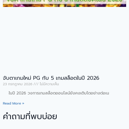
จับตาเกมใหม่ PG กับ 5 เกมสล็อตในปี 2026
23 กรกฎาคม 2026
ไม่มีความเห็น
ในปี 2026 วงการเกมสล็อตออนไลน์ยังคงเติบโตอย่างต่อเน
Read More »
คำถามที่พบบ่อย