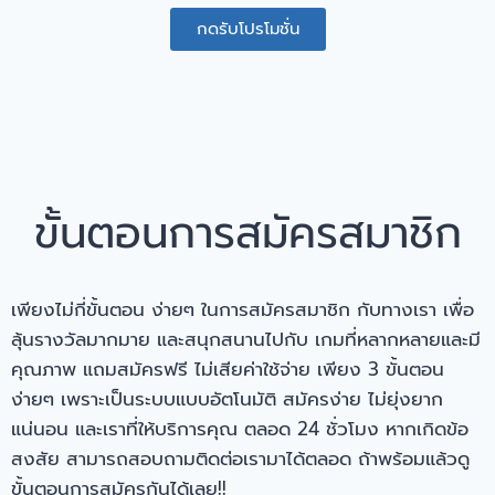
กดรับโปรโมชั่น
ขั้นตอนการสมัครสมาชิก
เพียงไม่กี่ขั้นตอน ง่ายๆ ในการสมัครสมาชิก กับทางเรา เพื่อ
ลุ้นรางวัลมากมาย และสนุกสนานไปกับ เกมที่หลากหลายและมี
คุณภาพ แถมสมัครฟรี ไม่เสียค่าใช้จ่าย เพียง 3 ขั้นตอน
ง่ายๆ เพราะเป็นระบบแบบอัตโนมัติ สมัครง่าย ไม่ยุ่งยาก
แน่นอน และเราที่ให้บริการคุณ ตลอด 24 ชั่วโมง หากเกิดข้อ
สงสัย สามารถสอบถามติดต่อเรามาได้ตลอด ถ้าพร้อมแล้วดู
ขั้นตอนการสมัครกันได้เลย!!