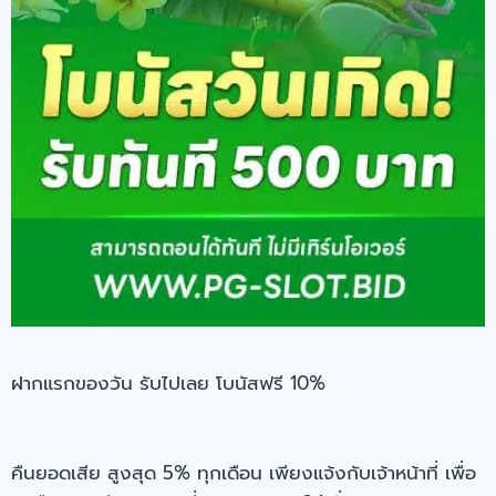
ฝากแรกของวัน รับไปเลย โบนัสฟรี 10%
คืนยอดเสีย สูงสุด 5% ทุกเดือน เพียงแจ้งกับเจ้าหน้าที่ เพื่อ