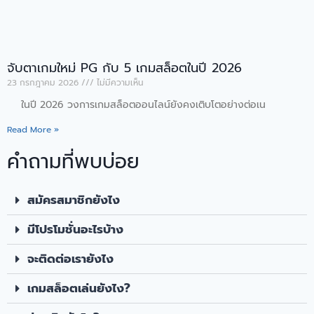
จับตาเกมใหม่ PG กับ 5 เกมสล็อตในปี 2026
23 กรกฎาคม 2026
ไม่มีความเห็น
ในปี 2026 วงการเกมสล็อตออนไลน์ยังคงเติบโตอย่างต่อเน
Read More »
คำถามที่พบบ่อย
สมัครสมาชิกยังไง
มีโปรโมชั่นอะไรบ้าง
จะติดต่อเรายังไง
เกมสล็อตเล่นยังไง?