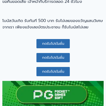
ขอคืนยอดเสีย เจ้าหน้าที่บริการตลอด 24 ชั่วโมง
โบนัสวันเกิด รับทันที 500 บาท รับไปเลยของขวัญแสนวิเศษ
จากเรา เพียงแจ้งเลขบัตรประชาชน ก็รับโบนัสไปเลย
กดรับโปรโมชั่น
กดรับโปรโมชั่น
กดรับโปรโมชั่น