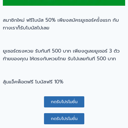
สมาชิกใหม่ ฟรีโบนัส 50% เพียงสมัครยูเซอร์ครั้งแรก กับ
ทางเราก็รับโบนัสไปเลย
ยูเซอร์ตรงหวย รับทันที 500 บาท เพียงดูเลขยูเซอร์ 3 ตัว
ท้ายของคุณ ให้ตรงกับหวยไทย รับไปเลยทันที 500 บาท
ลุ้นแจ็คพ็อตฟรี โบนัสฟรี 10%
กดรับโปรโมชั่น
กดรับโปรโมชั่น