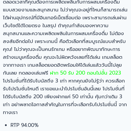
ตลอดเวลาที่คุณต้องการเพลิดเพลินกับการผสมเครื่องดื่ม
แบบสวยงามและสนุกสนาน ไม่ว่าคุณจะอยู่ที่ไหนก็สามารถเล่น
ได้ผ่านอุปกรณ์ที่มีอินเทอร์เน็ตเชื่อมต่อ เพราะสามารถเล่นผ่าน
เว็บไซต์ได้โดยตรง ในสรุป ถ้าคุณกำลังมองหาความ
สนุกสนานและความเพลิดเพลินในการผสมเครื่องดื่ม ไม่ต้อง
สงสัยอีกต่อไป เพราะเกมนี้ คือตัวเลือกที่สมบูรณ์แบบสำหรับ
คุณ! ไม่ว่าคุณจะเป็นคนรักเกม หรืออยากพัฒนาทักษะการ
สร้างเมนูเครื่องดื่ม คุณจะไม่ผิดหวังเลยที่ได้เล่น เกมสล็อต
จากทางเรา เกมสล็อตยอดฮิตพร้อมให้ได้เล่นแล้ววันนี้ไปลุย
กันเลย ทดลองเล่นฟรี
ฝาก 50 รับ 200 ถอนไม่อั้น 2023
โปรโมชั่นที่ได้รับโบนัสถึง 3 เท่า หากคุณยังไม่รู้ว่า ควรเลือก
รับโปรโมชั่นไหนดี เราขอแนะนำโปรโมชั่นอันนี้เลย โปรโมชั่นที่
ได้รับโบนัสถึง 200 เพียงฝากแค่ 50 เท่านั้น คุ้มกว่าเดิม 3
เท่า อย่าพลาดโอกาสสำคัญในการที่จะเลือกรับโปรโมชั่นนี้ จาก
ทางเรา
RTP 94.00%