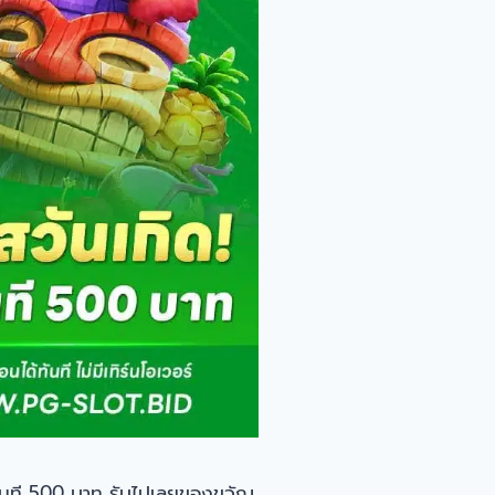
บทันที 500 บาท รับไปเลยของขวัญ