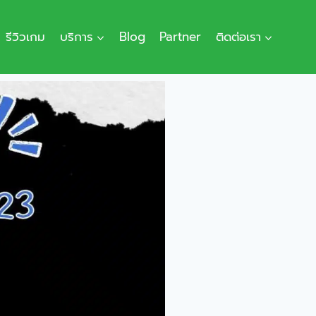
รีวิวเกม
บริการ
Blog
Partner
ติดต่อเรา