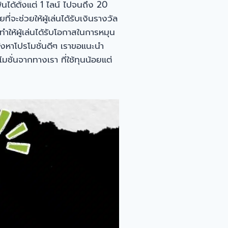
ันได้ตั้งแต่ 1 ไลน์ ไปจนถึง 20
จะช่วยให้ผู้เล่นได้รับเงินรางวัล
ทำให้ผู้เล่นได้รับโอกาสในการหมุน
ำลังหาโปรโมชั่นดีๆ เราขอแนะนำ
ชั่นจากทางเรา ที่ใช้ทุนน้อยแต่