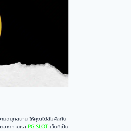
ามสนุกสนาน ให้คุณได้สัมผัสกับ
็อตจากทางเรา
PG SLOT
เว็บที่เป็น