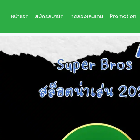
หน้าแรก
สมัครสมาชิก
ทดลองเล่นเกม
Promotion