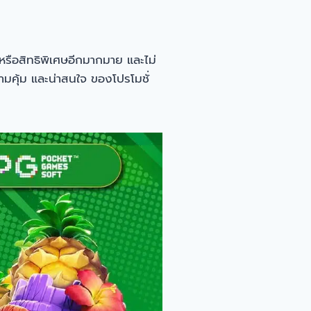
ว หรือสิทธิพิเศษอีกมากมาย และไม่
ามคุ้ม และน่าสนใจ ของโปรโมชั่