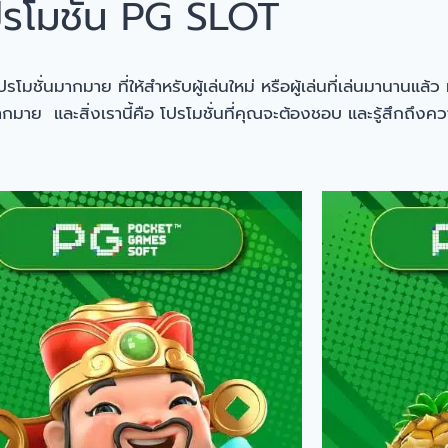
ปรโมชั่น PG SLOT
มชั่นมากมาย ที่ให้สำหรับผู้เล่นใหม่ หรือผู้เล่นที่เล่นมานานแล้
าย และสิ่งเรานี้คือ โปรโมชั่นที่คุณจะต้องชอบ และรู้สึกถึงคว