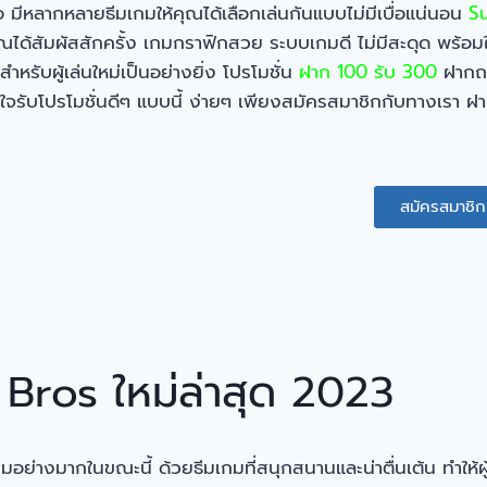
อ มีหลากหลายธีมเกมให้คุณได้เลือกเล่นกันแบบไม่มีเบื่อแน่นอน
S
ณได้สัมผัสสักครั้ง เกมกราฟิกสวย ระบบเกมดี ไม่มีสะดุด พร้อมใ
หรับผู้เล่นใหม่เป็นอย่างยิ่ง โปรโมชั่น
ฝาก 100 รับ 300
ฝากถอ
กสนใจรับโปรโมชั่นดีๆ แบบนี้ ง่ายๆ เพียงสมัครสมาชิกกับทางเรา ฝา
สมัครสมาชิก
Bros ใหม่ล่าสุด 2023
อย่างมากในขณะนี้ ด้วยธีมเกมที่สนุกสนานและน่าตื่นเต้น ทำให้ผู้