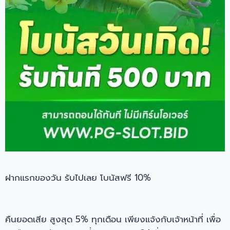
ฝากแรกของวัน รับไปเลย โบนัสฟรี 10%
คืนยอดเสีย สูงสุด 5% ทุกเดือน เพียงแจ้งกับเจ้าหน้าที่ เพื่อ