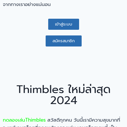
จากทางเราอย่างแน่นอน
เข้าสู่ระบบ
สมัครสมาชิก
Thimbles ใหม่ล่าสุด
2024
ทดลองเล่นThimbles
สวัสดีทุกคน วันนี้เรามีความสุขมากที่