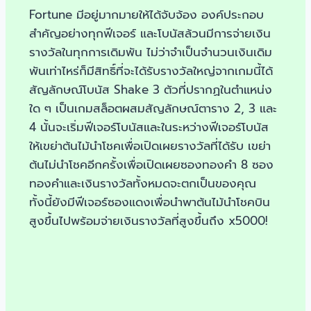
Fortune มีอยู่มากมายให้ได้จับจ้อง องค์ประกอบ
สำคัญอย่างทุกฟีเจอร์ และโบนัสล้วนมีการจ่ายเงิน
รางวัลในทุกการเดิมพัน ไม่ว่าจำเป็นจำนวนเงินเดิม
พันเท่าไหร่ก็มีสิทธิ์ที่จะได้รับรางวัลใหญ่จากเกมนี้ได้
สัญลักษณ์โบนัส Shake 3 ตัวที่ปรากฏในตำแหน่ง
ใด ๆ เป็นเกมสล็อตผสมสัญลักษณ์ตาราง 2, 3 และ
4 นั้นจะเริ่มฟีเจอร์โบนัสและในระหว่างฟีเจอร์โบนัส
ให้เขย่าต้นไม้นำโชคเพื่อเปิดเผยรางวัลที่ได้รับ เขย่า
ต้นไม่นำโชคอีกครั้งเพื่อเปิดเผยซองทองคำ 8 ซอง
ทองคำและเงินรางวัลทั้งหมดจะตกเป็นของคุณ
ทั้งนี้ยังมีฟีเจอร์ซองแดงเพื่อนำพาต้นไม้นำโชคบิน
สูงขึ้นไปพร้อมจ่ายเงินรางวัลที่สูงขึ้นถึง x5000!