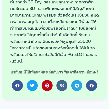
ที่มากกว่า 30 Paylines เกมคุณภาพ ภากกราฟิก
คมชัดแบบ 3D ความพิเศษของเกมที่มีสัญลักษณ์
มากมายภายในเกม พร้อมจะช่วยส่งเสริมชัยชนะให้ได้
ครอบครองทุกโอกาส เบื้องหลังของเกมมีฟีเจอร์ให้
ทำการเขย่าต้นไม้เพื่อขอพรสิ่งที่ปราถนา โบนัสใหญ่
จะจ่ายเงินให้ทุกครั้งที่เขย่าต้นไมศักสิทธิ์ ซึ่งเกม
พร้อมทำหน้าที่จ่ายเงินรางวัลให้สูงสุดที่ x5000
โอกาสการเป็นเจ้าของเงินรางวัลที่เกิดขึ้นได้ไม่ยาก
พร้อมเปิดให้บริการแล้ววันนี้ที่เว็บ PG SLOT ของเรา
ในวันนี้.
แชร์เกมนี้ให้เพือนสมัครเล่นกับเรา รับเครดิตชวนเพือนฟรี