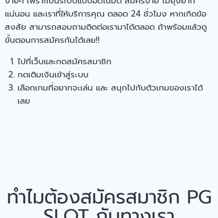
ง่ายๆ เพราะเป็นระบบแบบอัตโนมัติ สมัครง่าย ไม่ยุ่งยาก
แน่นอน และเราที่ให้บริการคุณ ตลอด 24 ชั่วโมง หากเกิดข้อ
สงสัย สามารถสอบถามติดต่อเรามาได้ตลอด ถ้าพร้อมแล้วดู
ขั้นตอนการสมัครกันได้เลย!!
ไปที่เว็บและกดสมัครสมาชิก
กดเติมเงินเข้าสู่ระบบ
เลือกเกมที่อยากจะเล่น และ สนุกไปกับตัวเกมของเราได้
เลย
ทำไมต้องสมัครสมาชิก PG
SLOT กับทางเรา