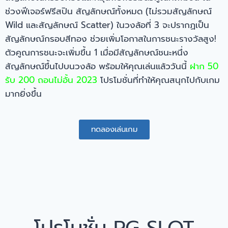
ช่วงฟีเจอร์ฟรีสปิน สัญลักษณ์ทั้งหมด (ไม่รวมสัญลักษณ์
Wild และสัญลักษณ์ Scatter) ในวงล้อที่ 3 จะปรากฏเป็น
สัญลักษณ์กรอบสีทอง ช่วยเพิ่มโอกาสในการชนะรางวัลสูง!
ตัวคูณการชนะจะเพิ่มขึ้น 1 เมื่อมีสัญลักษณ์ชนะหนึ่ง
สัญลักษณ์ขึ้นไปบนวงล้อ พร้อมให้คุณเล่นแล้ววันนี้
ฝาก 50
รับ 200 ถอนไม่อั้น 2023
โปรโมชั่นที่ทำให้คุณสนุกไปกับเกม
มากยิ่งขึ้น
ทดลองเล่นเกม
โปรโมชั่น PG SLOT