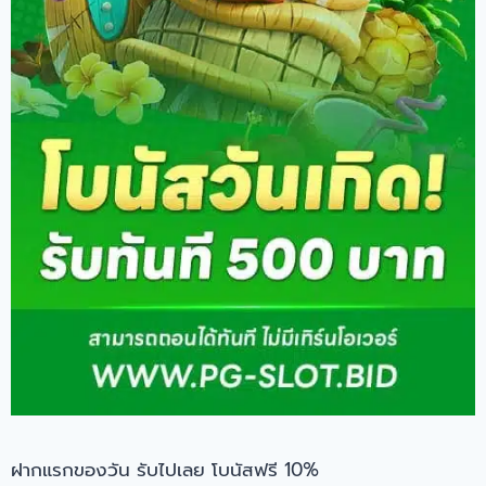
ฝากแรกของวัน รับไปเลย โบนัสฟรี 10%