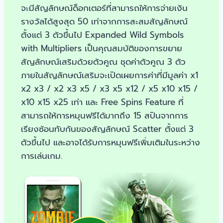
จะมีสัญลักษณ์ด็อกเตอร์ที่สามารถให้การจ่ายเงิน
รางวัลได้สูงสุด 50 เท่าจากการสะสมสัญลักษณ์
ตั้งแต่ 3 ตัวขึ้นไป Expanded Wild Symbols
with Multipliers เป็นคุณสมบัติของการขยาย
สัญลักษณ์เสริมด้วยตัวคูณ ชุดค่าตัวคูณ 3 ตัว
ภายในสัญลักษณ์เสริมจะเปิดเผยการค่าที่มีมูลค่า x1
x2 x3 / x2 x3 x5 / x3 x5 x12 / x5 x10 x15 /
x10 x15 x25 เท่า และ Free Spins Feature ที่
สามารถให้การหมุนฟรีได้มากถึง 15 สปินจากการ
เรียงซ้อนทับกันของสัญลักษณ์ Scatter ตั้งแต่ 3
ตัวขึ้นไป และอาจได้รับการหมุนฟรีเพิ่มเติมในระหว่าง
การเล่นเกม.