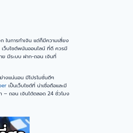
วก ในการทำเงิน แต่ก็มีความเสี่ยง
 เว็บไซต์พนันออนไลน์ ที่ดี ควรมี
ลาย มีระบบ ฝาก-ถอน เงินที่
ย่างแน่นอน มีโปรโมชั่นดีๆ
per
เป็นเว็บไซต์ที่ น่าเชื่อถือและมี
ก – ถอน เงินได้ตลอด 24 ชั่วโมง