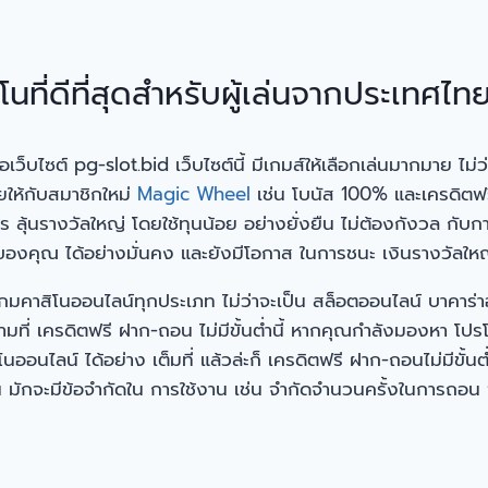
โนที่ดีที่สุดสำหรับผู้เล่นจากประเทศไท
ไซต์ pg-slot.bid เว็บไซต์นี้ มีเกมส์ให้เลือกเล่นมากมาย ไม่ว่า
ยให้กับสมาชิกใหม่
Magic Wheel
เช่น โบนัส 100% และเครดิตฟ
าร ลุ้นรางวัลใหญ่ โดยใช้ทุนน้อย อย่างยั่งยืน ไม่ต้องกังวล กับกา
ของคุณ ได้อย่างมั่นคง และยังมีโอกาส ในการชนะ เงินรางวัลใหญ
เกมคาสิโนออนไลน์ทุกประเภท ไม่ว่าจะเป็น สล็อตออนไลน์ บาคาร่า
ความที่ เครดิตฟรี ฝาก-ถอน ไม่มีขั้นต่ำนี้ หากคุณกำลังมองหา โป
อนไลน์ ได้อย่าง เต็มที่ แล้วล่ะก็ เครดิตฟรี ฝาก-ถอนไม่มีขั้นต่ำ ถ
นั้น มักจะมีข้อจำกัดใน การใช้งาน เช่น จำกัดจำนวนครั้งในการถ