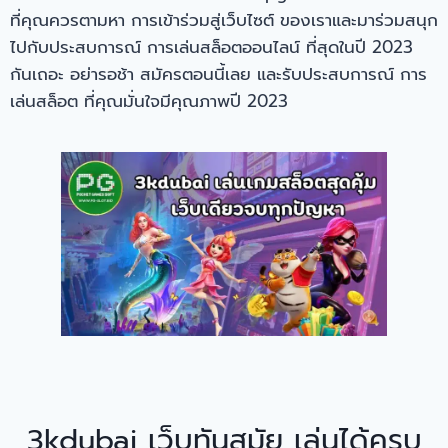
ที่คุณควรตามหา การเข้าร่วมสู่เว็บไซต์ ของเราและมาร่วมสนุก
ไปกับประสบการณ์ การเล่นสล็อตออนไลน์ ที่สุดในปี 2023
กันเถอะ อย่ารอช้า สมัครตอนนี้เลย และรับประสบการณ์ การ
เล่นสล็อต ที่คุณมั่นใจมีคุณภาพปี 2023
3kdubai เว็บทันสมัย เล่นได้ครบ