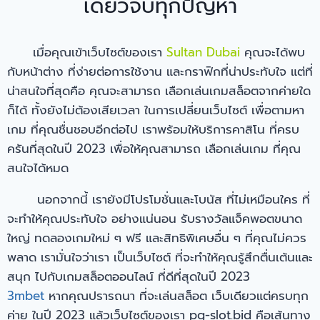
เดียวจบทุกปัญหา
เมื่อคุณเข้าเว็บไซต์ของเรา
Sultan Dubai
คุณจะได้พบ
กับหน้าต่าง ที่ง่ายต่อการใช้งาน และกราฟิกที่น่าประทับใจ แต่ที่
น่าสนใจที่สุดคือ คุณจะสามารถ เลือกเล่นเกมสล็อตจากค่ายใด
ก็ได้ ทั้งยังไม่ต้องเสียเวลา ในการเปลี่ยนเว็บไซต์ เพื่อตามหา
เกม ที่คุณชื่นชอบอีกต่อไป เราพร้อมให้บริการคาสิโน ที่ครบ
ครันที่สุดในปี 2023 เพื่อให้คุณสามารถ เลือกเล่นเกม ที่คุณ
สนใจได้หมด
นอกจากนี้ เรายังมีโปรโมชั่นและโบนัส ที่ไม่เหมือนใคร ที่
จะทำให้คุณประทับใจ อย่างแน่นอน รับรางวัลแจ็คพอตขนาด
ใหญ่ ทดลองเกมใหม่ ๆ ฟรี และสิทธิพิเศษอื่น ๆ ที่คุณไม่ควร
พลาด เรามั่นใจว่าเรา เป็นเว็บไซต์ ที่จะทำให้คุณรู้สึกตื่นเต้นและ
สนุก ไปกับเกมสล็อตออนไลน์ ที่ดีที่สุดในปี 2023
3mbet
หากคุณปรารถนา ที่จะเล่นสล็อต เว็บเดียวแต่ครบทุก
ค่าย ในปี 2023 แล้วเว็บไซต์ของเรา pg-slot.bid คือเส้นทาง