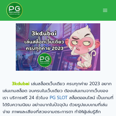
3kdubai
เล่นสล็อตเว็บเดียว ครบทุกค่าย 2023 อยาก
เล่นเกมสล็อต จบครบในเว็บเดียว ต้องเล่นเกมจากเว็บของ
เรา บริการฟรี 24 ชั่วโมง
PG SLOT
สล็อตออนไลน์ เป็นเกมที่
ได้รับความนิยม อย่างมากในปัจจุบัน ด้วยรูปแบบเกมที่เล่น
ง่าย ภาพและเสียงที่สวยงามตระการตา ทำให้ผู้เล่นรู้สึก