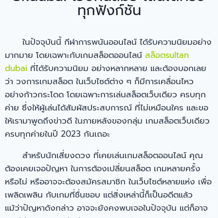
ทุกฟังก์ชัน
ในปัจจุบันนี้ กีฬาการพนันออนไลน์ ได้รับความนิยมอย่าง
มากมาย โดยเฉพาะกับเกมสล็อตออนไลน์
สล็อตsultan
dubai
ที่ได้รับความนิยม อย่างหลากหลาย และต้องบอกเลย
ว่า วงการเกมสล็อต ในเว็บไซต์ต่าง ๆ ก็มีการเคลื่อนไหว
อย่างก้าวกระโดด โดยเฉพาะการเล่นสล็อตเว็บเดียว ครบทุก
ค่าย ซึ่งให้ผู้เล่นได้สัมผัสประสบการณ์ ที่ไม่เหมือนใคร และขอ
ให้เรามาพูดถึงข่าวดี ในภายหลังของกลุ่ม เกมสล็อตเว็บเดียว
ครบทุกค่ายในปี 2023 กันเถอะ
สำหรับนักเสี่ยงดวง ที่เคยเล่นเกมสล็อตออนไลน์ คุณ
ต้องเคยเจอปัญหา ในการต้องเปลี่ยนสล็อต เกมหลายครั้ง
หรือไม่ หรืออาจจะต้องสมัครสมาชิก ในเว็บไซต์หลายแห่ง เพื่อ
เพลิดเพลิน กับเกมที่ชื่นชอบ แต่สิ่งเหล่านี้ก็เป็นอดีตแล้ว
แม้ว่าปัญหาดังกล่าว อาจจะยังคงพบเจอในปัจจุบัน แต่ก็อาจ