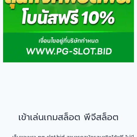
เข้าเล่นเกมสล็อต พีจีสล็อต