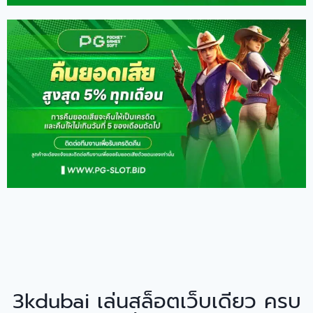
3kdubai เล่นสล็อตเว็บเดียว ครบ