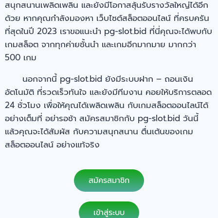
สนุกสนานเพลิดเพลิน และยังมีโอกาสลุ้นรับรางวัลใหญ่ได้อีก
ด้วย หากคุณกำลังมองหา เว็บไซต์สล็อตออนไลน์ ที่ครบครัน
ที่สุดในปี 2023 เราขอแนะนำ pg-slot.bid ที่นี่คุณจะได้พบกับ
เกมสล็อต จากทุกค่ายชั้นนำ และเกมอีกมากมาย มากกว่า
500 เกม
นอกจากนี้ pg-slot.bid ยังมีระบบฝาก – ถอนเงิน
อัตโนมัติ ที่รวดเร็วทันใจ และยังมีทีมงาน คอยให้บริการตลอด
24 ชั่วโมง เพื่อให้คุณได้เพลิดเพลิน กับเกมสล็อตออนไลน์ได้
อย่างเต็มที่ อย่ารอช้า สมัครสมาชิกกับ pg-slot.bid วันนี้
แล้วคุณจะได้สัมผัส กับความสนุกสนาน ตื่นเต้นของเกม
สล็อตออนไลน์ อย่างแท้จริง
สมัครสมาชิก
เข้าสู่ระบบ