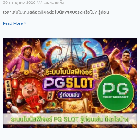
30 กรกฎาคม 2026
ไม่มีความเห็น
เวลาเล่นในเกมสล็อตมีผลต่อโบนัสพิเศษจริงหรือไม่? รู้ก่อน
Read More »