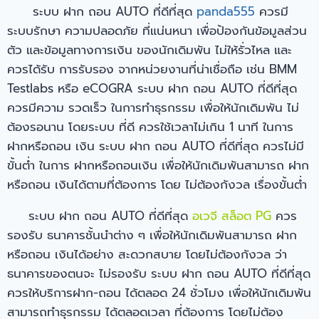
ระบบ ฝาก ถอน AUTO ที่ดีที่สุด
panda555
ควรมี
ระบบรักษา ความปลอดภัย ที่แน่นหนา เพื่อป้องกันข้อมูลส่วน
ตัว และข้อมูลทางการเงิน ของนักเดิมพัน ไม่ให้รั่วไหล และ
ควรได้รับ การรับรอง จากหน่วยงานที่น่าเชื่อถือ เช่น BMM
Testlabs หรือ eCOGRA ระบบ ฝาก ถอน AUTO ที่ดีที่สุด
ควรมีความ รวดเร็ว ในการทำธุรกรรม เพื่อให้นักเดิมพัน ไม่
ต้องรอนาน โดยระบบ ที่ดี ควรใช้เวลาไม่เกิน 1 นาที ในการ
ฝากหรือถอน เงิน ระบบ ฝาก ถอน AUTO ที่ดีที่สุด ควรไม่มี
ขั้นต่ำ ในการ ฝากหรือถอนเงิน เพื่อให้นักเดิมพันสามารถ ฝาก
หรือถอน เงินได้ตามที่ต้องการ โดย ไม่ต้องกังวล เรื่องขั้นต่ำ
ระบบ ฝาก ถอน AUTO ที่ดีที่สุด
อเวจี สล็อต PG
ควร
รองรับ ธนาคารชั้นนำต่าง ๆ เพื่อให้นักเดิมพันสามารถ ฝาก
หรือถอน เงินได้อย่าง สะดวกสบาย โดยไม่ต้องกังวล ว่า
ธนาคารของตนจะ ไม่รองรับ ระบบ ฝาก ถอน AUTO ที่ดีที่สุด
ควรให้บริการฝาก-ถอน ได้ตลอด 24 ชั่วโมง เพื่อให้นักเดิมพัน
สามารถทำธุรกรรม ได้ตลอดเวลา ที่ต้องการ โดยไม่ต้อง