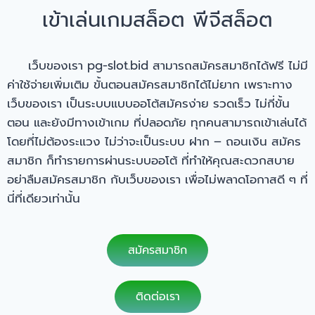
เข้าเล่นเกมสล็อต พีจีสล็อต
เว็บของเรา pg-slot.bid สามารถสมัครสมาชิกได้ฟรี ไม่มี
ค่าใช้จ่ายเพิ่มเติม ขั้นตอนสมัครสมาชิกได้ไม่ยาก เพราะทาง
เว็บของเรา เป็นระบบแบบออโต้สมัครง่าย รวดเร็ว ไม่กี่ขั้น
ตอน และยังมีทางเข้าเกม ที่ปลอดภัย ทุกคนสามารถเข้าเล่นได้
โดยที่ไม่ต้องระแวง ไม่ว่าจะเป็นระบบ ฝาก – ถอนเงิน สมัคร
สมาชิก ก็ทำรายการผ่านระบบออโต้ ที่ทำให้คุณสะดวกสบาย
อย่าลืมสมัครสมาชิก กับเว็บของเรา เพื่อไม่พลาดโอกาสดี ๆ ที่
นี่ที่เดียวเท่านั้น
สมัครสมาชิก
ติดต่อเรา