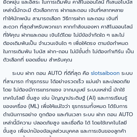
ยืดหยุ่น และอิสระ ในการเดิมพัน คาสิโนออนไลน์ ที่เสนอโบนัส
เหล่านี้มักจะมี ตัวเลือกการ ฝากและถอน เงินที่หลากหลาย
ทำให้นักพนัน สามารถเลือก วิธีการฝาก และถอน เงินที่
สะดวก ที่สุดสำหรับพวกเขา หากกำลังมองหา คาสิโนออนไลน์
ที่ให้คุณ ฝากและถอน เงินได้โดย ไม่มีข้อจำกัดใด ๆ และไม่
ต้องเดิมพันเป็น จำนวนเงินใด ๆ เพื่อให้ตรง ตามข้อกำหนด
ในการเดิมพัน โบนัส ฝาก-ถอน ไม่มีขั้นต่ำ ไม่ต้องทำเทิร์น เป็น
ตัวเลือกที่ ยอดเยี่ยม สำหรับคุณ
ระบบ ฝาก ถอน AUTO ที่ดีที่สุด คือ
slotsaiboon
ระบบ
ที่สามารถ ทำธุรกรรม ได้อย่างรวดเร็ว แม่นยำ และปลอดภัย
โดย ไม่ต้องมีการแทรกแซง จากมนุษย์ ระบบเหล่านี้ มักใช้
เทคโนโลยี ขั้นสูง เช่น ปัญญาประดิษฐ์ (AI) และการเรียนรู้
ของเครื่อง (ML) เพื่อให้แน่ใจว่า ธุรกรรมทั้งหมด ได้รับการ
ดำเนินการอย่าง ถูกต้อง และทันเวลา ระบบ ฝาก ถอน AUTO
เหล่านี้มีความ ปลอดภัยสูง และเชื่อถือ ได้ โดยใช้เทคโนโลยี
ขั้นสูง เพื่อปกป้องข้อมูลส่วนบุคคล และการเงินของลูกค้า