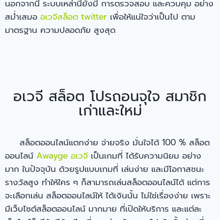
นอกจากนี้ ระบบเหล่านี้ยังมี การตรวจสอบ และควบคุม อย่าง
สม่ำเสมอ
อเวจีสล็อต twitter
เพื่อให้แน่ใจว่าเป็นไป ตาม
มาตรฐาน ความปลอดภัย สูงสุด
อเวจี สล็อต โปรถอนจุใจ สมาชิก
เก่าและใหม่
สล็อตออนไลน์แตกง่าย จ่ายจริง มั่นใจได้ 100 % สล็อต
ออนไลน์
Awayge อเวจี
เป็นเกมที่ ได้รับความนิยม อย่าง
มาก ในปัจจุบัน ด้วยรูปแบบเกมที่ เล่นง่าย และมีโอกาสชนะ
รางวัลสูง ทำให้ใคร ๆ ก็สามารถเล่นสล็อตออนไลน์ได้ แต่การ
จะเลือกเล่น สล็อตออนไลน์ให้ ได้เงินนั้น ไม่ใช่เรื่องง่าย เพราะ
มีเว็บไซต์สล็อตออนไลน์ มากมาย ที่เปิดให้บริการ และแต่ละ