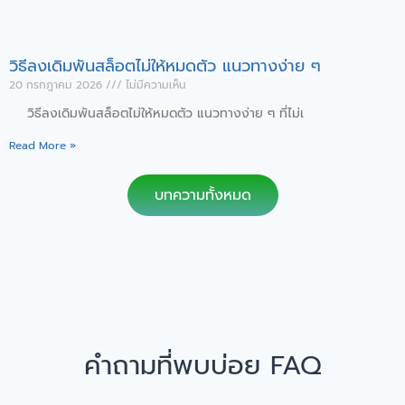
วิธีลงเดิมพันสล็อตไม่ให้หมดตัว แนวทางง่าย ๆ
20 กรกฎาคม 2026
ไม่มีความเห็น
วิธีลงเดิมพันสล็อตไม่ให้หมดตัว แนวทางง่าย ๆ ที่ไม่เ
Read More »
บทความทั้งหมด
คำถามที่พบบ่อย FAQ