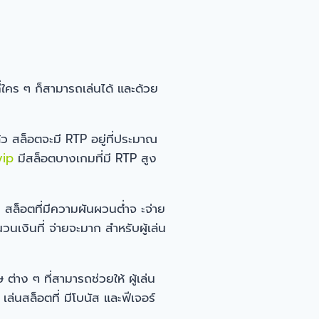
ใคร ๆ ก็สามารถเล่นได้ และด้วย
้ว สล็อตจะมี RTP อยู่ที่ประมาณ
ip
มีสล็อตบางเกมที่มี RTP สูง
น
สล็อตที่มีความผันผวนต่ำจ ะจ่าย
นวนเงินที่ จ่ายจะมาก สำหรับผู้เล่น
่าง ๆ ที่สามารถช่วยให้ ผู้เล่น
เล่นสล็อตที่ มีโบนัส และฟีเจอร์