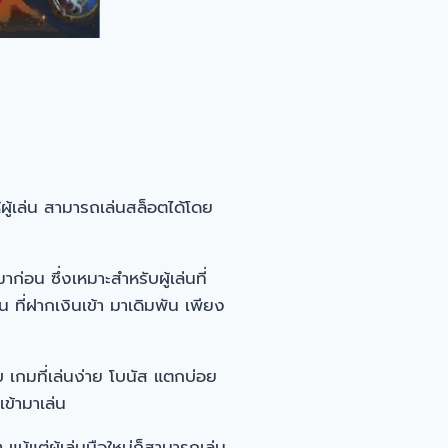
ห้ผู้เล่น สามารถเล่นสล็อตได้โดย
่อน ซึ่งเหมาะสำหรับผู้เล่นที่
 ที่ฝากเงินเข้า มาเดิมพัน เพียง
 เกมที่เล่นง่าย โบนัส แตกบ่อย
เข้ามาเล่น
้แต่ผู้เล่นมือใหม่ก็สามารถเล่น