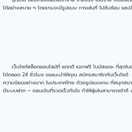
ได้อย่างสบาย ๆ โดยเกมจะมีรูปแบบ การเล่นที่ ไม่ซับซ้อน และมีโ
เว็บไซต์สล็อตออนไลน์ที่ แตกดี แจกฟรี โบนัสเยอะ ที่สุดในต
ได้ตลอด 24 ชั่วโมง
ขอแนะนำให้คุณ สมัครสมาชิกกับเว็บไซต์
ความนิยมอย่างมาก ในประเทศไทย ด้วยรูปแบบเกม ที่สนุกสนานแ
มีระบบฝาก – ถอนเงินที่รวดเร็วทันใจ ทำให้ผู้เล่นสามารถเข้า