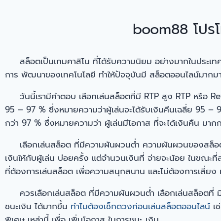
boom88 โปรโม
สล็อตเป็นเกมคาสิโน ที่ได้รับความนิยม อย่างมากในประเทศไทย
การ พัฒนาของเทคโนโลยี ทำให้ปัจจุบันมี สล็อตออนไลน์มากมาย ใ
วันนี้เรามีคำตอบ เลือกเล่นสล็อตที่มี RTP สูง RTP หรือ Retu
95 – 97 % ซึ่งหมายความว่าผู้เล่นจะได้รับเงินคืนเฉลี่ย 95 –
กว่า 97 % ซึ่งหมายความว่า ผู้เล่นมีโอกาส ที่จะได้เงินคืน มากก
เลือกเล่นสล็อต ที่มีความผันผวนต่ำ ความผันผวนของสล็อต หม
เงินให้กับผู้เล่น บ่อยครั้ง แต่จำนวนเงินที่ จ่ายจะน้อย ในขณะที่
ที่ต้องการเล่นสล็อต เพื่อความสนุกสนาน และไม่ต้องการเสี่ยง
ควรเลือกเล่นสล็อต ที่มีความผันผวนต่ำ เลือกเล่นสล็อตที่ มีโ
ชนะเงิน ได้มากขึ้น
ทำไมต้องเช็กดวงก่อนเล่นสล็อตออนไลน์
เช่
พิเศษ เหล่านี้ เพื่อ เพิ่มโอกาส ในการชนะ เงิน