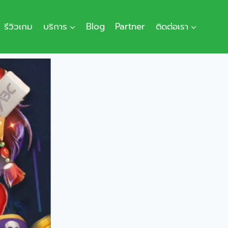
รีวิวเกม
บริการ
Blog
Partner
ติดต่อเรา