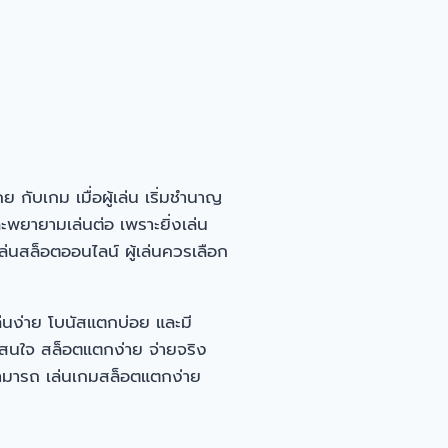
กับเกม เมื่อผู้เล่น เริ่มชำนาญ
ละพยายามเล่นต่อ เพราะยิ่งเล่น
ื่อเล่นสล็อตออนไลน์ ผู้เล่นควรเลือก
ล่นง่าย โบนัสแตกบ่อย และมี
มสนใจ สล็อตแตกง่าย จ่ายจริง
ก็สามารถ เล่นเกมสล็อตแตกง่าย