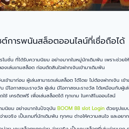
์การพนันสล็อตออนไลน์ที่เชื่อถือได้
โปรโมชั่น ที่ได้รับความนิยม อย่างมากในหมู่นักเดิมพัน เพราะช่วยใ
ทดลองเล่นเกมสล็อต ก่อนตัดสินใจฝากเงินเข้ามาเดิมพัน
้ามาก่อน ผู้เล่นสามารถเล่นสล็อต ได้โดย ไม่ต้องฝากเงิน เข้ามาก
ีโอกาสชนะรางวัล ผู้เล่น มีโอกาสชนะรางวัล ได้เหมือนกับผู้เล่น
ถใช้ เครดิตฟรี เพื่อเล่นสล็อตได้ ทุกเกม ในคาสิโนออนไลน์
ามนิยม อย่างมากในปัจจุบัน
BOOM 88 slot Login
ด้วยรูปแบบ
 จ่ายจริง เป็นเกมที่นักเดิมพัน ทุกคน ต่างให้ความสนใจ และอยาก
ย เกมสล็อตแตกง่าย จ่ายจริง เป็นเกมสล็อตที่เล่นง่ายมาก ๆ แม