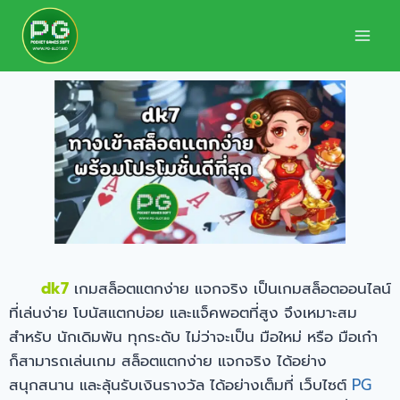
dk7
เกมสล็อตแตกง่าย แจกจริง เป็นเกมสล็อตออนไลน์
ที่เล่นง่าย โบนัสแตกบ่อย และแจ็คพอตที่สูง จึงเหมาะสม
สำหรับ นักเดิมพัน ทุกระดับ ไม่ว่าจะเป็น มือใหม่ หรือ มือเก๋า
ก็สามารถเล่นเกม สล็อตแตกง่าย แจกจริง ได้อย่าง
สนุกสนาน และลุ้นรับเงินรางวัล ได้อย่างเต็มที่ เว็บ
ไซต์
PG