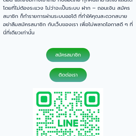
โดยที่ไม่ต้องระแวง ไม่ว่าจะเป็นระบบ ฝาก – ถอนเงิน สมัคร
สมาชิก ก็ทำรายการผ่านระบบออโต้ ที่ทำให้คุณสะดวกสบาย
อย่าลืมสมัครสมาชิก กับเว็บของเรา เพื่อไม่พลาดโอกาสดี ๆ ที่
นี่ที่เดียวเท่านั้น
สมัครสมาชิก
ติดต่อเรา