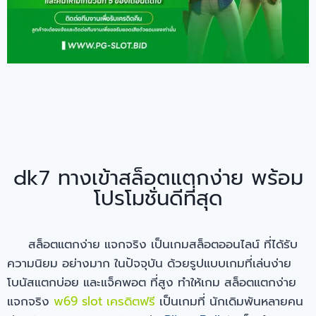
dk7 ทางเข้าสล็อตแตกง่าย พร้อม
โปรโมชั่นดีที่สุด
สล็อตแตกง่าย แจกจริง เป็นเกมสล็อตออนไลน์ ที่ได้รับ
ความนิยม อย่างมาก ในปัจจุบัน ด้วยรูปแบบเกมที่เล่นง่าย
โบนัสแตกบ่อย และแจ็คพอต ที่สูง ทำให้เกม สล็อตแตกง่าย
แจกจริง
w69 slot เครดิตฟรี
เป็นเกมที่ นักเดิมพันหลายคน