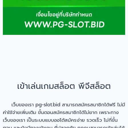
เข้าเล่นเกมสล็อต พีจีสล็อต
เว็บของเรา pg-slot.bid สามารถสมัครสมาชิกได้ฟรี ไม่มี
ค่าใช้จ่ายเพิ่มเติม ขั้นตอนสมัครสมาชิกได้ไม่ยาก เพราะทาง
เว็บของเรา เป็นระบบแบบออโต้สมัครง่าย รวดเร็ว ไม่กี่ขั้น
ตอน และยังมีทางเข้าเกม ที่ปลอดภัย ทุกคนสามารถเข้าเล่นได้