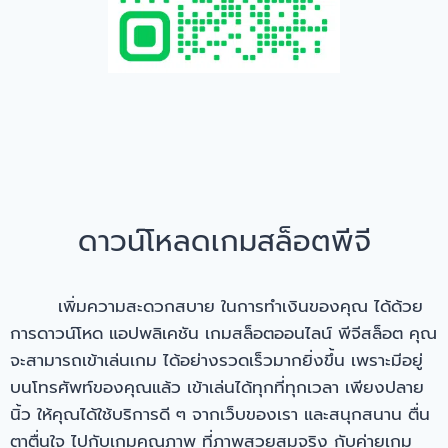
ดาวน์โหลดเกมสล็อตพีจี
เพิ่มความสะดวกสบาย ในการทำเงินของคุณ ได้ด้วย
การดาวน์โหด แอปพลิเคชัน เกมสล็อตออนไลน์ พีจีสล็อต คุณ
จะสามารถเข้าเล่นเกม ได้อย่างรวดเร็วมากยิ่งขึ้น เพราะมีอยู่
บนโทรศัพท์ของคุณแล้ว เข้าเล่นได้ทุกที่ทุกเวลา เพียงปลาย
นิ้ว ให้คุณได้ใช้บริการดี ๆ จากเว็บของเรา และสนุกสนาน ตื่น
ตาตื่นใจ ไปกับเกมคุณภาพ ที่ภาพสวยสมจริง กับค่ายเกม