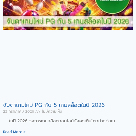
จับตาเกมใหม่ PG กับ 5 เกมสล็อตในปี 2026
23 กรกฎาคม 2026
ไม่มีความเห็น
ในปี 2026 วงการเกมสล็อตออนไลน์ยังคงเติบโตอย่างต่อเน
Read More »