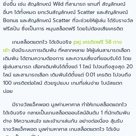
ยิ่งขึ้น เช่น สัญลักษณ์ Wild ที่สามารถ แทนที่ สัญลักษณ์
อื่นๆ ได้ทั้งหมด ยกเว้นสัญลักษณ์ Scatter และสัญลักษณ์
Bonus และสัญลักษณ์ Scatter ที่จะช่วยให้ผู้เล่น ได้รับรางวัล
ฟรีสปิน ซึ่งเป็นการ หมุนสล็อตฟรี โดยไม่ต้องเสียเครดิต
เกมสล็อตแตกไว ได้เงินจริง
pxj เครดิตฟรี 58 ทาง
เข้า
ยังมีระบบการเดิมพัน ที่หลากหลาย ให้ผู้เล่นสามารถเลือก
เดิมพัน ได้ตามความต้องการ และความเสี่ยงที่ยอมรับได้ โดย
ผู้เล่นสามารถ เลือกเดิมพันได้ตั้งแต่ 1 ไลน์ ไปจนถึงสูงสุด 20
ไลน์ และสามารถเลือก เดิมพันได้ตั้งแต่ 0.01 เครดิต ไปจนถึง
100 เครดิตต่อไลน์ ด้วยรูปแบบ เกมที่เล่นง่าย โบนัสแตก
บ่อย
มีรางวัลแจ็คพอต มูลค่ามหาศาล ทำให้เกมสล็อตแตกไว
ได้เงินจริง กลายเป็นเกมสล็อตออนไลน์อันดับ 1 ที่นักเดิมพัน
ต่าง ให้ความสนใจ และเข้ามาเล่นกัน อย่างต่อเนื่อง ลุ้นรับ
รางวัลแจ็คพอต มูลค่ามหาศาล เกมสล็อตแตกไว ได้เงิน