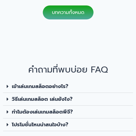
บทความทั้งหมด
คำถามที่พบบ่อย FAQ
เข้าเล่นเกมสล็อตอย่างไร?
วิธีเล่นเกมสล็อต เล่นยังไง?
ทำไมต้องเล่นเกมสล็อตพีจี?
โปรโมชั่นไหนน่าสนใจบ้าง?