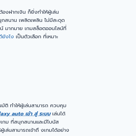
ฝากเงิน ก็ยิ่งทำให้ผู้เล่น
นุกสนาน เพลิดเพลิน ไม่มีสะดุด
โยชน์ มากมาย เกมสล็อตออนไลน์ที่
ียังไง
เป็นตัวเลือก ที่เหมาะ
ิ ทำให้ผู้เล่นสามารถ ควบคุม
axy auto เข้า สู่ ระบบ
เล่นได้
เกม ที่สนุกสนานและมีโบนัส
ู้เล่นสามารถเข้าถึ งเกมได้อย่าง