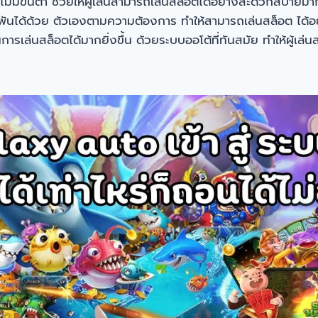
่มีขั้นต่ำ ช่วยให้ผู้เล่นสามารถเล่นสล็อตได้อย่างสะดวกสบายมากย
มพันได้ด้วย ตัวเองตามความต้องการ ทำให้สามารถเล่นสล็อต ได้อย
นการเล่นสล็อตได้มากยิ่งขึ้น ด้วยระบบออโต้ที่ทันสมัย ทำให้ผู้เล