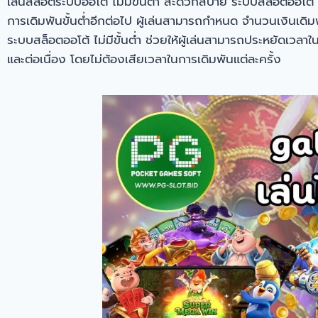
เล่นสล็อตระบบออโต้ ไม่มีขั้นต่ำ สะดวกสบาย ระบบสล็อตออโต้ ไม
การเดิมพันขั้นต่ำอีกต่อไป ผู้เล่นสามารถกำหนด จำนวนเงินเดิ
ระบบสล็อตออโต้ ไม่มีขั้นต่ำ ช่วยให้ผู้เล่นสามารถประหยัดเวลาใ
และต่อเนื่อง โดยไม่ต้องเสียเวลาในการเดิมพันแต่ละครั้ง