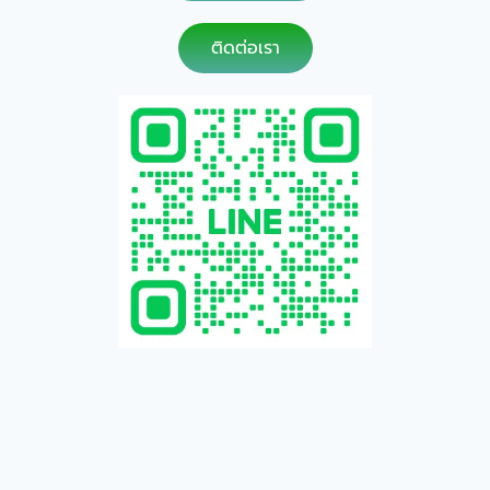
ติดต่อเรา