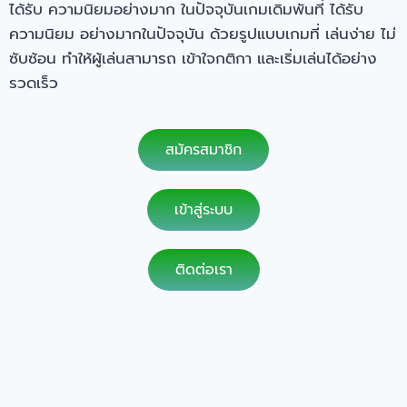
ได้รับ ความนิยมอย่างมาก ในปัจจุบันเกมเดิมพันที่ ได้รับ
ความนิยม อย่างมากในปัจจุบัน ด้วยรูปแบบเกมที่ เล่นง่าย ไม่
ซับซ้อน ทำให้ผู้เล่นสามารถ เข้าใจกติกา และเริ่มเล่นได้อย่าง
รวดเร็ว
สมัครสมาชิก
เข้าสู่ระบบ
ติดต่อเรา