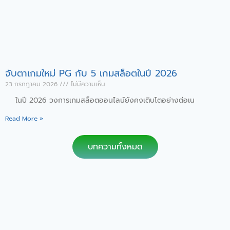
จับตาเกมใหม่ PG กับ 5 เกมสล็อตในปี 2026
23 กรกฎาคม 2026
ไม่มีความเห็น
ในปี 2026 วงการเกมสล็อตออนไลน์ยังคงเติบโตอย่างต่อเน
Read More »
บทความทั้งหมด