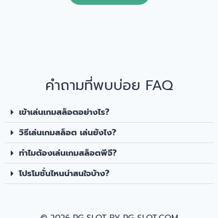
คำถามที่พบบ่อย FAQ
เข้าเล่นเกมสล็อตอย่างไร?
วิธีเล่นเกมสล็อต เล่นยังไง?
ทำไมต้องเล่นเกมสล็อตพีจี?
โปรโมชั่นไหนน่าสนใจบ้าง?