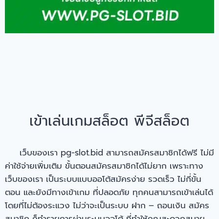
เข้าเล่นเกมสล็อต พีจีสล็อต
เว็บของเรา pg-slot.bid สามารถสมัครสมาชิกได้ฟรี ไม่มี
ค่าใช้จ่ายเพิ่มเติม ขั้นตอนสมัครสมาชิกได้ไม่ยาก เพราะทาง
เว็บของเรา เป็นระบบแบบออโต้สมัครง่าย รวดเร็ว ไม่กี่ขั้น
ตอน และยังมีทางเข้าเกม ที่ปลอดภัย ทุกคนสามารถเข้าเล่นได้
โดยที่ไม่ต้องระแวง ไม่ว่าจะเป็นระบบ ฝาก – ถอนเงิน สมัคร
สมาชิก ก็ทำรายการผ่านระบบออโต้ ที่ทำให้คุณสะดวกสบาย