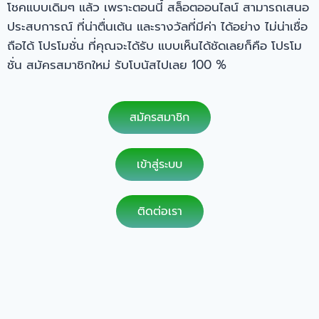
โชคแบบเดิมๆ แล้ว เพราะตอนนี้ สล็อตออนไลน์ สามารถเสนอ
ประสบการณ์ ที่น่าตื่นเต้น และรางวัลที่มีค่า ได้อย่าง ไม่น่าเชื่อ
ถือได้
โปรโมชั่น ที่คุณจะได้รับ แบบเห็นได้ชัดเลยก็คือ โปรโม
ชั่น สมัครสมาชิกใหม่ รับโบนัสไปเลย 100 %
สมัครสมาชิก
เข้าสู่ระบบ
ติดต่อเรา