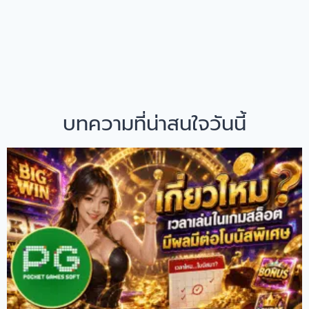
บทความที่น่าสนใจวันนี้