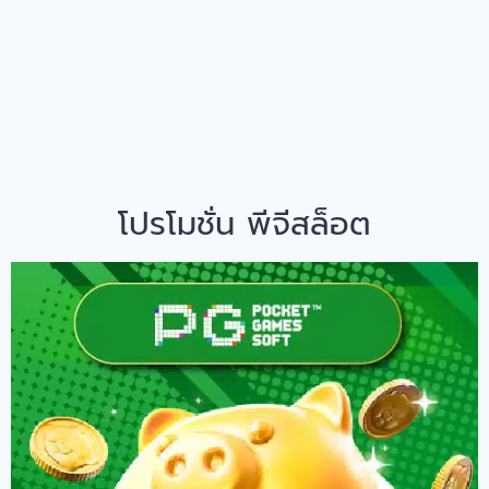
โปรโมชั่น พีจีสล็อต