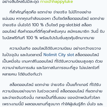
อย่างลื่นไหลไม่มีสะดุด
ทางเข้าhappyluke
ที่สำคัญที่สุดคือ แตกง่าย จ่ายจริง ไม่มีโกงอย่าง
แน่นอน
หากคุณกำลังมองหา เว็บไซต์สล็อตออนไลน์ แตกง่าย
จ่ายจริง มั่นใจได้ 100 % เว็บไซต์
pg-slot.bid
สล็อต
ออนไลน์ คือคำตอบที่ดีที่สุดสำหรับคุณ สมัครสมาชิก วันนี้ รับ
โบนัสฟรีทันที 100 % พร้อมโปรโมชั่นสุดคุ้มอีกมากมาย
ความบันเทิง ออนไลน์ได้รับความนิยม อย่างกว้างขวาง
ในปัจจุบัน และในตลาดนี้
Nolimit City slot
สล็อตออนไลน์
เป็นหนึ่งใน เกมคาสิโนออนไลน์ ที่ได้รับความนิยมสูงสุด ด้วย
ความง่ายในการเล่น และโอกาสในการชนะที่สูง ไม่แปลกใจที่
หลายคน ได้ยินดังกันว่า
สล็อตออนไลน์ แตกง่าย จ่ายจริง เป็นแท็กเกอร์ ที่ได้รับ
ความนิยมอย่างมาก ในช่วงเวลานี้
สล็อตออนไลน์ ที่แตกง่าย
และจ่ายเงินจริงนั้น กลายเป็นที่ชื่นชอบ ของนักพนันทั่วโลก
เพราะเกมนี้มี ผลตอบแทนที่สูงมาก ทำให้ผู้เล่นรู้สึก มั่นใจ และ