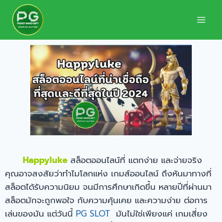
Happyluke
สล็อตออนไลน์ที่ แตกง่าย และจ่ายจริง
คุณอาจสงสัยว่าทำไมโลกแห่ง เกมส์ออนไลน์ ถึงหันมาทางที่
สล็อตได้รับความนิยม จนมีการศึกษาเกิดขึ้น หลายปีที่ผ่านมา
สล็อตมักจ
ะถูกพอใจ กับความคุ้นเคย และความง่าย ต่อการ
เล่นของมัน แต่วันนี้
PG SLOT
มันไม่ใช่เพียงแค่ เกมเสี่ยง